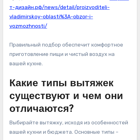
т-дизайн.рф/news/detail/proizvoditeli-
vladimirskoy-oblasti%3A-obzor-i-
vozmozhnosti/
Правильный подбор обеспечит комфортное
приготовление пищи и чистый воздух на
вашей кухне.
Какие типы вытяжек
существуют и чем они
отличаются?
Выбирайте вытяжку, исходя из особенностей
вашей кухни и бюджета. Основные типы –