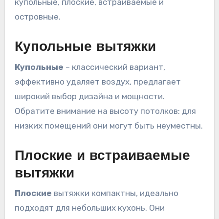
купольные, плоские, встраиваемые и
островные.
Купольные вытяжки
Купольные
– классический вариант,
эффективно удаляет воздух, предлагает
широкий выбор дизайна и мощности.
Обратите внимание на высоту потолков: для
низких помещений они могут быть неуместны.
Плоские и встраиваемые
вытяжки
Плоские
вытяжки компактны, идеально
подходят для небольших кухонь. Они