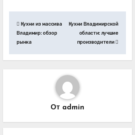
Навигация
Кухни из массива
Кухни Владимирской
по
Владимир: обзор
области: лучшие
записям
рынка
производители
От
admin