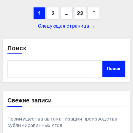
Пагинация
1
2
…
22
записей
Следующая страница →
Поиск
Поиск
Свежие записи
Преимущества автоматизации производства
сублимированных ягод