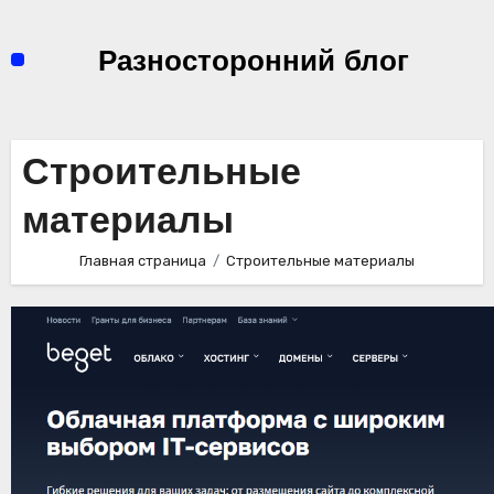
Перейти
к
Разносторонний блог
содержимому
Строительные
материалы
Главная страница
Строительные материалы