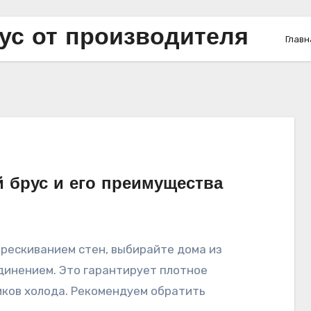
с от производителя
Главн
 брус и его преимущества
динением. Это гарантирует плотное
иков холода. Рекомендуем обратить