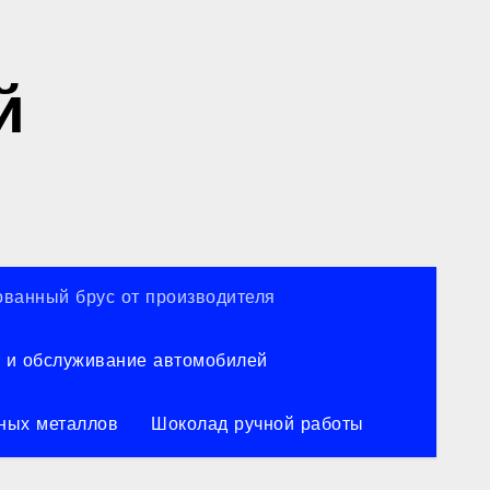
й
ванный брус от производителя
 и обслуживание автомобилей
ных металлов
Шоколад ручной работы