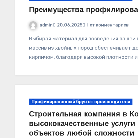
Преимущества профилирован
admin
20.06.2025
Нет комментариев
Выбирая материал для возведения вашей парной, примите во внимание: клееный
массив из хвойных пород обеспечивает д
кирпичом, благодаря высокой плотности 
Профилированный брус от производителя
Строительная компания в Ко
высококачественные услуги 
объектов любой сложности