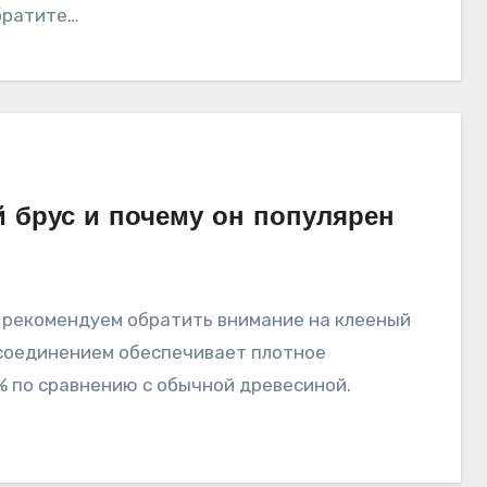
братите…
 брус и почему он популярен
м соединением обеспечивает плотное
% по сравнению с обычной древесиной.