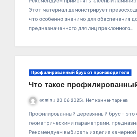
Рекомендуем применять клееный ламинированный тимбер для возведения резиденции.
Этот материал демонстрирует превосходн
что особенно значимо для обеспечения д
предназначенного для лиц преклонного…
Профилированный брус от производителя
Что такое профилированный
admin
20.06.2025
Нет комментариев
Профилированный деревянный брус – это стеновой материал с точными
геометрическими параметрами, предназна
Рекомендуем выбирать изделия камерной 