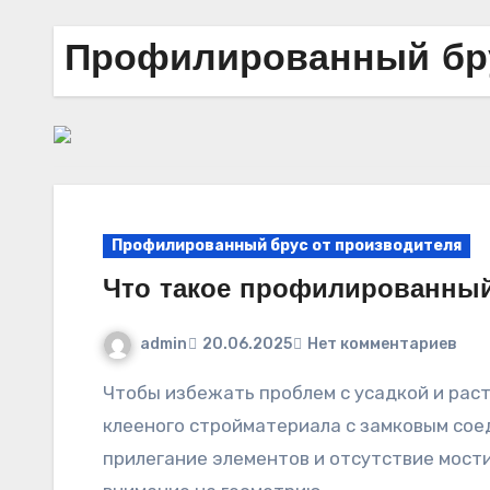
Профилированный бру
Профилированный брус от производителя
Что такое профилированный
admin
20.06.2025
Нет комментариев
Чтобы избежать проблем с усадкой и растрескиванием стен, выбирайте дома из
клееного стройматериала с замковым сое
прилегание элементов и отсутствие мост