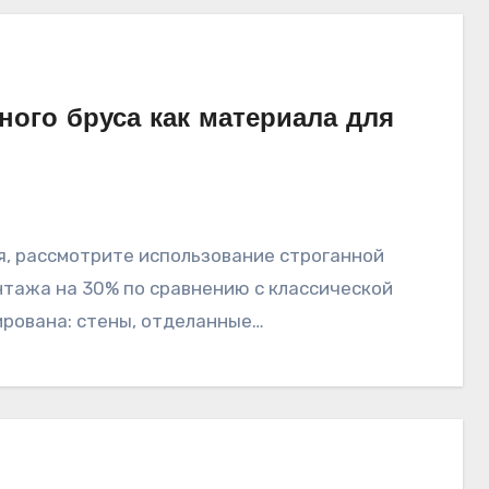
ого бруса как материала для
нтажа на 30% по сравнению с классической
ирована: стены, отделанные…