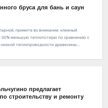
ного бруса для бань и саун
о 50% меньшую теплопотерю по сравнению с
и низкой теплопроводности древесины.…
льчугино предлагает
по строительству и ремонту