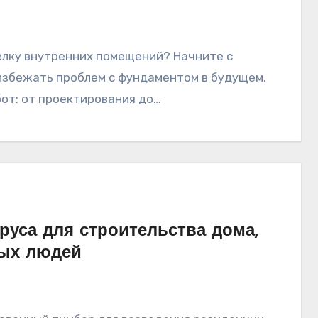
 избежать проблем с фундаментом в будущем.
от: от проектирования до…
уса для строительства дома,
лых людей