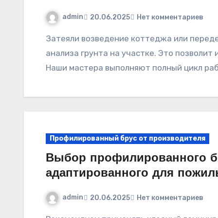
admin
20.06.2025
Нет комментариев
Затеяли возведение коттеджа или переделку внутренних помещений? Начните с
анализа грунта на участке. Это позволит
Наши мастера выполняют полный цикл раб
Профилированный брус от производителя
Выбор профилированного бр
адаптированного для пожи
admin
20.06.2025
Нет комментариев