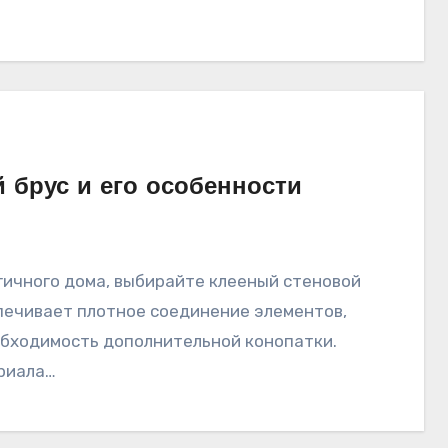
 брус и его особенности
спечивает плотное соединение элементов,
обходимость дополнительной конопатки.
ериала…