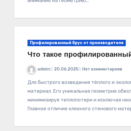
внимание на геометрию…
Профилированный брус от производителя
Что такое профилированный
admin
20.06.2025
Нет комментариев
Для быстрого возведения тёплого и экологичного дома, выбирайте клееный стеновой
материал. Его уникальная геометрия обе
минимизируя теплопотери и исключая не
Главное отличие клееного стенового мат