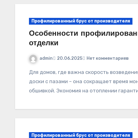
Профилированный брус от производителя
Особенности профилированн
отделки
admin
20.06.2025
Нет комментариев
Для домов, где важна скорость возведения, рассмотрите использование строганной
доски с пазами – она сокращает время мо
обшивкой. Экономия на отоплении гарант
Профилированный брус от производителя