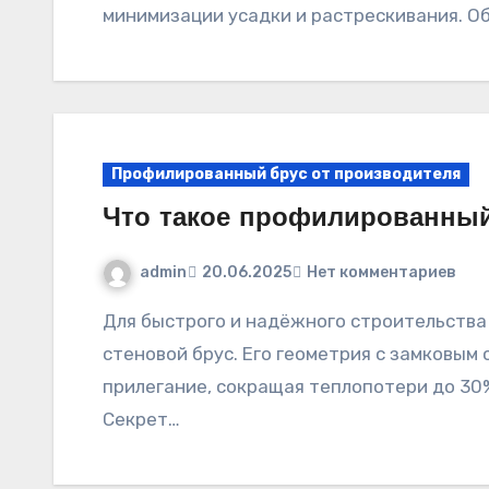
минимизации усадки и растрескивания. О
Профилированный брус от производителя
Что такое профилированный
admin
20.06.2025
Нет комментариев
Для быстрого и надёжного строительства рекомендуем обратить внимание на клееный
стеновой брус. Его геометрия с замковы
прилегание, сокращая теплопотери до 30
Секрет…