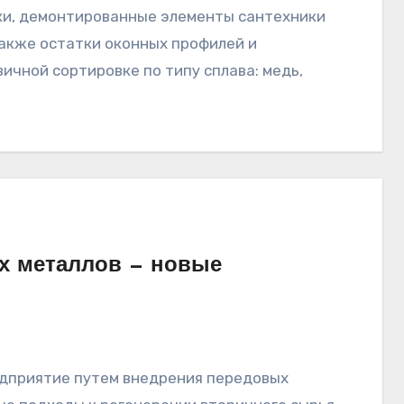
также остатки оконных профилей и
ичной сортировке по типу сплава: медь,
х металлов — новые