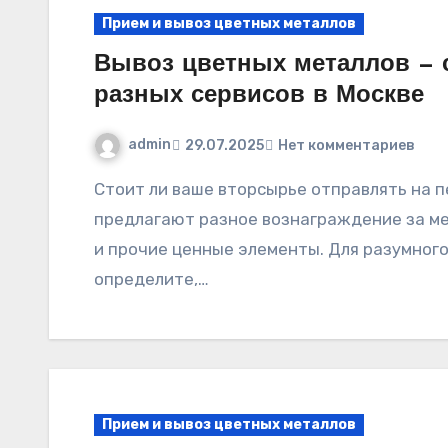
Прием и вывоз цветных металлов
Вывоз цветных металлов — 
разных сервисов в Москве
admin
29.07.2025
Нет комментариев
Стоит ли ваше вторсырье отправлять на переработку? Принимающие пункты столицы
предлагают разное вознаграждение за мед
и прочие ценные элементы. Для разумног
определите,…
Прием и вывоз цветных металлов