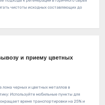
ые подходы к регенерации вторичного сырья
игать чистоты исходных составляющих до
ывозу и приему цветных
тику: Используйте мобильные пункты для
окращает время транспортировки на 25% и