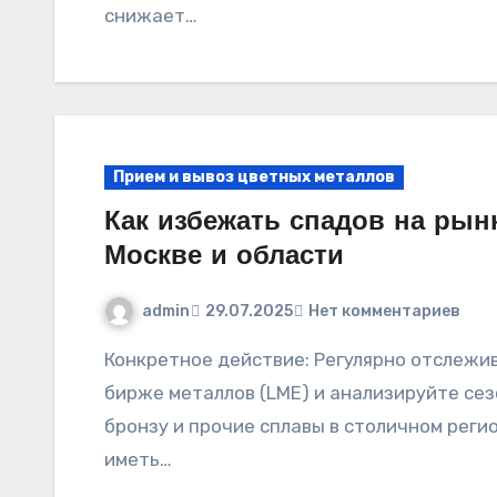
снижает…
Прием и вывоз цветных металлов
Как избежать спадов на рын
Москве и области
admin
29.07.2025
Нет комментариев
Конкретное действие: Регулярно отслеживайте биржевые котировки на Лондонской
бирже металлов (LME) и анализируйте сез
бронзу и прочие сплавы в столичном рег
иметь…