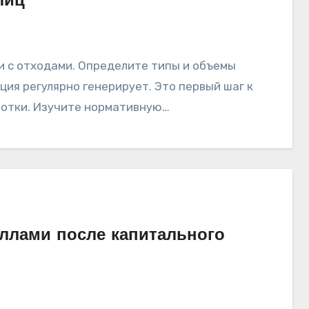
лиц
ция регулярно генерирует. Это первый шаг к
ботки. Изучите нормативную…
ллами после капитального