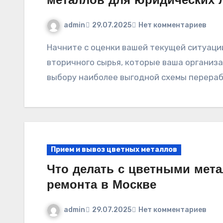
металлов для юридических 
admin
29.07.2025
Нет комментариев
Начните с оценки вашей текущей ситуации с отходами. Определите типы и объемы
вторичного сырья, которые ваша организа
выбору наиболее выгодной схемы перера
Прием и вывоз цветных металлов
Что делать с цветными мета
ремонта в Москве
admin
29.07.2025
Нет комментариев