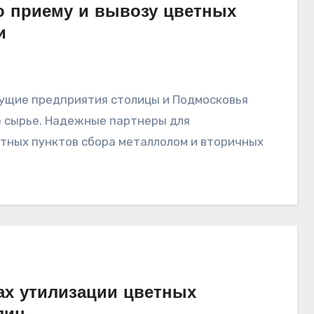
 приему и вывозу цветных
и
е сырье. Надежные партнеры для
тных пунктов сбора металлолом и вторичных
ах утилизации цветных