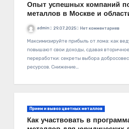
Опыт успешных компаний по
металлов в Москве и област
admin
29.07.2025
Нет комментариев
Максимизируйте прибыль от лома: как ведущие предприятия столицы и Подмосковья
повышают свои доходы, сдавая вторично
переработки: секреты выбора добросовес
ресурсов. Снижение…
Прием и вывоз цветных металлов
Как участвовать в программ