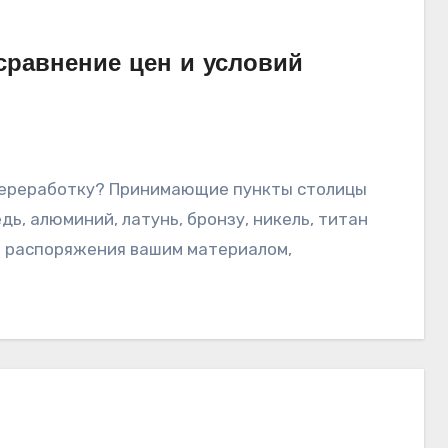
сравнение цен и условий
ь, алюминий, латунь, бронзу, никель, титан
о распоряжения вашим материалом,