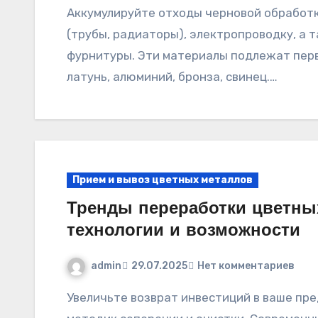
Аккумулируйте отходы черновой обработки, демонтированные элементы сантехники
(трубы, радиаторы), электропроводку, а 
фурнитуры. Эти материалы подлежат перв
латунь, алюминий, бронза, свинец.…
Прием и вывоз цветных металлов
Тренды переработки цветны
технологии и возможности
admin
29.07.2025
Нет комментариев
Увеличьте возврат инвестиций в ваше предприятие путем внедрения передовых