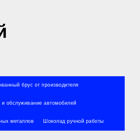
й
ванный брус от производителя
 и обслуживание автомобилей
ных металлов
Шоколад ручной работы