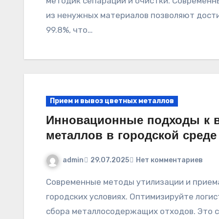
методик сепарации и очистки. Современн
из ненужных материалов позволяют дост
99.8%, что…
Прием и вывоз цветных металлов
Инновационные подходы к в
металлов в городской среде
admin
29.07.2025
Нет комментариев
Современные методы утилизации и приема лома черных и цветных металлов в
городских условиях. Оптимизируйте логис
сбора металлосодержащих отходов. Это с