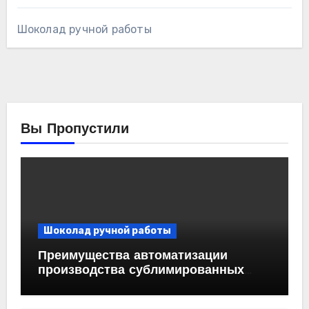
Шоколад ручной работы
Вы Пропустили
Шоколад ручной работы
Преимущества автоматизации
производства сублимированных
ягод