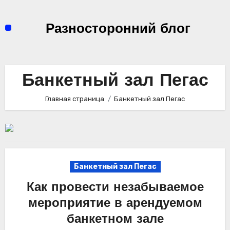
Перейти
к
Разносторонний блог
содержимому
Банкетный зал Пегас
Главная страница
Банкетный зал Пегас
Банкетный зал Пегас
Как провести незабываемое
мероприятие в арендуемом
банкетном зале