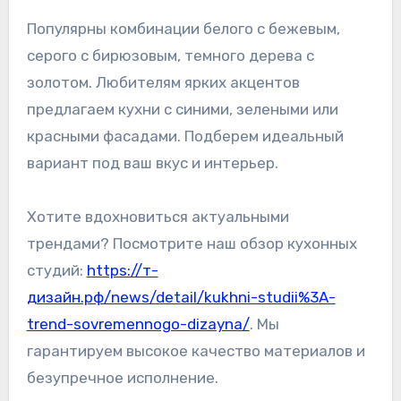
Популярны комбинации белого с бежевым,
серого с бирюзовым, темного дерева с
золотом. Любителям ярких акцентов
предлагаем кухни с синими, зелеными или
красными фасадами. Подберем идеальный
вариант под ваш вкус и интерьер.
Хотите вдохновиться актуальными
трендами? Посмотрите наш обзор кухонных
студий:
https://т-
дизайн.рф/news/detail/kukhni-studii%3A-
trend-sovremennogo-dizayna/
. Мы
гарантируем высокое качество материалов и
безупречное исполнение.