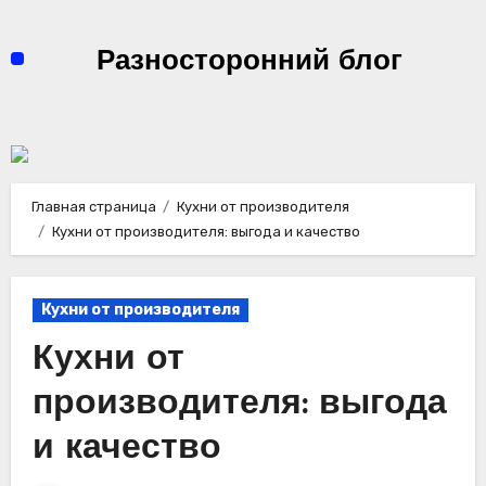
Перейти
к
Разносторонний блог
содержимому
Главная страница
Кухни от производителя
Кухни от производителя: выгода и качество
Кухни от производителя
Кухни от
производителя: выгода
и качество