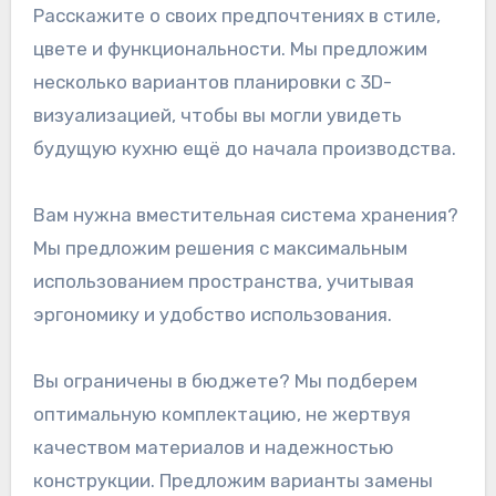
Расскажите о своих предпочтениях в стиле,
цвете и функциональности. Мы предложим
несколько вариантов планировки с 3D-
визуализацией, чтобы вы могли увидеть
будущую кухню ещё до начала производства.
Вам нужна вместительная система хранения?
Мы предложим решения с максимальным
использованием пространства, учитывая
эргономику и удобство использования.
Вы ограничены в бюджете? Мы подберем
оптимальную комплектацию, не жертвуя
качеством материалов и надежностью
конструкции. Предложим варианты замены