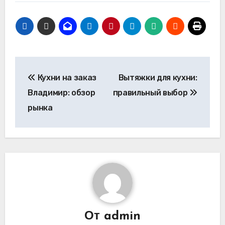
Навигация
Кухни на заказ
Вытяжки для кухни:
по
Владимир: обзор
правильный выбор
записям
рынка
От
admin