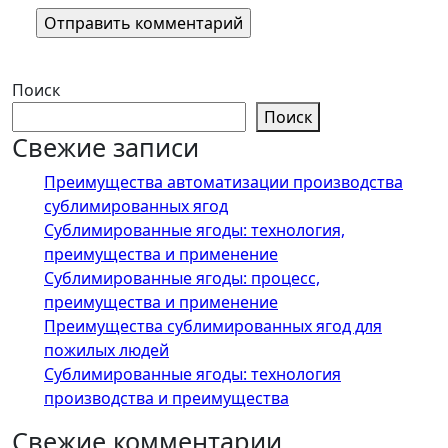
Поиск
Поиск
Свежие записи
Преимущества автоматизации производства
сублимированных ягод
Сублимированные ягоды: технология,
преимущества и применение
Сублимированные ягоды: процесс,
преимущества и применение
Преимущества сублимированных ягод для
пожилых людей
Сублимированные ягоды: технология
производства и преимущества
Свежие комментарии