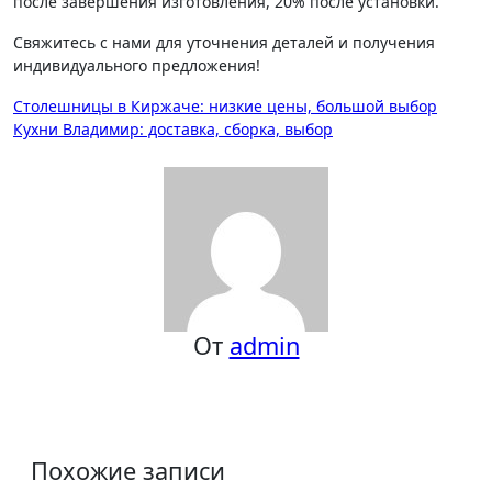
после завершения изготовления, 20% после установки.
Свяжитесь с нами для уточнения деталей и получения
индивидуального предложения!
Навигация
Столешницы в Киржаче: низкие цены, большой выбор
Кухни Владимир: доставка, сборка, выбор
по
записям
От
admin
Похожие записи