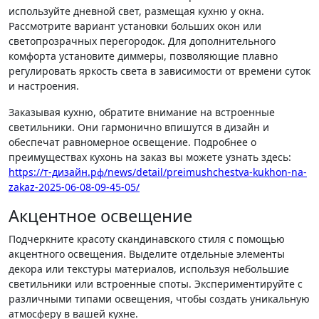
используйте дневной свет, размещая кухню у окна.
Рассмотрите вариант установки больших окон или
светопрозрачных перегородок. Для дополнительного
комфорта установите диммеры, позволяющие плавно
регулировать яркость света в зависимости от времени суток
и настроения.
Заказывая кухню, обратите внимание на встроенные
светильники. Они гармонично впишутся в дизайн и
обеспечат равномерное освещение. Подробнее о
преимуществах кухонь на заказ вы можете узнать здесь:
https://т-дизайн.рф/news/detail/preimushchestva-kukhon-na-
zakaz-2025-06-08-09-45-05/
Акцентное освещение
Подчеркните красоту скандинавского стиля с помощью
акцентного освещения. Выделите отдельные элементы
декора или текстуры материалов, используя небольшие
светильники или встроенные споты. Экспериментируйте с
различными типами освещения, чтобы создать уникальную
атмосферу в вашей кухне.