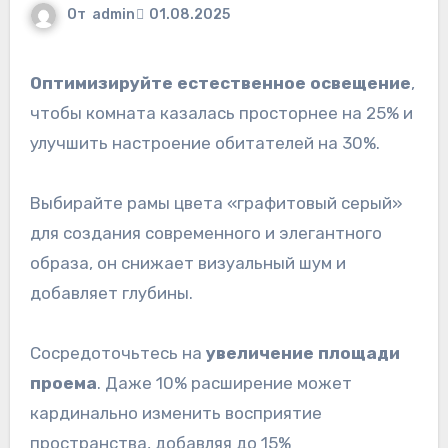
От
admin
01.08.2025
Оптимизируйте естественное освещение
,
чтобы комната казалась просторнее на 25% и
улучшить настроение обитателей на 30%.
Выбирайте рамы цвета «графитовый серый»
для создания современного и элегантного
образа, он снижает визуальный шум и
добавляет глубины.
Сосредоточьтесь на
увеличение площади
проема
. Даже 10% расширение может
кардинально изменить восприятие
пространства, добавляя до 15%