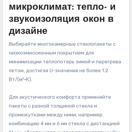
микроклимат: тепло- и
звукоизоляция окон в
дизайне
Выбирайте многокамерные стеклопакеты с
низкоэмиссионным покрытием для
минимизации теплопотерь зимой и перегрева
летом, достигая U-значения не более 1.2
Вт/(м²·К).
Для акустического комфорта применяйте
пакеты с разной толщиной стекла и
промежутками между ними, например,
комбинацию 4 мм и 6 мм стекла с дистанцией