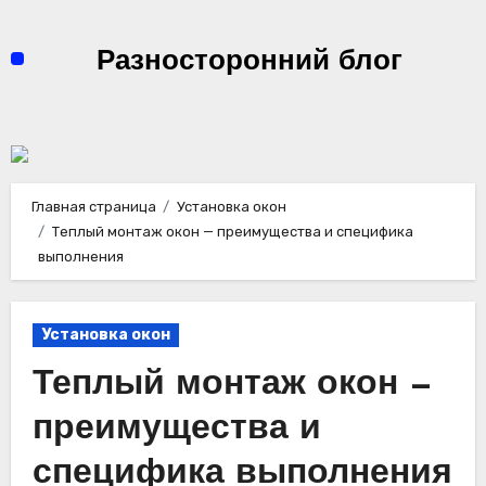
Перейти
к
Разносторонний блог
содержимому
Главная страница
Установка окон
Теплый монтаж окон — преимущества и специфика
выполнения
Установка окон
Теплый монтаж окон —
преимущества и
специфика выполнения