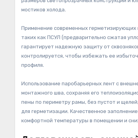
размеров светопрозрачных конструкций и кл
мостиков холода.
Применение современных герметизирующих 
таких как ПСУЛ (предварительно сжатая упл
гарантирует надежную защиту от сквозняко
контролируется, чтобы избежать ее избыто
профиля.
Использование паробарьерных лент с внешн
монтажного шва, сохраняя его теплоизоляци
пены по периметру рамы, без пустот и щелей
для герметизации. Качественное заполнение
комфортной температуры в помещении и сни