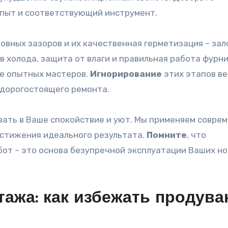
пыт и соответствующий инструмент.
овных зазоров и их качественная герметизация – зал
в холода, защита от влаги и правильная работа фурн
те опытных мастеров.
Игнорирование
этих этапов ве
дорогостоящего ремонта.
ать в Ваше спокойствие и уют. Мы применяем совре
остижения идеального результата.
Помните
, что
от – это основа безупречной эксплуатации Ваших н
тажа: как избежать продува