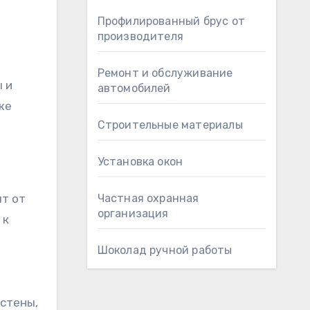
Профилированный брус от
производителя
Ремонт и обслуживание
 и
автомобилей
же
Строительные материалы
Установка окон
ят от
Частная охранная
организация
 к
Шоколад ручной работы
стены,