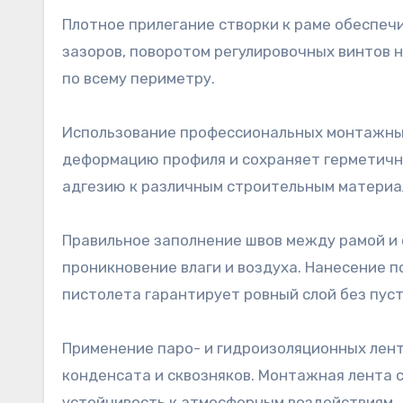
Плотное прилегание створки к раме обеспеч
зазоров, поворотом регулировочных винтов 
по всему периметру.
Использование профессиональных монтажны
деформацию профиля и сохраняет герметичн
адгезию к различным строительным материа
Правильное заполнение швов между рамой и
проникновение влаги и воздуха. Нанесение 
пистолета гарантирует ровный слой без пуст
Применение паро- и гидроизоляционных лен
конденсата и сквозняков. Монтажная лента 
устойчивость к атмосферным воздействиям.