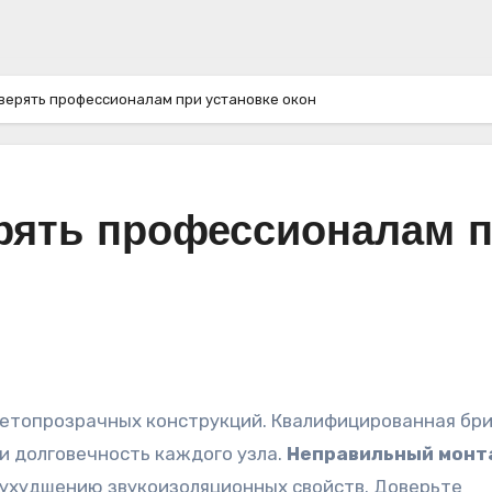
верять профессионалам при установке окон
рять профессионалам 
ветопрозрачных конструкций. Квалифицированная бр
и долговечность каждого узла.
Неправильный монт
 ухудшению звукоизоляционных свойств. Доверьте