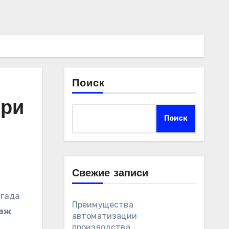
Поиск
при
Поиск
Свежие записи
игада
Преимущества
аж
автоматизации
производства