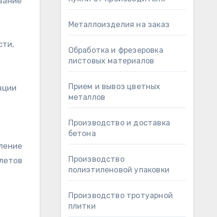
вание
Металлоизделия на заказ
сти,
Обработка и фрезеровка
листовых материалов
Прием и вывоз цветных
ации
металлов
Производство и доставка
бетона
еление
Производство
олетов
полиэтиленовой упаковки
Производство тротуарной
плитки