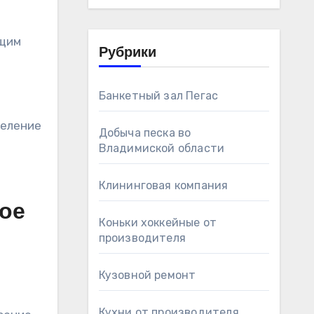
ющим
Рубрики
Банкетный зал Пегас
деление
Добыча песка во
Владимиской области
Клининговая компания
ное
Коньки хоккейные от
производителя
Кузовной ремонт
Кухни от производителя