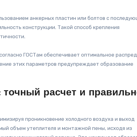
ользованием анкерных пластин или болтов с последу
льность конструкции. Такой способ крепления
тичности.
 согласно ГОСТам обеспечивает оптимальное распре
дение этих параметров предупреждает образование
 точный расчет и правиль
имизируя проникновение холодного воздуха и выход
ый объем утеплителя и монтажной пены, исходя из