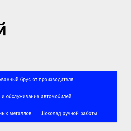
й
ванный брус от производителя
 и обслуживание автомобилей
ных металлов
Шоколад ручной работы