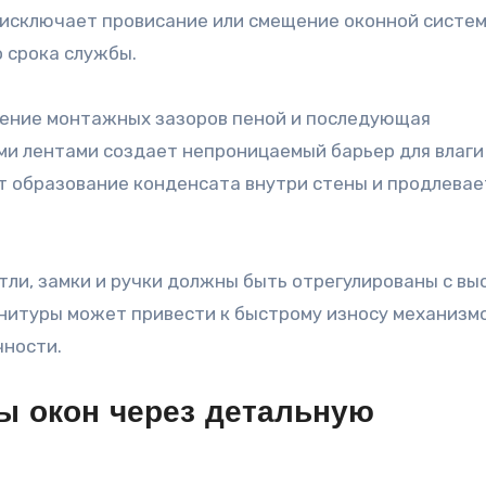
 исключает провисание или смещение оконной систем
о срока службы.
ение монтажных зазоров пеной и последующая
ми лентами создает непроницаемый барьер для влаги
т образование конденсата внутри стены и продлевае
тли, замки и ручки должны быть отрегулированы с вы
нитуры может привести к быстрому износу механизмо
чности.
ы окон через детальную