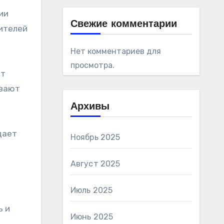
ии
Свежие комментарии
ителей
Нет комментариев для
просмотра.
ет
ивают
Архивы
щает
Ноябрь 2025
Август 2025
Июль 2025
ь и
Июнь 2025