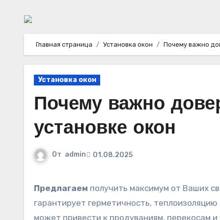
Главная страница
Установка окон
Почему важно до
Установка окон
Почему важно дове
установке окон
От
admin
01.08.2025
Предлагаем
получить максимум от Ваших с
гарантирует герметичность, теплоизоляцию 
может привести к продуваниям, перекосам и