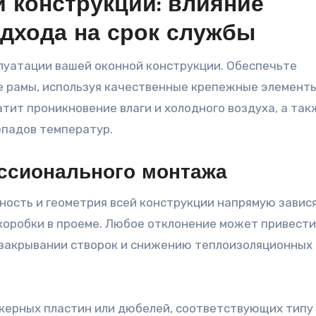
 конструкции: влияние
дхода на срок службы
луатации вашей оконной конструкции. Обеспечьте
е рамы, используя качественные крепежные элементы
ит проникновение влаги и холодного воздуха, а так
падов температур.
ссионального монтажа
ость и геометрия всей конструкции напрямую завис
коробки в проеме. Любое отклонение может привести
/закрывании створок и снижению теплоизоляционных
керных пластин или дюбелей, соответствующих типу 