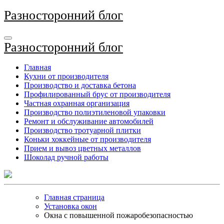
Перейти
Разносторонний блог
к
содержимому
Разносторонний блог
Главная
Кухни от производителя
Производство и доставка бетона
Профилированный брус от производителя
Частная охранная организация
Производство полиэтиленовой упаковки
Ремонт и обслуживание автомобилей
Производство тротуарной плитки
Коньки хоккейные от производителя
Прием и вывоз цветных металлов
Шоколад ручной работы
Главная страница
Установка окон
Окна с повышенной пожаробезопасностью