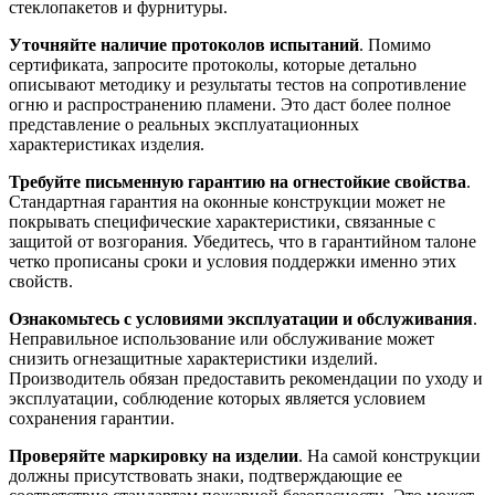
стеклопакетов и фурнитуры.
Уточняйте наличие протоколов испытаний
. Помимо
сертификата, запросите протоколы, которые детально
описывают методику и результаты тестов на сопротивление
огню и распространению пламени. Это даст более полное
представление о реальных эксплуатационных
характеристиках изделия.
Требуйте письменную гарантию на огнестойкие свойства
.
Стандартная гарантия на оконные конструкции может не
покрывать специфические характеристики, связанные с
защитой от возгорания. Убедитесь, что в гарантийном талоне
четко прописаны сроки и условия поддержки именно этих
свойств.
Ознакомьтесь с условиями эксплуатации и обслуживания
.
Неправильное использование или обслуживание может
снизить огнезащитные характеристики изделий.
Производитель обязан предоставить рекомендации по уходу и
эксплуатации, соблюдение которых является условием
сохранения гарантии.
Проверяйте маркировку на изделии
. На самой конструкции
должны присутствовать знаки, подтверждающие ее