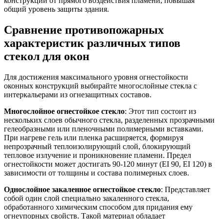
конструкции от прямого воздействия пламени, повышая
общий уровень защиты здания.
Сравнение противопожарных
характеристик различных типов
стекол для окон
Для достижения максимального уровня огнестойкости
оконных конструкций выбирайте многослойные стекла с
интеркальерами из огнезащитных составов.
Многослойное огнестойкое стекло
: Этот тип состоит из
нескольких слоев обычного стекла, разделенных прозрачными
гелеобразными или пленочными полимерными вставками.
При нагреве гель или пленка расширяется, формируя
непрозрачный теплоизолирующий слой, блокирующий
тепловое излучение и проникновение пламени. Предел
огнестойкости может достигать 90-120 минут (EI 90, EI 120) в
зависимости от толщины и состава полимерных слоев.
Однослойное закаленное огнестойкое стекло
: Представляет
собой один слой специально закаленного стекла,
обработанного химическим способом для придания ему
огнеупорных свойств. Такой материал обладает