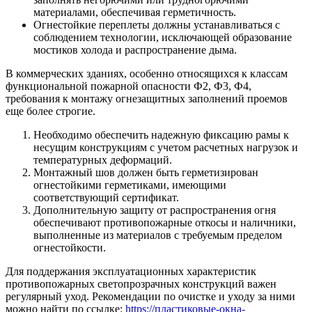
материалами, обеспечивая герметичность.
Огнестойкие переплеты должны устанавливаться с
соблюдением технологии, исключающей образование
мостиков холода и распространение дыма.
В коммерческих зданиях, особенно относящихся к классам
функциональной пожарной опасности Ф2, Ф3, Ф4,
требования к монтажу огнезащитных заполнений проемов
еще более строгие.
Необходимо обеспечить надежную фиксацию рамы к
несущим конструкциям с учетом расчетных нагрузок и
температурных деформаций.
Монтажный шов должен быть герметизирован
огнестойкими герметиками, имеющими
соответствующий сертификат.
Дополнительную защиту от распространения огня
обеспечивают противопожарные откосы и наличники,
выполненные из материалов с требуемым пределом
огнестойкости.
Для поддержания эксплуатационных характеристик
противопожарных светопрозрачных конструкций важен
регулярный уход. Рекомендации по очистке и уходу за ними
можно найти по ссылке:
https://пластиковые-окна-