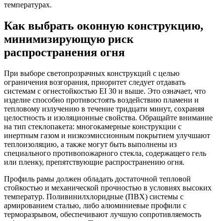
температурах.
Как выбрать оконную конструкцию,
минимизирующую риск
распространения огня
При выборе светопрозрачных конструкций с целью
ограничения возгорания, приоритет следует отдавать
системам с огнестойкостью EI 30 и выше. Это означает, что
изделие способно противостоять воздействию пламени и
тепловому излучению в течение тридцати минут, сохраняя
целостность и изоляционные свойства. Обращайте внимание
на тип стеклопакета: многокамерные конструкции с
инертным газом и низкоэмиссионным покрытием улучшают
теплоизоляцию, а также могут быть выполнены из
специального противопожарного стекла, содержащего гель
или пленку, препятствующие распространению огня.
Профиль рамы должен обладать достаточной тепловой
стойкостью и механической прочностью в условиях высоких
температур. Поливинилхлоридные (ПВХ) системы с
армированием сталью, либо алюминиевые профили с
терморазрывом, обеспечивают лучшую сопротивляемость