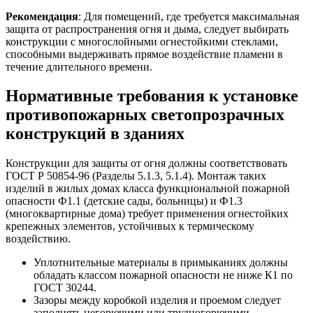
Рекомендация
: Для помещений, где требуется максимальная
защита от распространения огня и дыма, следует выбирать
конструкции с многослойными огнестойкими стеклами,
способными выдерживать прямое воздействие пламени в
течение длительного времени.
Нормативные требования к установке
противопожарных светопрозрачных
конструкций в зданиях
Конструкции для защиты от огня должны соответствовать
ГОСТ Р 50854-96 (Разделы 5.1.3, 5.1.4). Монтаж таких
изделий в жилых домах класса функциональной пожарной
опасности Ф1.1 (детские сады, больницы) и Ф1.3
(многоквартирные дома) требует применения огнестойких
крепежных элементов, устойчивых к термическому
воздействию.
Уплотнительные материалы в примыканиях должны
обладать классом пожарной опасности не ниже К1 по
ГОСТ 30244.
Зазоры между коробкой изделия и проемом следует
заполнять негорючими или трудногорючими