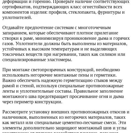
деформации и горению. Проверьте наличие соответствующих
сертификатов, подтверждающих класс огнестойкости всех
компонентов изделия: профиля, стеклопакета, фурнитуры и
уплотнителей.
Отдавайте предпочтение системам с многоточечным
запиранием, которые обеспечивают плотное прилегание
створки к раме, минимизируя проникновение дыма и горячих
газов. Уплотнители должны быть выполнены из материалов,
устойчивых к высоким температурам и не выделяющих
токсичных веществ при нагревании, таких как силикон или
специализированные эластомеры.
При монтаже светопрозрачных конструкций, необходимо
использовать негорючие монтажные пены и герметики.
Важно обеспечить надежную герметизацию стыков между
рамой и стеной, используя специальные противопожарные
ленты и уплотнительные составы. Правильное заполнение
монтажного шва предотвращает просачивание огня и дыма
через периметр конструкции.
Рассмотрите установку внешних противопожарных откосов и
наличников, выполненных из негорючих материалов, таких
как металл или специальные цементно-песчаные смеси. Эти
элементы дополнительно защищают монтажный шов и углы