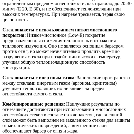
ограниченным пределом огнестойкости, как правило, до 20-30
минут (E 20, E 30), и не обеспечивает теплоизоляции при
высоких температурах. При нагреве трескается, теряя свою
целостность.
Стеклопакеты с использованием низкоэмиссионного
покрытия
: Низкоэмиссионное (Low-E) покрытие
предназначено для снижения теплопотерь и отражения
теплового излучения. Оно не является основным барьером
против огня, но может незначительно продлить время до
разрушения стекла при воздействии высоких температур,
улучшая общую теплоизоляционную способность
конструкции.
Стеклопакеты с инертным газом
: Заполнение пространства
между стеклами инертным газом (аргоном, криптоном)
улучшает теплоизоляцию, но не влияет на предел
огнестойкости самого стекла.
Комбинированные решения
: Наилучшие результаты по
огнезащите достигаются при использовании многослойных
огнестойких стекол в составе стеклопакетов, где внешний
слой может быть выполнен из закаленного стекла для защиты
от механических повреждений, а внутренние слои
обеспечивают барьер от огня и жара.