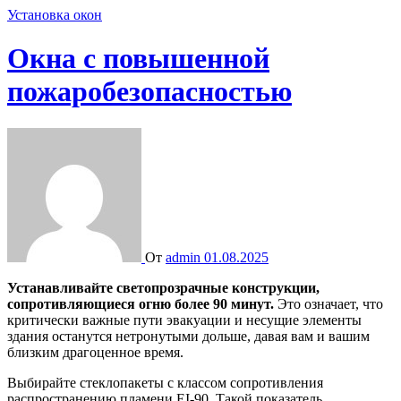
Установка окон
Окна с повышенной
пожаробезопасностью
От
admin
01.08.2025
Устанавливайте светопрозрачные конструкции,
сопротивляющиеся огню более 90 минут.
Это означает, что
критически важные пути эвакуации и несущие элементы
здания останутся нетронутыми дольше, давая вам и вашим
близким драгоценное время.
Выбирайте стеклопакеты с классом сопротивления
распространению пламени EI-90. Такой показатель