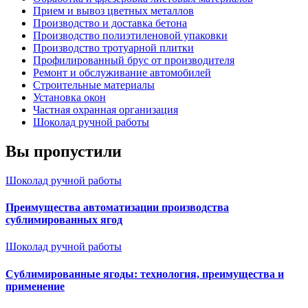
Прием и вывоз цветных металлов
Производство и доставка бетона
Производство полиэтиленовой упаковки
Производство тротуарной плитки
Профилированный брус от производителя
Ремонт и обслуживание автомобилей
Строительные материалы
Установка окон
Частная охранная организация
Шоколад ручной работы
Вы пропустили
Шоколад ручной работы
Преимущества автоматизации производства
сублимированных ягод
Шоколад ручной работы
Сублимированные ягоды: технология, преимущества и
применение