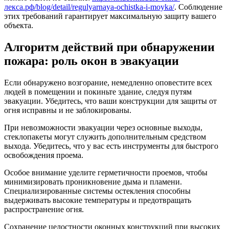
лекса.рф/blog/detail/regulyarnaya-ochistka-i-moyka/
. Соблюдение
этих требований гарантирует максимальную защиту вашего
объекта.
Алгоритм действий при обнаружении
пожара: роль окон в эвакуации
Если обнаружено возгорание, немедленно оповестите всех
людей в помещении и покиньте здание, следуя путям
эвакуации. Убедитесь, что ваши конструкции для защиты от
огня исправны и не заблокированы.
При невозможности эвакуации через основные выходы,
стеклопакеты могут служить дополнительным средством
выхода. Убедитесь, что у вас есть инструменты для быстрого
освобождения проема.
Особое внимание уделите герметичности проемов, чтобы
минимизировать проникновение дыма и пламени.
Специализированные системы остекления способны
выдерживать высокие температуры и предотвращать
распространение огня.
Сохранение целостности оконных конструкций при высоких