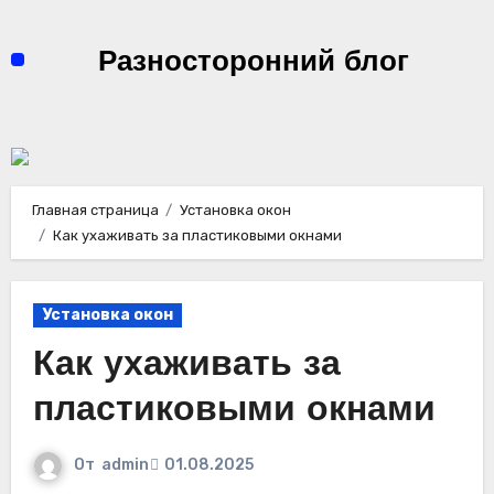
Перейти
к
Разносторонний блог
содержимому
Главная страница
Установка окон
Как ухаживать за пластиковыми окнами
Установка окон
Как ухаживать за
пластиковыми окнами
От
admin
01.08.2025