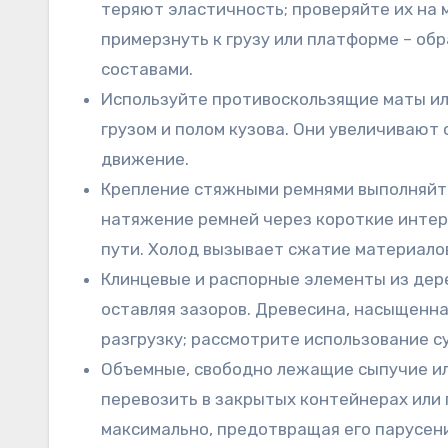
теряют эластичность; проверяйте их на
примерзнуть к грузу или платформе – о
составами.
Используйте противоскользящие маты ил
грузом и полом кузова. Они увеличиваю
движение.
Крепление стяжными ремнями выполняйте
натяжение ремней через короткие интер
пути. Холод вызывает сжатие материалов
Клинцевые и распорные элементы из дере
оставляя зазоров. Древесина, насыщенна
разгрузку; рассмотрите использование с
Объемные, свободно лежащие сыпучие ил
перевозить в закрытых контейнерах или 
максимально, предотвращая его парусени