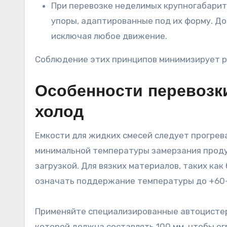
При перевозке неделимых крупногабарит
упоры, адаптированные под их форму. До
исключая любое движение.
Соблюдение этих принципов минимизирует р
Особенности перевозк
холод
Емкости для жидких смесей следует прогрев
минимальной температуры замерзания проду
загрузкой. Для вязких материалов, таких ка
означать поддержание температуры до +60
Применяйте специализированные автоцистер
которой должна составлять 100 мм, чтобы о