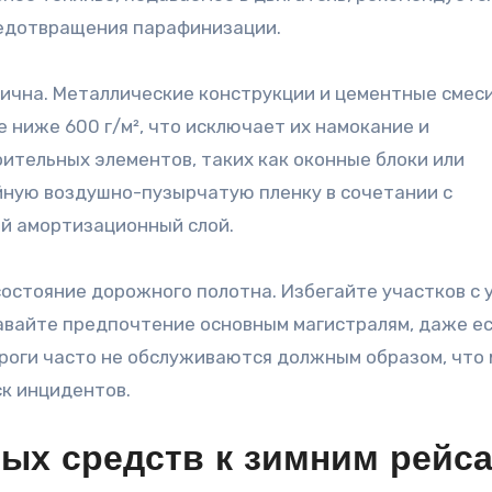
редотвращения парафинизации.
ична. Металлические конструкции и цементные смес
 ниже 600 г/м², что исключает их намокание и
ительных элементов, таких как оконные блоки или
йную воздушно-пузырчатую пленку в сочетании с
й амортизационный слой.
остояние дорожного полотна. Избегайте участков с 
давайте предпочтение основным магистралям, даже ес
роги часто не обслуживаются должным образом, что
ск инцидентов.
ных средств к зимним рейс