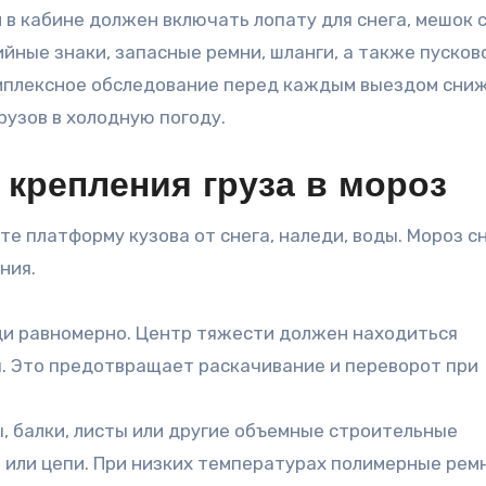
 кабине должен включать лопату для снега, мешок 
ийные знаки, запасные ремни, шланги, а также пусков
Комплексное обследование перед каждым выездом сни
рузов в холодную погоду.
крепления груза в мороз
е платформу кузова от снега, наледи, воды. Мороз 
ния.
ди равномерно. Центр тяжести должен находиться
ы. Это предотвращает раскачивание и переворот при
ы, балки, листы или другие объемные строительные
 или цепи. При низких температурах полимерные рем