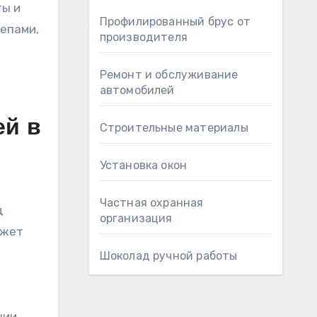
ты и
Профилированный брус от
репами,
производителя
Ремонт и обслуживание
автомобилей
ей в
Строительные материалы
Установка окон
Частная охранная
д
организация
ожет
Шоколад ручной работы
ции