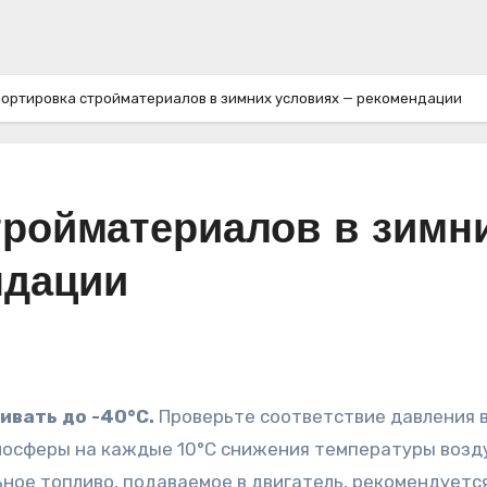
ортировка стройматериалов в зимних условиях — рекомендации
тройматериалов в зимн
ндации
вать до -40°C.
Проверьте соответствие давления 
тмосферы на каждые 10°C снижения температуры возд
ное топливо, подаваемое в двигатель, рекомендуетс