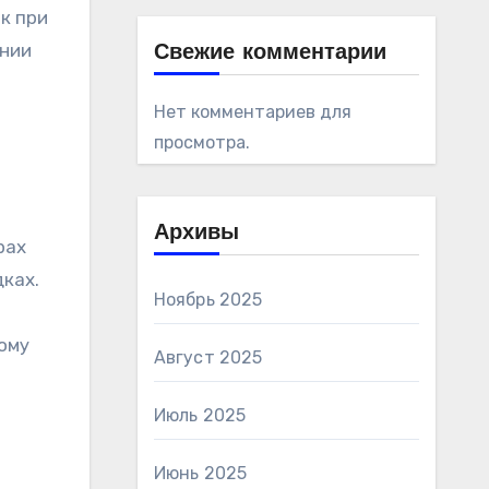
к при
ении
Свежие комментарии
Нет комментариев для
просмотра.
Архивы
рах
ках.
Ноябрь 2025
ому
Август 2025
Июль 2025
Июнь 2025