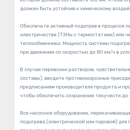
должен быть устойчив к химическому воздей
Обеспечьте активный подогрев в процессе п
электричестве (ТЭНы с термостатами) или ч
теплообменника. Мощность системы подогре
при движении со скоростью до 80 км/ч в усло
В случае перевозки растворов, чувствительн
составы), вводите противоморозные присадк
предписаниям производителя продукта и пр
чтобы обеспечить сохранение текучести до 
Все насосное оборудование, перекачивающи
подогрева (электрической или паровой) для