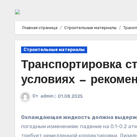
Главная страница
Строительные материалы
Трансп
Строительные материалы
Транспортировка с
условиях — рекоме
От
admin
01.08.2025
Охлаждающая жидкость должна выдержи
погодным изменениям: падение на 0.1-0.2 а
требует немедленной корректировки. Дизель