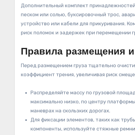
Дополнительный комплект принадлежностей в
песком или солью, буксировочный трос, авар
устройство или кабели для прикуривания. 
риск поломок и задержек при перемещении г
Правила размещения и 
Перед размещением груза тщательно очистит
коэффициент трения, увеличивая риск смеще
Распределяйте массу по грузовой площа
максимально низко, по центру платформ
маневрах на скользких дорогах.
Для фиксации элементов, таких как труб
компоненты, используйте стяжные ремни