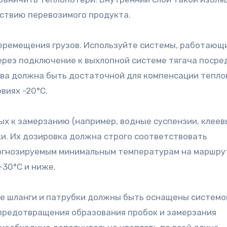
ствию перевозимого продукта.
еремещения грузов. Используйте системы, работающ
ерез подключение к выхлопной системе тягача посре
ва должна быть достаточной для компенсации тепло
виях -20°C.
ых к замерзанию (например, водные суспензии, клее
и. Их дозировка должна строго соответствовать
огнозируемым минимальным температурам на маршру
-30°C и ниже.
е шланги и патрубки должны быть оснащены системо
 предотвращения образования пробок и замерзания