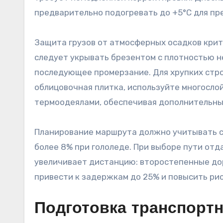
предварительно подогревать до +5°C для п
Защита грузов от атмосферных осадков крит
следует укрывать брезентом с плотностью не
последующее промерзание. Для хрупких стро
облицовочная плитка, используйте многосло
термоодеялами, обеспечивая дополнительны
Планирование маршрута должно учитывать с
более 8% при гололеде. При выборе пути от
увеличивает дистанцию: второстепенные до
привести к задержкам до 25% и повысить ри
Подготовка транспорт