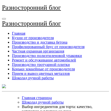
Перейти
Разносторонний блог
к
содержимому
Разносторонний блог
Главная
Кухни от производителя
Производство и доставка бетона
Профилированный брус от производителя
Частная охранная организация
Производство полиэтиленовой упаковки
Ремонт и обслуживание автомобилей
Производство тротуарной плитки
Коньки хоккейные от производителя
Прием и вывоз цветных металлов
Шоколад ручной работы
Главная страница
Шоколад ручной работы
Выбор ингредиентов для торта: качество,