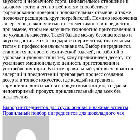
вкусного и необычного торта. Внимательное отношение к
каждому гостю и его потребностям способствует
формированию доверия и положительных отзывов, а также
позволяет расширить круг потребителей. Помимо исключения
аллергенов, важно учитывать совместимость ингредиентов
при замене, чтобы не нарушить технологию приготовления и
не ухудшить качество. Такой баланс между безопасностью и
вкусом достигается благодаря экспериментам, тщательным
тестам и профессиональным знаниям. Выбор ингредиентов
становится не просто технической задачей, но заботой о
здоровье и удовольствии тех, кому предназначен десерт, что
усиливает эмоциональную ценность приготовления и
употребления торта. В итоге правильный учёт всех нюансов
аллергий и предпочтений превращает процесс создания
десерта в тонкое искусство, где каждый ингредиент
гармонично вписывается в общую композицию, создавая
неповторимый продукт, привлекательный для всех без
исключения.
Навигация
Выбор ингредиентов для соуса: основы и важные аспекты
Правильный подбор ингредиентов для шоколадного чая
по
записям