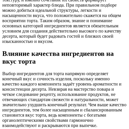
неповторимый характер блюда. При правильном подборе
можно добиться идеальной структуры, легкости и
насыщенности вкуса, что положительно скажется на общем
восприятии торта. Таким образом, знание и понимание
основных категорий ингредиентов является обязательным
условием для создания действительно высокого по качеству
десерта, который будет радовать гостей и близких своей
изысканностью и вкусом.
Влияние качества ингредиентов на
вкус торта
Выбор ингредиентов для торта напрямую определяет
конечный вкус и сочность изделия, поскольку именно
качество каждого компонента задаёт уровень ароматности и
консистенции десерта. Невзирая на мастерство повара и
четкое следование рецепту, использование продуктов, не
отвечающих стандартам свежести и натуральности, может
значительно ухудшить конечный результат. Чем выше качество
ингредиентов, тем более насыщенным и сбалансированным
становится вкус торта, ведь компоненты с богатыми
органолептическими свойствами гармонично
взаимодействуют и раскрываются при выпечке.