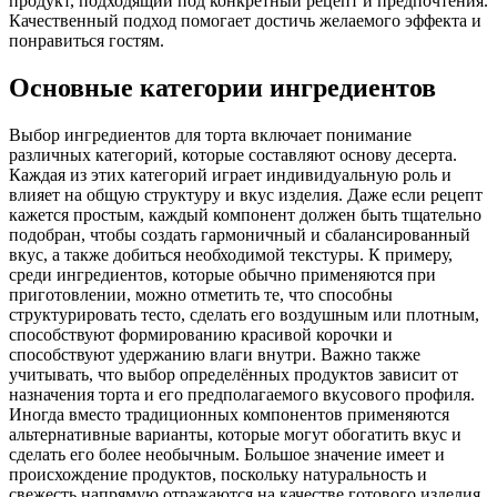
продукт, подходящий под конкретный рецепт и предпочтения.
Качественный подход помогает достичь желаемого эффекта и
понравиться гостям.
Основные категории ингредиентов
Выбор ингредиентов для торта включает понимание
различных категорий, которые составляют основу десерта.
Каждая из этих категорий играет индивидуальную роль и
влияет на общую структуру и вкус изделия. Даже если рецепт
кажется простым, каждый компонент должен быть тщательно
подобран, чтобы создать гармоничный и сбалансированный
вкус, а также добиться необходимой текстуры. К примеру,
среди ингредиентов, которые обычно применяются при
приготовлении, можно отметить те, что способны
структурировать тесто, сделать его воздушным или плотным,
способствуют формированию красивой корочки и
способствуют удержанию влаги внутри. Важно также
учитывать, что выбор определённых продуктов зависит от
назначения торта и его предполагаемого вкусового профиля.
Иногда вместо традиционных компонентов применяются
альтернативные варианты, которые могут обогатить вкус и
сделать его более необычным. Большое значение имеет и
происхождение продуктов, поскольку натуральность и
свежесть напрямую отражаются на качестве готового изделия.