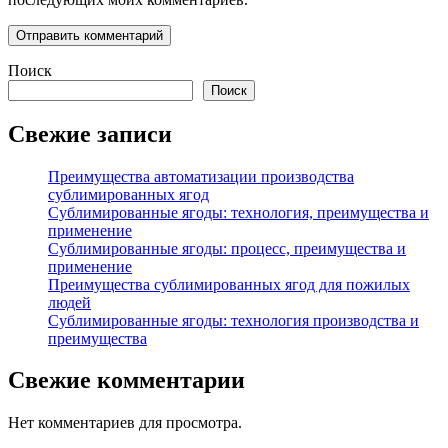
Поиск
Поиск
Свежие записи
Преимущества автоматизации производства
сублимированных ягод
Сублимированные ягоды: технология, преимущества и
применение
Сублимированные ягоды: процесс, преимущества и
применение
Преимущества сублимированных ягод для пожилых
людей
Сублимированные ягоды: технология производства и
преимущества
Свежие комментарии
Нет комментариев для просмотра.