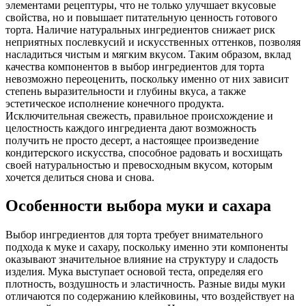
элементами рецептуры, что не только улучшает вкусовые
свойства, но и повышает питательную ценность готового
торта. Наличие натуральных ингредиентов снижает риск
неприятных послевкусий и искусственных оттенков, позволяя
насладиться чистым и мягким вкусом. Таким образом, вклад
качества компонентов в выбор ингредиентов для торта
невозможно переоценить, поскольку именно от них зависит
степень выразительности и глубины вкуса, а также
эстетическое исполнение конечного продукта.
Исключительная свежесть, правильное происхождение и
целостность каждого ингредиента дают возможность
получить не просто десерт, а настоящее произведение
кондитерского искусства, способное радовать и восхищать
своей натуральностью и превосходным вкусом, которым
хочется делиться снова и снова.
Особенности выбора муки и сахара
Выбор ингредиентов для торта требует внимательного
подхода к муке и сахару, поскольку именно эти компоненты
оказывают значительное влияние на структуру и сладость
изделия. Мука выступает основой теста, определяя его
плотность, воздушность и эластичность. Разные виды муки
отличаются по содержанию клейковины, что воздействует на