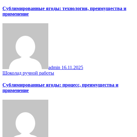
Сублимированные ягоды: технология, преимущества и
применение
admin
16.11.2025
Шоколад ручной работы
Сублимированные ягоды: процесс, преимущества и
применение