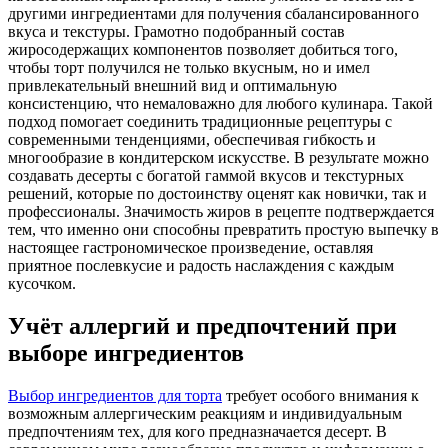
другими ингредиентами для получения сбалансированного
вкуса и текстуры. Грамотно подобранный состав
жиросодержащих компонентов позволяет добиться того,
чтобы торт получился не только вкусным, но и имел
привлекательный внешний вид и оптимальную
консистенцию, что немаловажно для любого кулинара. Такой
подход помогает соединить традиционные рецептуры с
современными тенденциями, обеспечивая гибкость и
многообразие в кондитерском искусстве. В результате можно
создавать десерты с богатой гаммой вкусов и текстурных
решений, которые по достоинству оценят как новички, так и
профессионалы. Значимость жиров в рецепте подтверждается
тем, что именно они способны превратить простую выпечку в
настоящее гастрономическое произведение, оставляя
приятное послевкусие и радость наслаждения с каждым
кусочком.
Учёт аллергий и предпочтений при
выборе ингредиентов
Выбор ингредиентов для торта
требует особого внимания к
возможным аллергическим реакциям и индивидуальным
предпочтениям тех, для кого предназначается десерт. В