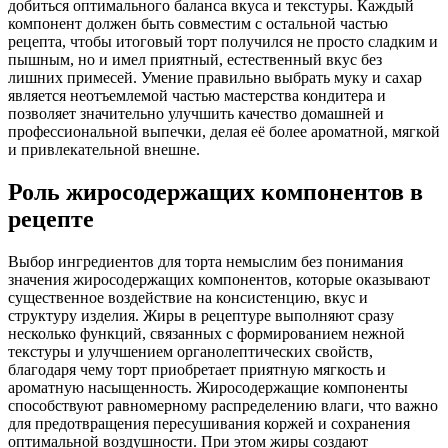
добиться оптимального баланса вкуса и текстуры. Каждый
компонент должен быть совместим с остальной частью
рецепта, чтобы итоговый торт получился не просто сладким и
пышным, но и имел приятный, естественный вкус без
лишних примесей. Умение правильно выбрать муку и сахар
является неотъемлемой частью мастерства кондитера и
позволяет значительно улучшить качество домашней и
профессиональной выпечки, делая её более ароматной, мягкой
и привлекательной внешне.
Роль жиросодержащих компонентов в
рецепте
Выбор ингредиентов для торта немыслим без понимания
значения жиросодержащих компонентов, которые оказывают
существенное воздействие на консистенцию, вкус и
структуру изделия. Жиры в рецептуре выполняют сразу
несколько функций, связанных с формированием нежной
текстуры и улучшением органолептических свойств,
благодаря чему торт приобретает приятную мягкость и
ароматную насыщенность. Жиросодержащие компоненты
способствуют равномерному распределению влаги, что важно
для предотвращения пересушивания коржей и сохранения
оптимальной воздушности. При этом жиры создают