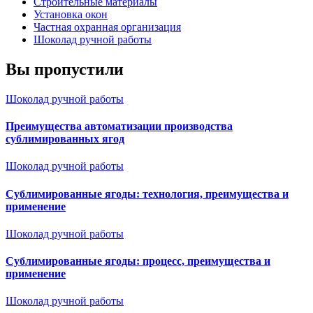
Строительные материалы
Установка окон
Частная охранная организация
Шоколад ручной работы
Вы пропустили
Шоколад ручной работы
Преимущества автоматизации производства
сублимированных ягод
Шоколад ручной работы
Сублимированные ягоды: технология, преимущества и
применение
Шоколад ручной работы
Сублимированные ягоды: процесс, преимущества и
применение
Шоколад ручной работы