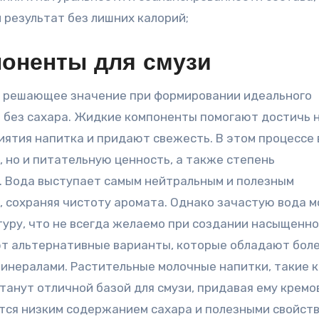
 результат без лишних калорий;
оненты для смузи
т решающее значение при формировании идеального
и без сахара. Жидкие компоненты помогают достичь 
иятия напитка и придают свежесть. В этом процессе
 но и питательную ценность, а также степень
. Вода выступает самым нейтральным и полезным
й, сохраняя чистоту аромата. Однако зачастую вода 
уру, что не всегда желаемо при создании насыщенно
ют альтернативные варианты, которые обладают бол
инералами. Растительные молочные напитки, такие к
станут отличной базой для смузи, придавая ему крем
тся низким содержанием сахара и полезными свойств