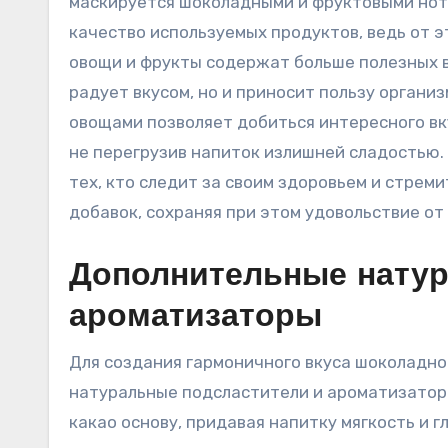
маскируется шоколадными и фруктовыми нот
качество используемых продуктов, ведь от э
овощи и фрукты содержат больше полезных в
радует вкусом, но и приносит пользу органи
овощами позволяет добиться интересного вк
не перегрузив напиток излишней сладостью.
тех, кто следит за своим здоровьем и стрем
добавок, сохраняя при этом удовольствие от
Дополнительные натур
ароматизаторы
Для создания гармоничного вкуса шоколадно
натуральные подсластители и ароматизатор
какао основу, придавая напитку мягкость и 