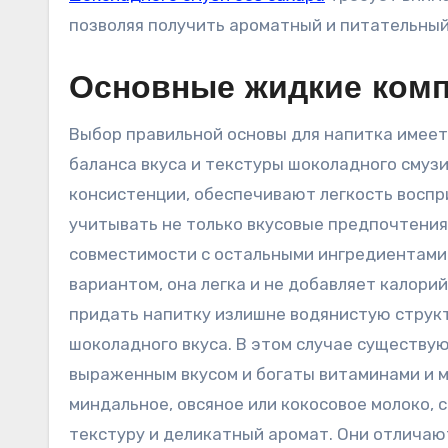
позволяя получить ароматный и питательный
Основные жидкие комп
Выбор правильной основы для напитка имее
баланса вкуса и текстуры шоколадного смуз
консистенции, обеспечивают легкость воспр
учитывать не только вкусовые предпочтения,
совместимости с остальными ингредиентами
вариантом, она легка и не добавляет калори
придать напитку излишне водянистую структ
шоколадного вкуса. В этом случае существу
выраженным вкусом и богаты витаминами и м
миндальное, овсяное или кокосовое молоко, 
текстуру и деликатный аромат. Они отличаю