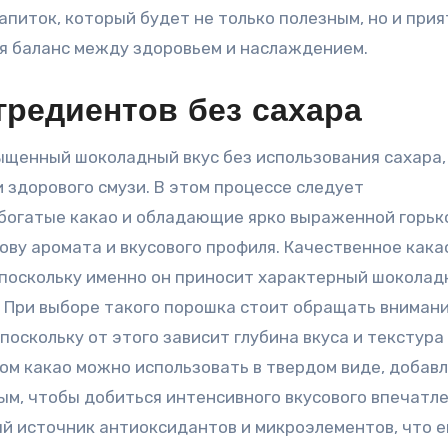
апиток, который будет не только полезным, но и при
я баланс между здоровьем и наслаждением.
редиентов без сахара
ыщенный шоколадный вкус без использования сахара,
 здорового смузи. В этом процессе следует
богатые какао и обладающие ярко выраженной горьк
ову аромата и вкусового профиля. Качественное кака
 поскольку именно он приносит характерный шокола
. При выборе такого порошка стоит обращать внимани
поскольку от этого зависит глубина вкуса и текстура
ом какао можно использовать в твердом виде, добавл
ым, чтобы добиться интенсивного вкусового впечатле
й источник антиоксидантов и микроэлементов, что 