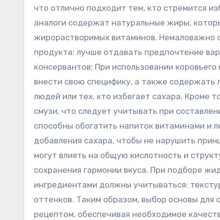
что отлично подходит тем, кто стремится и
аналоги содержат натуральные жиры, котор
жирорастворимых витаминов. Немаловажно о
продукта: лучше отдавать предпочтение вар
консервантов; При использовании коровьего 
внести свою специфику, а также содержать л
людей или тех, кто избегает сахара. Кроме 
смузи, что следует учитывать при составлен
способны обогатить напиток витаминами и л
добавления сахара, чтобы не нарушить принц
могут влиять на общую кислотность и структ
сохранения гармонии вкуса. При подборе жи
ингредиентами должны учитываться: текстур
оттенков. Таким образом, выбор основы для
рецептом, обеспечивая необходимое качеств