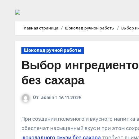
Главная страница
Шоколад ручной работы
Выбор и
Шоколад ручной работы
Выбор ингредиенто
без сахара
От
admin
16.11.2025
При создании полезного и вкусного напитка важно учитывать разнообразие компонентов, которые
обеспечат насыщенный вкус и при этом сохр
шоколадного смузи без сахара
требует внима