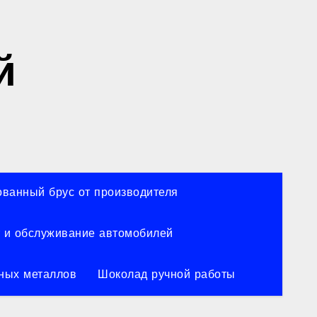
й
ванный брус от производителя
 и обслуживание автомобилей
ных металлов
Шоколад ручной работы