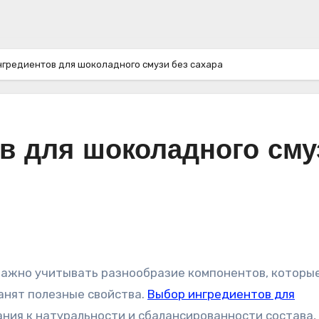
нгредиентов для шоколадного смузи без сахара
в для шоколадного сму
анят полезные свойства.
Выбор ингредиентов для
ния к натуральности и сбалансированности состава,