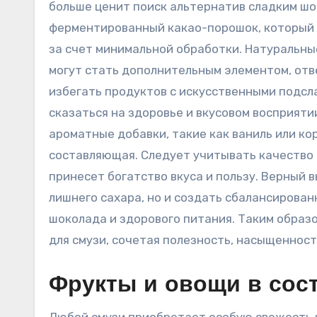
больше ценит поиск альтернатив сладким ш
ферментированный какао-порошок, который 
за счет минимальной обработки. Натуральны
могут стать дополнительным элементом, от
избегать продуктов с искусственными подсл
сказаться на здоровье и вкусовом восприяти
ароматные добавки, такие как ваниль или кор
составляющая. Следует учитывать качество 
принесет богатство вкуса и пользу. Верный 
лишнего сахара, но и создать сбалансирова
шоколада и здорового питания. Таким образ
для смузи, сочетая полезность, насыщенност
Фрукты и овощи в сос