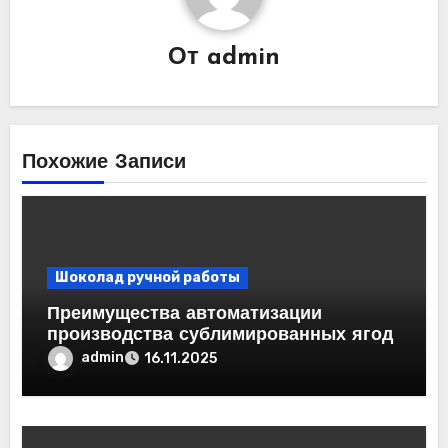
От
admin
Похожие Записи
Шоколад ручной работы
Преимущества автоматизации
производства сублимированных ягод
admin
16.11.2025