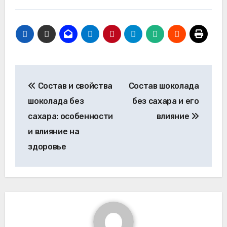
Навигация
Состав и свойства
Состав шоколада
по
шоколада без
без сахара и его
записям
сахара: особенности
влияние
и влияние на
здоровье