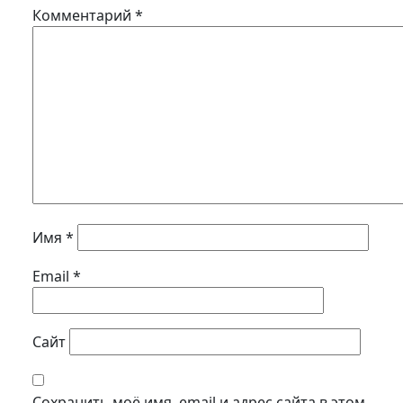
Комментарий
*
Имя
*
Email
*
Сайт
Сохранить моё имя, email и адрес сайта в этом