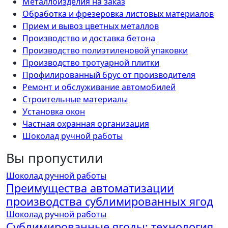
Металлоизделия на заказ
Обработка и фрезеровка листовых материалов
Прием и вывоз цветных металлов
Производство и доставка бетона
Производство полиэтиленовой упаковки
Производство тротуарной плитки
Профилированный брус от производителя
Ремонт и обслуживание автомобилей
Строительные материалы
Установка окон
Частная охранная организация
Шоколад ручной работы
Вы пропустили
Шоколад ручной работы
Преимущества автоматизации
производства сублимированных ягод
Шоколад ручной работы
Сублимированные ягоды: технология,