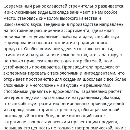
Современный рынок сладостей стремительно развивается,
и эксклюзивные виды шоколада занимают в нем особое
место, становясь символом высокого качества и
изысканного вкуса. Тенденции в производстве направлены
на постоянное расширение ассортимента, где каждая
новинка несет уникальные свойства и идеи, способствуя
формированию нового восприятия традиционного
продукта. Особое внимание уделяется экологичности,
этичности и натуральности компонентов, что гарантирует
не только привлекательность для потребителей, но и
устойчивость производства. Производители продолжают
экспериментировать с технологиями и ингредиентами, что
открывает пространство для создания шоколада с все более
сложными и многослойными вкусовыми решениями,
способными удивлять и вдохновлять. Параллельно растет
интерес к редким сортам какао и натуральным добавкам,
что способствует развитию региональных производителей
и возрождению старинных рецептур, обогащая мировой
шоколадный рынок. Внедрение инноваций также
затрагивает вопросы упаковки и презентации продукта,
повышая его ценность не только с гастрономической, но и с