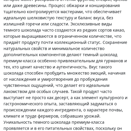
или даже древесины. Процесс обжарки и конширования
тщательно контролируется мастерами, что обеспечивает
идеальную шелковистую текстуру и баланс вкуса, без
излишней горечи или сладости. Эксклюзивные виды
темного шоколада часто создаются из редких сортов какао,
которые выращиваются в ограниченном количестве, что
придаёт продукту почти коллекционный статус. Сохранение
натуральных свойств и минимальное количество
дополнительных компонентов делают темный шоколад
премиум-класса особенно привлекательным для гурманов и
тех, кто ценит качество и аутентичность. Вкус такого
шоколада способен пробудить множество эмоций, начиная
от наслаждения и умиротворения до пробуждения
чувственных ощущений, что делает его идеальным
лакомством для особых случаев. Такой продукт часто
выступает не просто как десерт, а как элемент культурного и
гастрономического опыта, заставляющий задуматься о
происхождении каждого ингредиента, о характере почвы,
климате и труде фермеров, собравших урожай.
Уникальность темного шоколада премиум-класса
проявляется и в его питательных свойствах, поскольку он