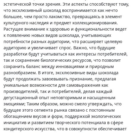
эстетической точки зрения. Эти аспекты способствуют тому,
что эксклюзивный шоколад воспринимается как нечто
большее, чем просто лакомство, превращаясь в элемент
культурного наследия и предмет коллекционирования.
Растущее внимание к здоровью и функциональности ведет
к появлению новых видов шоколада, учитывающих
потребности разных аудитории, что расширяет целевую
аудиторию и увеличивает спрос. Важно, что будущие
разработки будут учитываться как интересы потребителей,
так и сохранение биологических ресурсов, что позволит
сохранить баланс между инновациями и природным
разнообразием. В итоге, эксклюзивные виды шоколада
будут продолжать завоевывать признание, предлагая
уникальные возможности для самовыражения как
производителей, так и потребителей, делая каждый
дегустационный опыт неповторимым и насыщенным
эмоциями; Таким образом, можно смело утверждать, что
будущее этого сегмента рынка связано с постоянным
обогащением вкусов и форм, поддержкой экологических
инициатив и развитием творческого потенциала в сфере
кондитерского искусства, что в совокупности обеспечивает