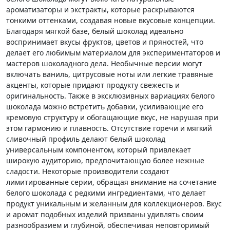
ароматизаторы и экстракты, которые раскрываются
тонкими оттенками, создавая новые вкусовые концепции.
Благодаря мягкой базе, белый шоколад идеально
воспринимает вкусы фруктов, цветов и пряностей, что
делает его любимым материалом для экспериментаторов и
мастеров шоколадного дела. Необычные версии могут
включать ваниль, цитрусовые ноты или легкие травяные
акценты, которые придают продукту свежесть и
оригинальность. Также в эксклюзивных вариациях белого
шоколада можно встретить добавки, усиливающие его
кремовую структуру и обогащающие вкус, не нарушая при
этом гармонию и плавность. Отсутствие горечи и мягкий
сливочный профиль делают белый шоколад
универсальным компонентом, который привлекает
широкую аудиторию, предпочитающую более нежные
сладости. Некоторые производители создают
лимитированные серии, обращая внимание на сочетание
белого шоколада с редкими ингредиентами, что делает
продукт уникальным и желанным для коллекционеров. Вкус
и аромат подобных изделий призваны удивлять своим
разнообразием и глубиной, обеспечивая неповторимый