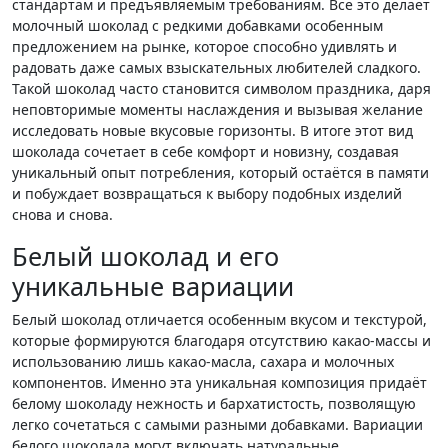
стандартам и предъявляемым требованиям. Все это делает
молочный шоколад с редкими добавками особенным
предложением на рынке, которое способно удивлять и
радовать даже самых взыскательных любителей сладкого.
Такой шоколад часто становится символом праздника, даря
неповторимые моменты наслаждения и вызывая желание
исследовать новые вкусовые горизонты. В итоге этот вид
шоколада сочетает в себе комфорт и новизну, создавая
уникальный опыт потребления, который остаётся в памяти
и побуждает возвращаться к выбору подобных изделий
снова и снова.
Белый шоколад и его
уникальные вариации
Белый шоколад отличается особенным вкусом и текстурой,
которые формируются благодаря отсутствию какао-массы и
использованию лишь какао-масла, сахара и молочных
компонентов. Именно эта уникальная композиция придаёт
белому шоколаду нежность и бархатистость, позволящую
легко сочетаться с самыми разными добавками. Вариации
белого шоколада могут включать натуральные