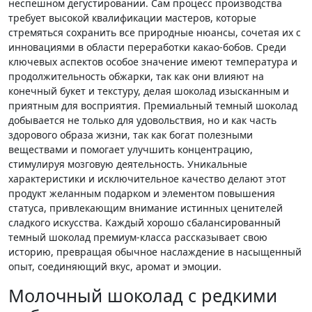
неспешном дегустировании. Сам процесс производства
требует высокой квалификации мастеров, которые
стремяться сохранить все природные нюансы, сочетая их с
инновациями в области переработки какао-бобов. Среди
ключевых аспектов особое значение имеют температура и
продолжительность обжарки, так как они влияют на
конечный букет и текстуру, делая шоколад изысканным и
приятным для восприятия. Премиальный темный шоколад
добывается не только для удовольствия, но и как часть
здорового образа жизни, так как богат полезными
веществами и помогает улучшить концентрацию,
стимулируя мозговую деятельность. Уникальные
характеристики и исключительное качество делают этот
продукт желанным подарком и элементом повышения
статуса, привлекающим внимание истинных ценителей
сладкого искусства. Каждый хорошо сбалансированный
темный шоколад премиум-класса рассказывает свою
историю, превращая обычное наслаждение в насыщенный
опыт, соединяющий вкус, аромат и эмоции.
Молочный шоколад с редкими