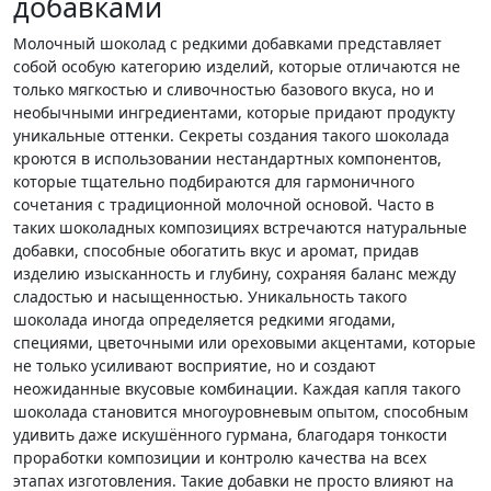
добавками
Молочный шоколад с редкими добавками представляет
собой особую категорию изделий, которые отличаются не
только мягкостью и сливочностью базового вкуса, но и
необычными ингредиентами, которые придают продукту
уникальные оттенки. Секреты создания такого шоколада
кроются в использовании нестандартных компонентов,
которые тщательно подбираются для гармоничного
сочетания с традиционной молочной основой. Часто в
таких шоколадных композициях встречаются натуральные
добавки, способные обогатить вкус и аромат, придав
изделию изысканность и глубину, сохраняя баланс между
сладостью и насыщенностью. Уникальность такого
шоколада иногда определяется редкими ягодами,
специями, цветочными или ореховыми акцентами, которые
не только усиливают восприятие, но и создают
неожиданные вкусовые комбинации. Каждая капля такого
шоколада становится многоуровневым опытом, способным
удивить даже искушённого гурмана, благодаря тонкости
проработки композиции и контролю качества на всех
этапах изготовления. Такие добавки не просто влияют на