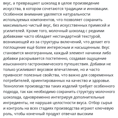
вкус, а превращают шоколад в целое произведение
искусства, в котором сочетаются традиции и инновации.
Особенное внимание уделяется натуральности
используемых компонентов, что позволяет сохранить
максимально чистый вкус, без искусственных примесей и
усилителей. Кроме того, молочный шоколад с редкими
добавками часто обладает нестандартной текстурой,
возникающей из-за структуры включений, что делает его
поглощение ещё более интересным и насыщенным. Вкус
становится многогранным, каждый элемент начинки либо
добавки раскрывается постепенно, создавая ощущение
изысканного гастрономического путешествия. Добавки не
только усиливают вкусовое впечатление, но и часто
привносят полезные свойства, что важно для современных
потребителей, ориентированных на качество и здоровье.
Технология производства таких изделий требует особенного
подхода, так как необходимо сохранить структуру молочного
шоколада, одновременно интегрируя дополнительные
ингредиенты, не нарушая целостности вкуса. Отбор сырья
и контроль на всех стадиях производства играют ключевую
роль, чтобы конечный продукт отвечал высоким