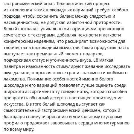
гастрономический опыт. Технологический процесс
изготовления таких шоколадных вариаций требует особого
подхода, чтобы сохранить баланс между сладостью и
насыщенностью, не допуская избыточной приторности.
Белый шоколад с уникальными вариациями превосходно
сочетается с текстурами, добавляя нежности и легкости
кондитерским изделиям, что расширяет возможности для
творчества в шоколадном искусстве. Такая продукция часто
выступает как премиальный элемент подарков,
подчеркивая статус и утонченность вкуса. Её мягкая
палитра и изысканность стимулируют желание исследовать
вкус дальше, открывая новые грани знакомого и любимого
лакомства. Понимание особенностей именно белого
шоколада и его вариаций позволяет лучше оценить среди
широкого ассортимента ту тонкую нотку, которая способна
превратить обычный десерт в настоящее произведение
искусства. В итоге белый шоколад выступает как
самостоятельный гастрономический феномен, который
благодаря своему очарованию и уникальному вкусовому
профилю продолжает завоевывать сердца многих гурманов
по всему миру.