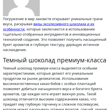
Погружение в мир лакомств открывает уникальные грани
вкуса, раскрывая
виды эксклюзивного шоколада и их
особенности
, которые заключаются в использовании
тщательно отобранных ингредиентов и инновационных
технологий создания. Это позволяет получить насыщенный
букет ароматов и глубокую текстуру, дарящую истинное
наслаждение.
Темный шоколад премиум-класса
Темный шоколад премиум-класса выделяется особыми
характеристиками, которые делают его уникальным
продуктом на рынке деликатесов. Использование
высококачественных какао-бобов с особых плантаций
позволяет добиться насыщенного вкуса и богатого букета
ароматов, где каждая нота играет важную роль. Такой
шоколад отличается высоким содержанием какао, что
придаёт ему глубокую горчинку и сложное послевкусие,
которое может раскрывать оттенки фруктов, специй, орехов