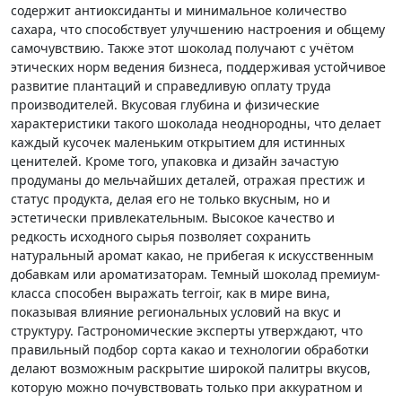
содержит антиоксиданты и минимальное количество
сахара, что способствует улучшению настроения и общему
самочувствию. Также этот шоколад получают с учётом
этических норм ведения бизнеса, поддерживая устойчивое
развитие плантаций и справедливую оплату труда
производителей. Вкусовая глубина и физические
характеристики такого шоколада неоднородны, что делает
каждый кусочек маленьким открытием для истинных
ценителей. Кроме того, упаковка и дизайн зачастую
продуманы до мельчайших деталей, отражая престиж и
статус продукта, делая его не только вкусным, но и
эстетически привлекательным. Высокое качество и
редкость исходного сырья позволяет сохранить
натуральный аромат какао, не прибегая к искусственным
добавкам или ароматизаторам. Темный шоколад премиум-
класса способен выражать terroir, как в мире вина,
показывая влияние региональных условий на вкус и
структуру. Гастрономические эксперты утверждают, что
правильный подбор сорта какао и технологии обработки
делают возможным раскрытие широкой палитры вкусов,
которую можно почувствовать только при аккуратном и