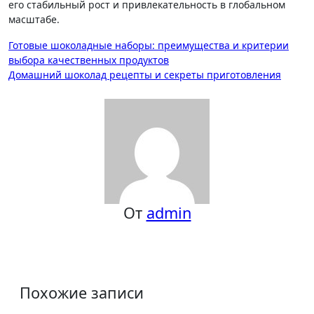
его стабильный рост и привлекательность в глобальном
масштабе.
Навигация
Готовые шоколадные наборы: преимущества и критерии
выбора качественных продуктов
по
Домашний шоколад рецепты и секреты приготовления
записям
От
admin
Похожие записи