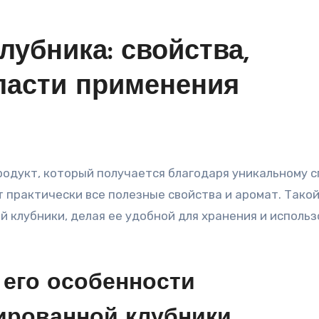
убника: свойства,
ласти применения
одукт, который получается благодаря уникальному 
 практически все полезные свойства и аромат. Тако
й клубники, делая ее удобной для хранения и исполь
 его особенности
ированной клубники