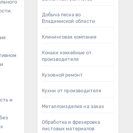
ального
ости.
Добыча песка во
Владимиской области
Клининговая компания
ния
Коньки хоккейные от
ртивном
производителя
 и
Кузовной ремонт
Кухни от производителя
сть и
Металлоизделия на заказ
 без
Обработка и фрезеровка
ых
листовых материалов