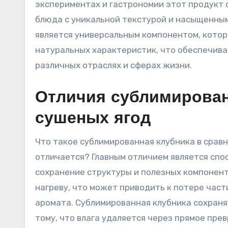
экспериментах и гастрономии этот продукт 
блюда с уникальной текстурой и насыщенным
является универсальным компонентом, котор
натуральных характеристик, что обеспечив
различных отраслях и сферах жизни.
Отличия сублимирован
сушеных ягод
Что такое сублимированная клубника в срав
отличается? Главным отличием является спос
сохранение структуры и полезных компонент
нагреву, что может приводить к потере час
аромата. Сублимированная клубника сохраня
тому, что влага удаляется через прямое прев