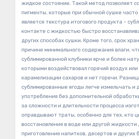
жидкое состояние. Такой метод позволяет с
пигменты, которые при обычной сушке част
является текстура итогового продукта – суб
контакте с жидкостью быстро восстанавлива
других способах сушки. Кроме того, срок хр
причине минимального содержания влаги, чт
сублимированной клубники ярче и более нат
которыми воздействовал горячий воздух или 
карамелизации сахаров и нет горечи. Разни
сублимированные ягоды легче измельчать и 
употребления без дополнительной обработки
за сложности и длительности процесса изго
оправдывают траты, особенно для тех, кто ц
восстановления в воде или другой жидкости
приготовления напитков, десертов и других 