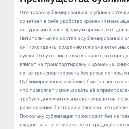
Что такое сублимированная клубника с точк
сочетает в себе удобство хранения и насыще
натуральный цвет, форму и аромат, что дела
Питательные вещества в сублимированной к
антиоксиданты сохраняются в значительных 
сушки. Отсутствие воды означает, что проду
влияет на транспортировку и хранение, снижа
легко транспортировать без риска потерь, ч
Сублимированная клубника быстро восстанав
что позволяет использовать её в приготовле
требует дополнительных консервантов, поск
размножения бактерий и плесени, что увели
Поскольку сублимация происходит без нагрев
сладости, что отличает её от традиционно в