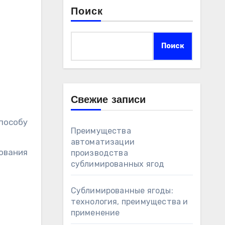
Поиск
Поиск
Свежие записи
способу
Преимущества
й
автоматизации
зования
производства
сублимированных ягод
Сублимированные ягоды:
технология, преимущества и
применение