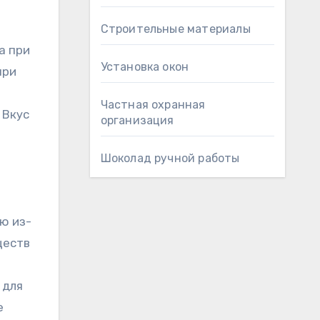
Строительные материалы
а при
Установка окон
при
Частная охранная
 Вкус
организация
Шоколад ручной работы
ю из-
ществ
 для
е