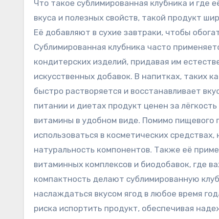
Что такое сублимированная клубника и где 
вкуса и полезных свойств, такой продукт ши
Её добавляют в сухие завтраки, чтобы обога
Сублимированная клубника часто применяетс
кондитерских изделий, придавая им естестве
искусственных добавок. В напитках, таких ка
быстро растворяется и восстанавливает вкус
питании и диетах продукт ценен за лёгкость
витамины в удобном виде. Помимо пищевого 
использоваться в косметических средствах, 
натуральность компонентов. Также её прим
витаминных комплексов и биодобавок, где в
компактность делают сублимированную клубн
наслаждаться вкусом ягод в любое время год
риска испортить продукт, обеспечивая наде