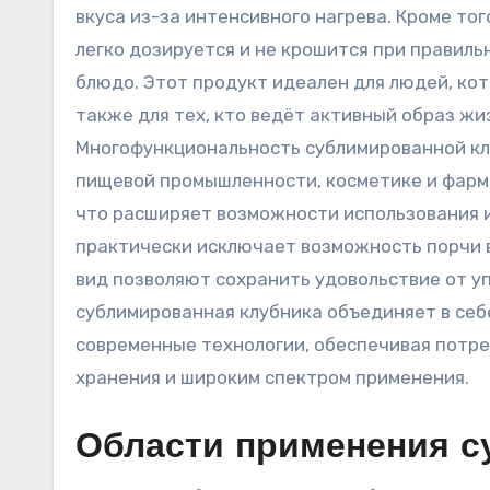
вкуса из-за интенсивного нагрева. Кроме тог
легко дозируется и не крошится при правиль
блюдо. Этот продукт идеален для людей, кот
также для тех, кто ведёт активный образ жи
Многофункциональность сублимированной клуб
пищевой промышленности, косметике и фарма
что расширяет возможности использования и
практически исключает возможность порчи в
вид позволяют сохранить удовольствие от уп
сублимированная клубника объединяет в себ
современные технологии, обеспечивая потре
хранения и широким спектром применения.
Области применения с