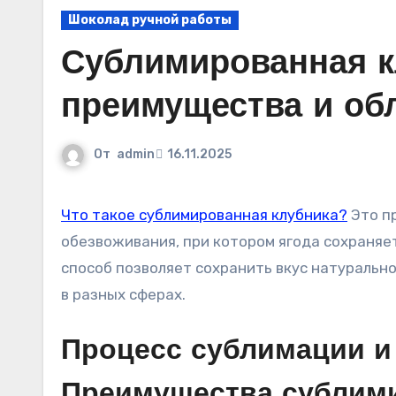
Шоколад ручной работы
Сублимированная кл
преимущества и об
От
admin
16.11.2025
Что такое сублимированная клубника?
Это пр
обезвоживания, при котором ягода сохраняет
способ позволяет сохранить вкус натурально
в разных сферах.
Процесс сублимации и
Преимущества сублим