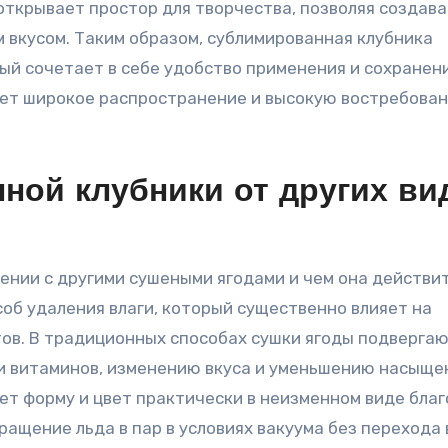
открывает простор для творчества, позволяя создава
 вкусом. Таким образом, сублимированная клубника
ый сочетает в себе удобство применения и сохранен
ает широкое распространение и высокую востребован
ной клубники от других ви
нении с другими сушеными ягодами и чем она действи
об удаления влаги, который существенно влияет на
ов. В традиционных способах сушки ягоды подверга
ти витаминов, изменению вкуса и уменьшению насыще
ет форму и цвет практически в неизменном виде бла
ращение льда в пар в условиях вакуума без перехода 