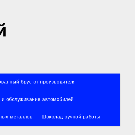
й
ванный брус от производителя
 и обслуживание автомобилей
ных металлов
Шоколад ручной работы