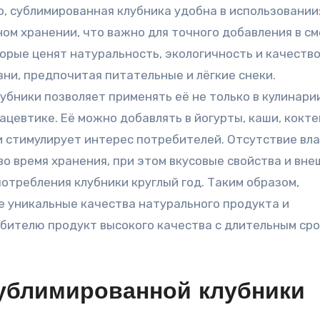
о, сублимированная клубника удобна в использовании
ном хранении, что важно для точного добавления в см
орые ценят натуральность, экологичность и качество
зни, предпочитая питательные и лёгкие снеки.
ники позволяет применять её не только в кулинарии,
цевтике. Её можно добавлять в йогурты, каши, кокте
 стимулирует интерес потребителей. Отсутствие вла
о время хранения, при этом вкусовые свойства и вне
отребления клубники круглый год. Таким образом,
е уникальные качества натурального продукта и
бителю продукт высокого качества с длительным ср
ублимированной клубники