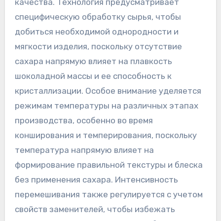
качества. Технология предусматривает
специфическую обработку сырья, чтобы
добиться необходимой однородности и
мягкости изделия, поскольку отсутствие
сахара напрямую влияет на плавкость
шоколадной массы и ее способность к
кристаллизации. Особое внимание уделяется
режимам температуры на различных этапах
производства, особенно во время
конширования и темперирования, поскольку
температура напрямую влияет на
формирование правильной текстуры и блеска
без применения сахара. Интенсивность
перемешивания также регулируется с учетом
свойств заменителей, чтобы избежать