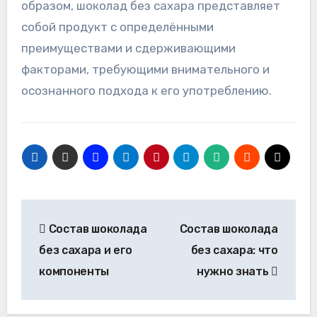
образом, шоколад без сахара представляет
собой продукт с определёнными
преимуществами и сдерживающими
факторами, требующими внимательного и
осознанного подхода к его употреблению.
Навигация
Состав шоколада
Состав шоколада
по
без сахара и его
без сахара: что
записям
компоненты
нужно знать