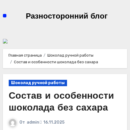
Перейти
к
Разносторонний блог
содержимому
Главная страница
Шоколад ручной работы
Состав и особенности шоколада без сахара
Шоколад ручной работы
Состав и особенности
шоколада без сахара
От
admin
16.11.2025