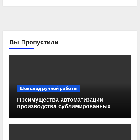
Вы Пропустили
Шоколад ручной работы
Преимущества автоматизации
производства сублимированных
ягод