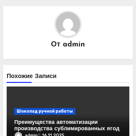
От
admin
Похожие Записи
Шоколад ручной работы
Преимущества автоматизации
производства сублимированных ягод
admin
16.11.2025