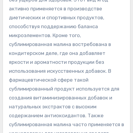
активно применяется в производстве
диетических и спортивных продуктов,
способствуя поддержанию баланса
микроэлементов. Кроме того,
сублимированная малина востребована в
кондитерском деле, где она добавляет
яркости и ароматности продукции без
использования искусственных добавок. В
фармацевтической сфере такой
сублимированный продукт используется для
создания витаминизированных добавок и
натуральных экстрактов с высоким
содержанием антиоксидантов. Также
сублимированная малина часто применяется в