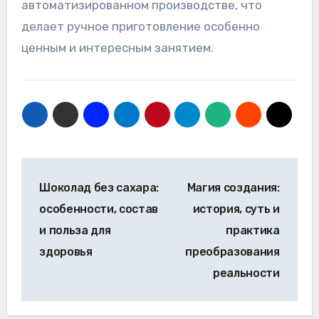
автоматизированном производстве, что
делает ручное приготовление особенно
ценным и интересным занятием.
Навигация
Шоколад без сахара:
Магия создания:
по
особенности, состав
история, суть и
записям
и польза для
практика
здоровья
преобразования
реальности