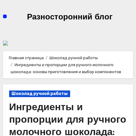
Перейти
к
Разносторонний блог
содержимому
Главная страница
Шоколад ручной работы
Ингредиенты и пропорции для ручного молочного
шоколада: основы приготовления и выбор компонентов
Шоколад ручной работы
Ингредиенты и
пропорции для ручного
молочного шоколада: