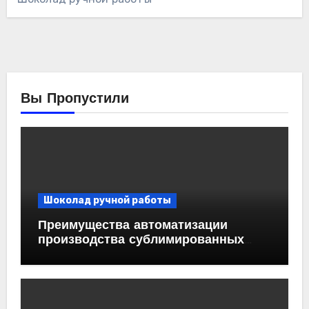
Вы Пропустили
Шоколад ручной работы
Преимущества автоматизации
производства сублимированных
ягод