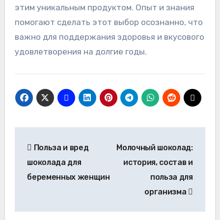
этим уникальным продуктом. Опыт и знания
помогают сделать этот выбор осознанно‚ что
важно для поддержания здоровья и вкусового
удовлетворения на долгие годы.
Навигация
Польза и вред
Молочный шоколад:
по
шоколада для
история, состав и
записям
беременных женщин
польза для
организма