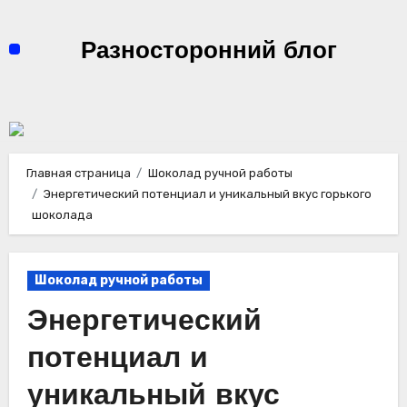
Перейти
к
Разносторонний блог
содержимому
Главная страница
Шоколад ручной работы
Энергетический потенциал и уникальный вкус горького
шоколада
Шоколад ручной работы
Энергетический
потенциал и
уникальный вкус