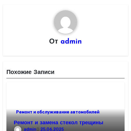
От
admin
Похожие Записи
Ремонт и обслуживание автомобилей
Ремонт и замена стекол трещины
admin
25.06.2025