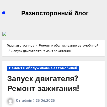
Перейти
к
Разносторонний блог
содержимому
Главная страница
Ремонт и обслуживание автомобилей
Запуск двигателя? Ремонт зажигания!
Ремонт и обслуживание автомобилей
Запуск двигателя?
Ремонт зажигания!
От
admin
25.06.2025