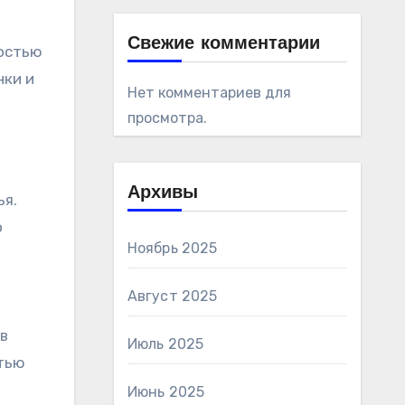
Свежие комментарии
ностью
нки и
Нет комментариев для
просмотра.
Архивы
ья.
о
Ноябрь 2025
Август 2025
в
Июль 2025
тью
Июнь 2025