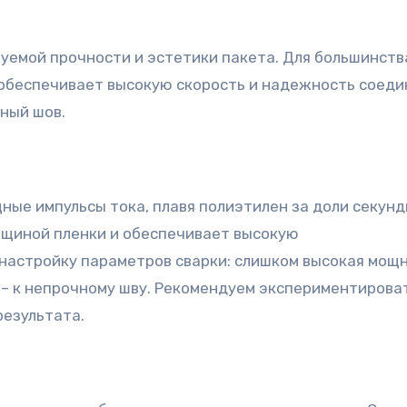
буемой прочности и эстетики пакета. Для большинств
 обеспечивает высокую скорость и надежность соеди
ный шов.
ные импульсы тока, плавя полиэтилен за доли секунд
лщиной пленки и обеспечивает высокую
настройку параметров сварки: слишком высокая мощ
 – к непрочному шву. Рекомендуем экспериментироват
результата.