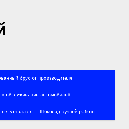
й
ванный брус от производителя
 и обслуживание автомобилей
ных металлов
Шоколад ручной работы