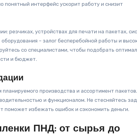
но понятный интерфейс ускорит работу и снизит
и: резчиках, устройствах для печати на пакетах, си
о оборудования – залог бесперебойной работы и высо
ируйтесь со специалистами, чтобы подобрать оптима
сти и бюджет.
дации
 планируемого производства и ассортимент пакетов.
водительностью и функционалом. Не стесняйтесь за
т поможет избежать ошибок и сэкономить деньги.
пленки ПНД: от сырья до