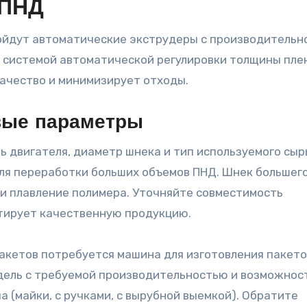
 ПНД
ойдут автоматические экструдеры с производитель
с системой автоматической регулировки толщины пле
качество и минимизирует отходы.
вые параметры
 двигателя, диаметр шнека и тип используемого сыр
ля переработки больших объемов ПНД. Шнек большег
и плавление полимера. Уточняйте совместимость
нтирует качественную продукцию.
акетов потребуется машина для изготовления пакето
дель с требуемой производительностью и возможнос
а (майки, с ручками, с вырубной выемкой). Обратите