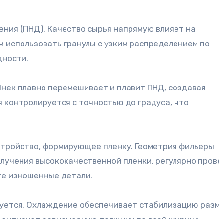
ения (ПНД). Качество сырья напрямую влияет на
м использовать гранулы с узким распределением по
дности.
Шнек плавно перемешивает и плавит ПНД, создавая
 контролируется с точностью до градуса, что
стройство, формирующее пленку. Геометрия фильеры
олучения высококачественной пленки, регулярно про
те изношенные детали.
руется. Охлаждение обеспечивает стабилизацию разм