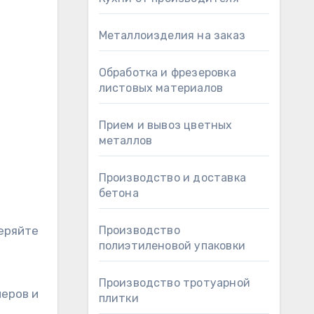
Металлоизделия на заказ
Обработка и фрезеровка
листовых материалов
Прием и вывоз цветных
металлов
Производство и доставка
бетона
веряйте
Производство
полиэтиленовой упаковки
Производство тротуарной
еров и
плитки