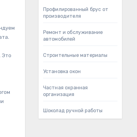
Профилированный брус от
производителя
ендуем
Ремонт и обслуживание
ата.
автомобилей
. Это
Строительные материалы
Установка окон
Частная охранная
огом
организация
ии
Шоколад ручной работы