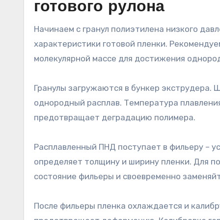
готового рулона
Начинаем с гранул полиэтилена низкого давл
характеристики готовой пленки. Рекомендуе
молекулярной массе для достижения одноро
Гранулы загружаются в бункер экструдера. 
однородный расплав. Температура плавления
предотвращает деградацию полимера.
Расплавленный ПНД поступает в фильеру – у
определяет толщину и ширину пленки. Для п
состояние фильеры и своевременно заменяй
После фильеры пленка охлаждается и калиб