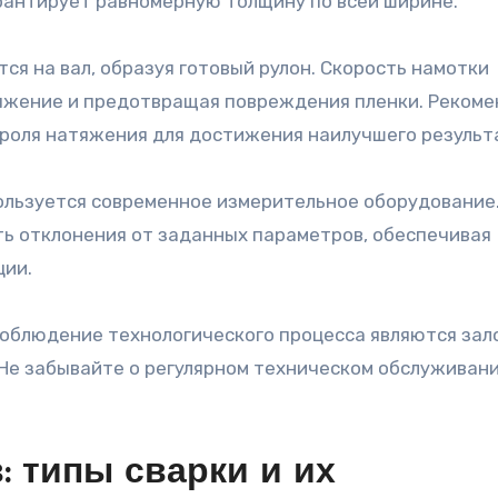
антирует равномерную толщину по всей ширине.
я на вал, образуя готовый рулон. Скорость намотки
тяжение и предотвращая повреждения пленки. Реком
роля натяжения для достижения наилучшего результ
ользуется современное измерительное оборудование
ть отклонения от заданных параметров, обеспечивая
ции.
соблюдение технологического процесса являются зал
Не забывайте о регулярном техническом обслуживан
 типы сварки и их