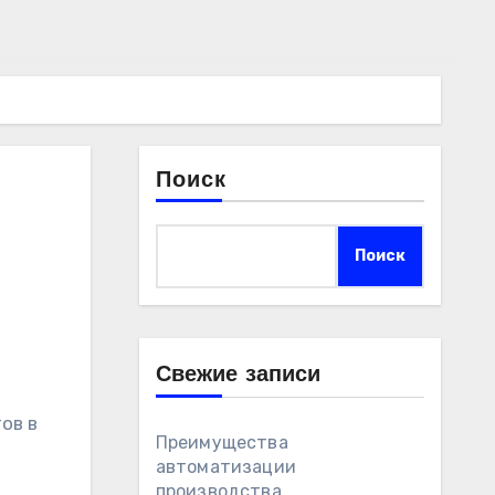
Поиск
Поиск
Свежие записи
ов в
Преимущества
автоматизации
производства