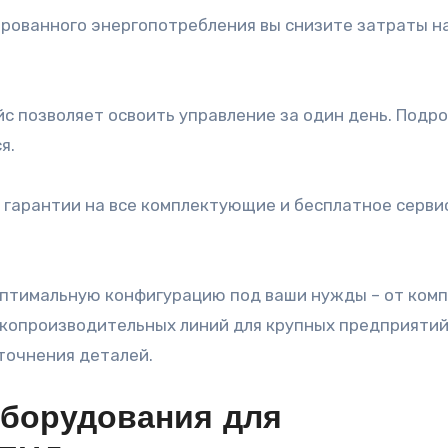
ированного энергопотребления вы снизите затраты н
 позволяет освоить управление за один день. Подр
я.
а гарантии на все комплектующие и бесплатное серви
птимальную конфигурацию под ваши нужды – от ком
окопроизводительных линий для крупных предприятий
точнения деталей.
борудования для