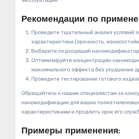
эксплуатации.
Рекомендации по примене
Проведите тщательный анализ условий э
характеристики (прочность, износостойк
Выберите подходящий наномодификатор 
Оптимизируйте концентрацию наномодиф
максимального эффекта без ухудшения др
Проведите тестирование готового издел
Обращайтесь к нашим специалистам за конс
наномодификации для ваших полиэтиленовых
характеристиками и продлить срок его служ
Примеры применения: