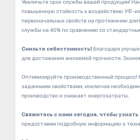
Увеличьте срок службы вашей продукции! Н
повышенную стойкость к воздействию УФ-изл
первоначальных свойств на протяжении длит
службы на 40% по сравнению со стандартны
Снизьте себестоимость!
Благодаря улучше
для достижения желаемой прочности. Эконом
Оптимизируйте производственный процесс! 
заданными свойствами, исключая необходимо
производство и снижает энергозатраты.
Свяжитесь с нами сегодня, чтобы узнат
предоставим подробную информацию о техни