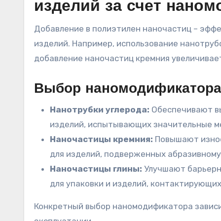
изделий за счет нано
Добавление в полиэтилен наночастиц – эффе
изделий. Например, использование нанотруб
добавление наночастиц кремния увеличивает
Выбор наномодификатора
Нанотрубки углерода:
Обеспечивают вы
изделий, испытывающих значительные ме
Наночастицы кремния:
Повышают износ
для изделий, подверженных абразивному
Наночастицы глины:
Улучшают барьерны
для упаковки и изделий, контактирующих
Конкретный выбор наномодификатора зависит