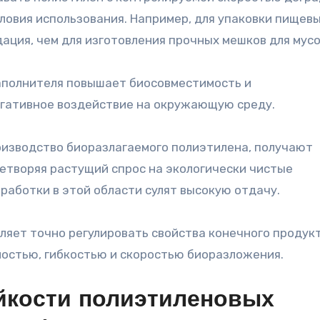
ловия использования. Например, для упаковки пищев
ация, чем для изготовления прочных мешков для мусо
аполнителя повышает биосовместимость и
егативное воздействие на окружающую среду.
оизводство биоразлагаемого полиэтилена, получают
етворяя растущий спрос на экологически чистые
работки в этой области сулят высокую отдачу.
ляет точно регулировать свойства конечного продукт
остью, гибкостью и скоростью биоразложения.
йкости полиэтиленовых