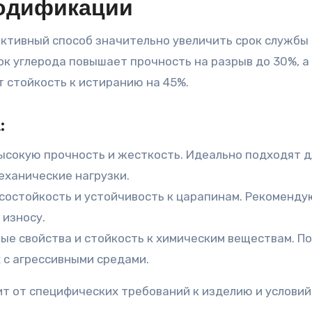
модификации
ктивный способ значительно увеличить срок службы
ок углерода повышает прочность на разрыв до 30%, а
 стойкость к истиранию на 45%.
:
сокую прочность и жесткость. Идеально подходят д
ханические нагрузки.
остойкость и устойчивость к царапинам. Рекоменду
 износу.
е свойства и стойкость к химическим веществам. П
 с агрессивными средами.
 от специфических требований к изделию и условий