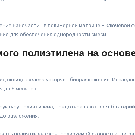
ение наночастиц в полимерной матрице – ключевой 
ние для обеспечения однородности смеси.
мого полиэтилена на основ
иц оксида железа ускоряет биоразложение. Исследо
 до 6 месяцев.
руктуру полиэтилена, предотвращают рост бактерий
 до разложения.
авать полиэтилен с контролируемой скоростью дегра