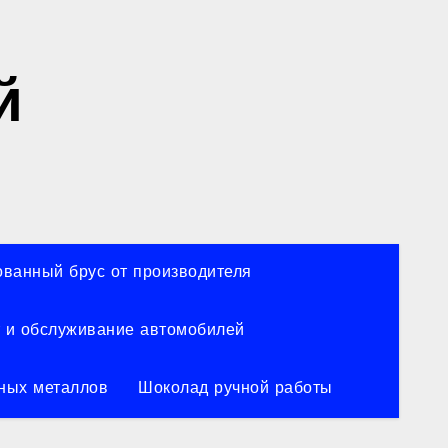
й
ванный брус от производителя
 и обслуживание автомобилей
ных металлов
Шоколад ручной работы