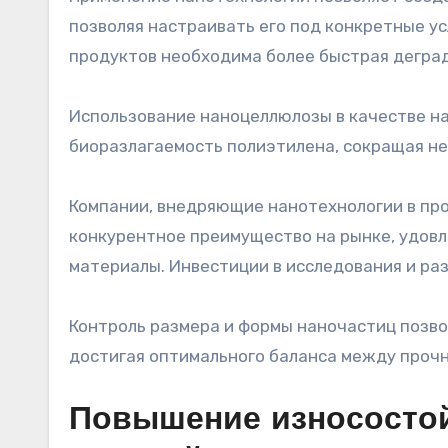
позволяя настраивать его под конкретные ус
продуктов необходима более быстрая деград
Использование наноцеллюлозы в качестве н
биоразлагаемость полиэтилена, сокращая н
Компании, внедряющие нанотехнологии в пр
конкурентное преимущество на рынке, удовл
материалы. Инвестиции в исследования и раз
Контроль размера и формы наночастиц позво
достигая оптимального баланса между прочн
Повышение износосто