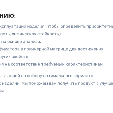
нию:
ксплуатации изделия, чтобы определить приоритетн
ость, химическая стойкость).
на основе анализа.
икатора в полимерной матрице для достижения
угих свойств.
ия на соответствие требуемым характеристикам.
ультацией по выбору оптимального варианта
 изделий. Мы поможем вам получить продукт с улуч
бы.