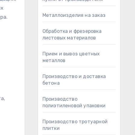
ых
Металлоизделия на заказ
ра.
Обработка и фрезеровка
листовых материалов
Прием и вывоз цветных
металлов
Производство и доставка
бетона
а,
Производство
полиэтиленовой упаковки
Производство тротуарной
плитки