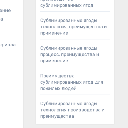
сублимированных ягод
нение
ка
Сублимированные ягоды:
технология, преимущества и
применение
ериала
Сублимированные ягоды:
процесс, преимущества и
применение
Преимущества
сублимированных ягод для
пожилых людей
Сублимированные ягоды:
технология производства и
.
преимущества