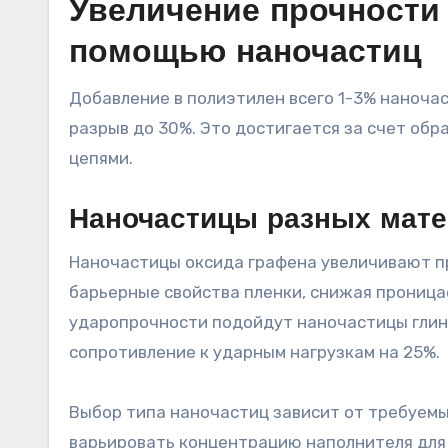
Увеличение прочности
помощью наночастиц
Добавление в полиэтилен всего 1-3% наночас
разрыв до 30%. Это достигается за счет об
цепями.
Наночастицы разных мате
Наночастицы оксида графена увеличивают п
барьерные свойства пленки, снижая проницае
ударопрочности подойдут наночастицы глины
сопротивление к ударным нагрузкам на 25%.
Выбор типа наночастиц зависит от требуемы
варьировать концентрацию наполнителя для