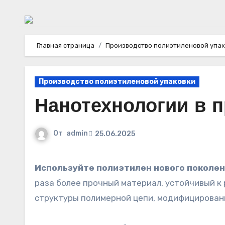
Главная страница
Производство полиэтиленовой упа
Производство полиэтиленовой упаковки
Нанотехнологии в 
От
admin
25.06.2025
Используйте полиэтилен нового поколе
раза более прочный материал, устойчивый к 
структуры полимерной цепи, модифицирован