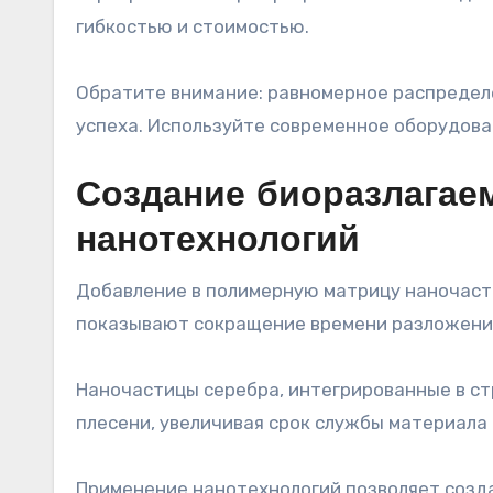
гибкостью и стоимостью.
Обратите внимание: равномерное распредел
успеха. Используйте современное оборудова
Создание биоразлагае
нанотехнологий
Добавление в полимерную матрицу наночаст
показывают сокращение времени разложения
Наночастицы серебра, интегрированные в ст
плесени, увеличивая срок службы материала
Применение нанотехнологий позволяет созд