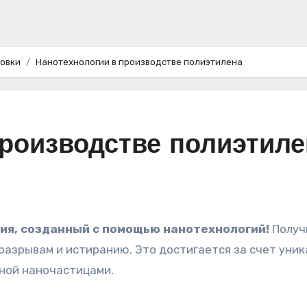
ковки
Нанотехнологии в производстве полиэтилена
производстве полиэтиле
ния, созданный с помощью нанотехнологий!
Получи
разрывам и истиранию. Это достигается за счет уни
ной наночастицами.