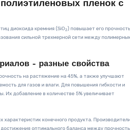
 полиэтиленовых пленок с
тиц диоксида кремния (SiO
) повышает его прочность
2
разования сильной трехмерной сети между полимерны
риалов – разные свойства
рочность на растяжение на 45%, а также улучшают
мость для газов и влаги. Для повышения гибкости и
. Их добавление в количестве 5% увеличивает
х характеристик конечного продукта. Производители
 достижения оптимального баланса между прочность