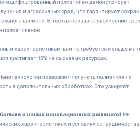
аномодифицированный полиэтилен демонстрирует
учения и агрессивных сред, что гарантирует сохра
ельного времени. В тестах показано увеличение сро
м полиэтиленом.
нным характеристикам, вам потребуется меньше мат
ия достигает 15% на сырьевых ресурсах.
Нанотехнологии позволяют получать полиэтилен с
сть в дополнительных обработках. Это ускоряет
ь больше о наших инновационных решениях!
Мы
ческих характеристиках и условиях сотрудничества