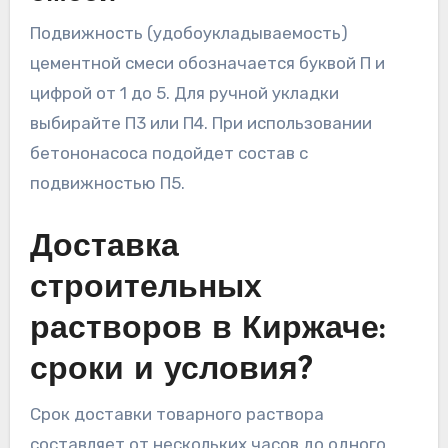
Подвижность (удобоукладываемость)
цементной смеси обозначается буквой П и
цифрой от 1 до 5. Для ручной укладки
выбирайте П3 или П4. При использовании
бетононасоса подойдет состав с
подвижностью П5.
Доставка
строительных
растворов в Киржаче:
сроки и условия?
Срок доставки товарного раствора
составляет от нескольких часов до одного