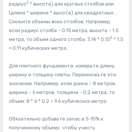
2
радиус
* высота) для круглых столбов или
(длина * ширина * высота) для квадратных.
Сложите объемы всех столбов. Например,
если радиус столба – 0.15 метра, высота – 1.5
2
метра, то объем одного столба: 3.14 * 0.15
* 1.5
≈ 0.11 кубических метра.
Для плитного фундамента: измерьте длину,
ширину и толщину плиты. Перемножьте эти
значения. Например, если длина – 8 метров,
ширина – 6 метров, толщина – 0.2 метра, то
объем: 8 * 6 * 0.2 = 9.6 кубических метра.
Обязательно добавьте запас в 5-10% к
полученному объему, чтобы учесть