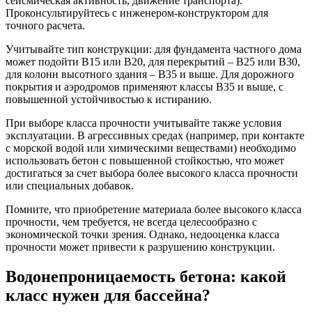
сейсмическая активность, движение транспорта).
Проконсультируйтесь с инженером-конструктором для
точного расчета.
Учитывайте тип конструкции: для фундамента частного дома
может подойти B15 или B20, для перекрытий – B25 или B30,
для колонн высотного здания – B35 и выше. Для дорожного
покрытия и аэродромов применяют классы B35 и выше, с
повышенной устойчивостью к истиранию.
При выборе класса прочности учитывайте также условия
эксплуатации. В агрессивных средах (например, при контакте
с морской водой или химическими веществами) необходимо
использовать бетон с повышенной стойкостью, что может
достигаться за счет выбора более высокого класса прочности
или специальных добавок.
Помните, что приобретение материала более высокого класса
прочности, чем требуется, не всегда целесообразно с
экономической точки зрения. Однако, недооценка класса
прочности может привести к разрушению конструкции.
Водонепроницаемость бетона: какой
класс нужен для бассейна?