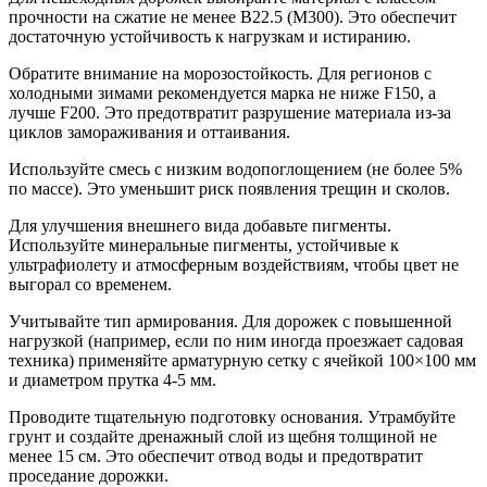
прочности на сжатие не менее B22.5 (М300). Это обеспечит
достаточную устойчивость к нагрузкам и истиранию.
Обратите внимание на морозостойкость. Для регионов с
холодными зимами рекомендуется марка не ниже F150, а
лучше F200. Это предотвратит разрушение материала из-за
циклов замораживания и оттаивания.
Используйте смесь с низким водопоглощением (не более 5%
по массе). Это уменьшит риск появления трещин и сколов.
Для улучшения внешнего вида добавьте пигменты.
Используйте минеральные пигменты, устойчивые к
ультрафиолету и атмосферным воздействиям, чтобы цвет не
выгорал со временем.
Учитывайте тип армирования. Для дорожек с повышенной
нагрузкой (например, если по ним иногда проезжает садовая
техника) применяйте арматурную сетку с ячейкой 100×100 мм
и диаметром прутка 4-5 мм.
Проводите тщательную подготовку основания. Утрамбуйте
грунт и создайте дренажный слой из щебня толщиной не
менее 15 см. Это обеспечит отвод воды и предотвратит
проседание дорожки.