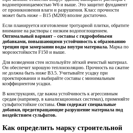
водонепроницаемостью W6 и выше. Это защитит фундамент
от проникновения влаги и разрушения. Класс прочности
может быть ниже – B15 (M200) вполне достаточно.
Если планируется изготовление тротуарной плитки, обратите
внимание на растворы с низким водопоглощением.
Оптимальный вариант – составы с гидрофобными
добавками, повышающими устойчивость к образованию
трещин при замерзании воды внутри материала.
Марка по
морозостойкости F150 и выше.
Для возведения стен используйте лёгкий ячеистый материал.
Он обеспечит хорошую теплоизоляцию. Прочность на сжатие
не должна быть ниже B3.5. Учитывайте усадку при
проектировании и выбирайте составы с минимальным
коэффициентом усадки.
В конструкциях, где важна устойчивость к агрессивным
средам (например, в канализационных системах), применяйте
сульфатостойкие составы.
Они содержат специальные
добавки, предотвращающие разрушение материала под
воздействием сульфатов.
Как определить марку строительной