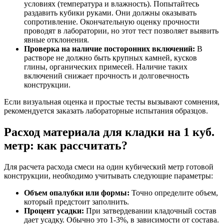
условиях (температура и влажность). Попытайтесь
раздавить кубики руками. Они должны оказывать
сопротивление. Окончательную оценку прочности
проводят в лаборатории, но этот тест позволяет выявить
явные отклонения.
Проверка на наличие посторонних включений:
В
растворе не должно быть крупных камней, кусков
глины, органических примесей. Наличие таких
включений снижает прочность и долговечность
конструкции.
Если визуальная оценка и простые тесты вызывают сомнения,
рекомендуется заказать лабораторные испытания образцов.
Расход материала для кладки на 1 куб.
метр: как рассчитать?
Для расчета расхода смеси на один кубический метр готовой
конструкции, необходимо учитывать следующие параметры:
Объем опалубки или формы:
Точно определите объем,
который предстоит заполнить.
Процент усадки:
При затвердевании кладочный состав
дает усадку. Обычно это 1-3%, в зависимости от состава.