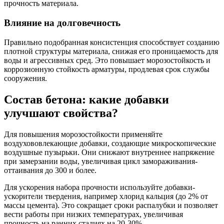
прочность материала.
Влияние на долговечность
Правильно подобранная консистенция способствует созданию
плотной структуры материала, снижая его проницаемость для
воды и агрессивных сред. Это повышает морозостойкость и
коррозионную стойкость арматуры, продлевая срок службы
сооружения.
Состав бетона: какие добавки
улучшают свойства?
Для повышения морозостойкости применяйте
воздухововлекающие добавки, создающие микроскопические
воздушные пузырьки. Они снижают внутреннее напряжение
при замерзании воды, увеличивая цикл замораживания-
оттаивания до 300 и более.
Для ускорения набора прочности используйте добавки-
ускорители твердения, например хлорид кальция (до 2% от
массы цемента). Это сокращает сроки распалубки и позволяет
вести работы при низких температурах, увеличивая
прочность на ранних стадиях на 20-30%.