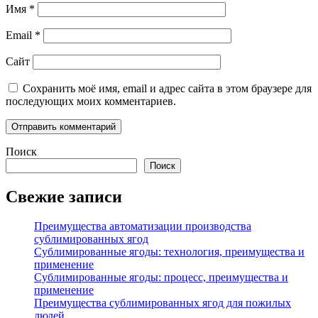
Имя
*
Email
*
Сайт
Сохранить моё имя, email и адрес сайта в этом браузере для
последующих моих комментариев.
Поиск
Поиск
Свежие записи
Преимущества автоматизации производства
сублимированных ягод
Сублимированные ягоды: технология, преимущества и
применение
Сублимированные ягоды: процесс, преимущества и
применение
Преимущества сублимированных ягод для пожилых
людей