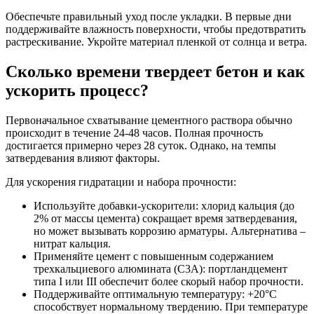
Обеспечьте правильный уход после укладки. В первые дни
поддерживайте влажность поверхности, чтобы предотвратить
растрескивание. Укройте материал пленкой от солнца и ветра.
Сколько времени твердеет бетон и как
ускорить процесс?
Первоначальное схватывание цементного раствора обычно
происходит в течение 24-48 часов. Полная прочность
достигается примерно через 28 суток. Однако, на темпы
затвердевания влияют факторы.
Для ускорения гидратации и набора прочности:
Используйте добавки-ускорители: хлорид кальция (до
2% от массы цемента) сокращает время затвердевания,
но может вызывать коррозию арматуры. Альтернатива –
нитрат кальция.
Применяйте цемент с повышенным содержанием
трехкальциевого алюмината (C3A): портландцемент
типа I или III обеспечит более скорый набор прочности.
Поддерживайте оптимальную температуру: +20°C
способствует нормальному твердению. При температуре