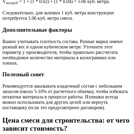
V
= 1 + (1 * 0.02) + (1 * 0.04) = 1.06 куб. метра.
потреб
Следовательно, для заливки 1 куб. метра конструкции
потребуется 1.06 куб. метра смеси.
Дополнительные факторы
Важно учитывать плотность состава. Разные марки имеют
разный вес в одном кубическом метре. Уточните этот
параметр у производителя, чтобы правильно рассчитать
необходимое количество материала в килограммах или
тоннах.
Полезный совет
Рекомендуется заказывать кладочный состав с небольшим
запасом (около 5-10% от расчетного объема), чтобы избежать
нехватки материала в процессе работы. Излишки всегда
можно использовать для других целей или вернуть
поставщику (если это предусмотрено договором).
Цена смеси для строительства: от чего
зависит стоимость?