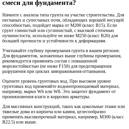
смеси для фундамента?
Начните с анализа типа грунта на участке строительства. Для
песчаных и супесчаных почв, обладающих хорошей несущей
способностью, подойдет марка от М200 (класс В15). Если
грунт глинистый или суглинистый, с высокой степенью
пучинистости, используйте не ниже М250 (класс В20) для
большей прочности и устойчивости к деформациям.
Учитывайте глубину промерзания грунта в вашем регионе.
Для фундаментов, заложенных выше глубины промерзания,
рекомендуется применять состав с повышенной
морозостойкостью (не ниже F150) для предотвращения
разрушения при циклах замораживания-оттаивания.
Оцените уровень грунтовых вод. При высоком уровне
грунтовых вод применяйте водонепроницаемый материал,
например, марки W6 или W8. Это защитит фундамент от
проникновения влаги и коррозии арматуры.
Для массивных конструкций, таких как цокольные этажи или
тяжелые дома из кирпича или камня, целесообразно
применять высокопрочный материал, например, М300 (класс
В22.5) или выше.