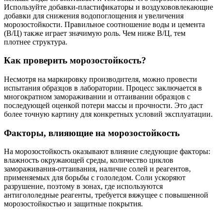
Используйте добавки-пластификаторы и воздухововлекающие
добавки для снижения водопоглощения и увеличения
морозостойкости. Правильное соотношение воды и цемента
(В/Ц) также играет значимую роль. Чем ниже В/Ц, тем
плотнее структура.
Как проверить морозостойкость?
Несмотря на маркировку производителя, можно провести
испытания образцов в лаборатории. Процесс заключается в
многократном замораживании и оттаивании образцов с
последующей оценкой потери массы и прочности. Это даст
более точную картину для конкретных условий эксплуатации.
Факторы, влияющие на морозостойкость
На морозостойкость оказывают влияние следующие факторы:
влажность окружающей среды, количество циклов
замораживания-оттаивания, наличие солей и реагентов,
применяемых для борьбы с гололедом. Соли ускоряют
разрушение, поэтому в зонах, где используются
антигололедные реагенты, требуется вяжущее с повышенной
морозостойкостью и защитные покрытия.