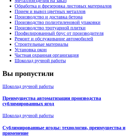
Металлоизделия на заказ
Обработка и фрезеровка листовых материалов
Прием и вывоз цветных металлов
Производство и доставка бетона
Производство полиэтиленовой упаковки
Производство тротуарной плитки
Профилированный брус от производителя
Ремонт и обслуживание автомобилей
Строительные материалы
Установка окон
Частная охранная организация
Шоколад ручной работы
Вы пропустили
Шоколад ручной работы
Преимущества автоматизации производства
сублимированных ягод
Шоколад ручной работы
Сублимированные ягоды: технология, преимущества и
применение