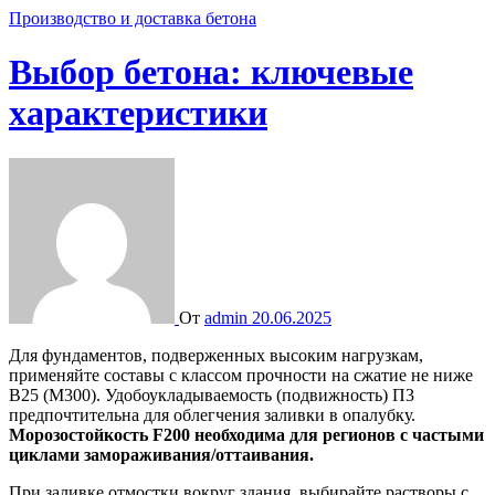
Производство и доставка бетона
Выбор бетона: ключевые
характеристики
От
admin
20.06.2025
Для фундаментов, подверженных высоким нагрузкам,
применяйте составы с классом прочности на сжатие не ниже
B25 (M300). Удобоукладываемость (подвижность) П3
предпочтительна для облегчения заливки в опалубку.
Морозостойкость F200 необходима для регионов с частыми
циклами замораживания/оттаивания.
При заливке отмостки вокруг здания, выбирайте растворы с