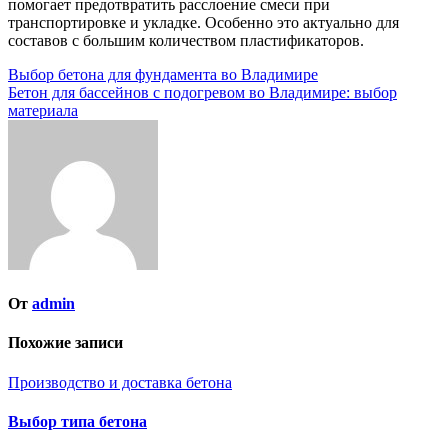
помогает предотвратить расслоение смеси при
транспортировке и укладке. Особенно это актуально для
составов с большим количеством пластификаторов.
Навигация
Выбор бетона для фундамента во Владимире
Бетон для бассейнов с подогревом во Владимире: выбор
по
материала
записям
От
admin
Похожие записи
Производство и доставка бетона
Выбор типа бетона