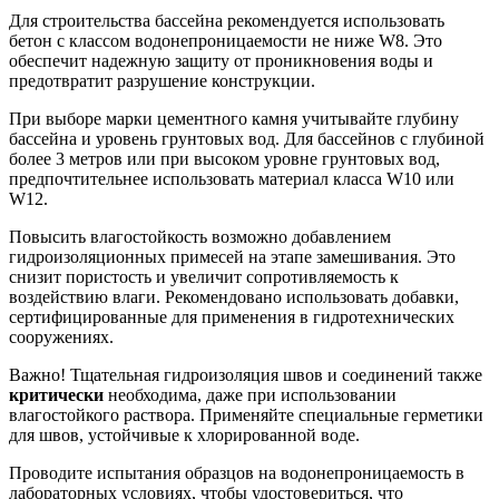
Для строительства бассейна рекомендуется использовать
бетон с классом водонепроницаемости не ниже W8. Это
обеспечит надежную защиту от проникновения воды и
предотвратит разрушение конструкции.
При выборе марки цементного камня учитывайте глубину
бассейна и уровень грунтовых вод. Для бассейнов с глубиной
более 3 метров или при высоком уровне грунтовых вод,
предпочтительнее использовать материал класса W10 или
W12.
Повысить влагостойкость возможно добавлением
гидроизоляционных примесей на этапе замешивания. Это
снизит пористость и увеличит сопротивляемость к
воздействию влаги. Рекомендовано использовать добавки,
сертифицированные для применения в гидротехнических
сооружениях.
Важно! Тщательная гидроизоляция швов и соединений также
критически
необходима, даже при использовании
влагостойкого раствора. Применяйте специальные герметики
для швов, устойчивые к хлорированной воде.
Проводите испытания образцов на водонепроницаемость в
лабораторных условиях, чтобы удостовериться, что