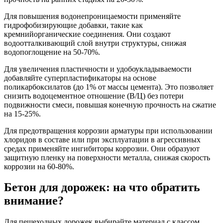
Для повышения водонепроницаемости применяйте
гидрофобизирующие добавки, такие как
кремнийорганические соединения. Они создают
водоотталкивающий слой внутри структуры, снижая
водопоглощение на 50-70%.
Для увеличения пластичности и удобоукладываемости
добавляйте суперпластификаторы на основе
поликарбоксилатов (до 1% от массы цемента). Это позволяет
снизить водоцементное отношение (В/Ц) без потери
подвижности смеси, повышая конечную прочность на сжатие
на 15-25%.
Для предотвращения коррозии арматуры при использовании
хлоридов в составе или при эксплуатации в агрессивных
средах применяйте ингибиторы коррозии. Они образуют
защитную пленку на поверхности металла, снижая скорость
коррозии на 60-80%.
Бетон для дорожек: на что обратить
внимание?
Для пешеходных дорожек выбирайте материал с классом