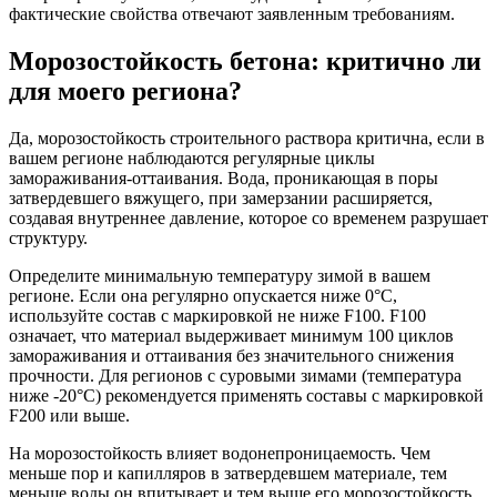
фактические свойства отвечают заявленным требованиям.
Морозостойкость бетона: критично ли
для моего региона?
Да, морозостойкость строительного раствора критична, если в
вашем регионе наблюдаются регулярные циклы
замораживания-оттаивания. Вода, проникающая в поры
затвердевшего вяжущего, при замерзании расширяется,
создавая внутреннее давление, которое со временем разрушает
структуру.
Определите минимальную температуру зимой в вашем
регионе. Если она регулярно опускается ниже 0°C,
используйте состав с маркировкой не ниже F100. F100
означает, что материал выдерживает минимум 100 циклов
замораживания и оттаивания без значительного снижения
прочности. Для регионов с суровыми зимами (температура
ниже -20°C) рекомендуется применять составы с маркировкой
F200 или выше.
На морозостойкость влияет водонепроницаемость. Чем
меньше пор и капилляров в затвердевшем материале, тем
меньше воды он впитывает и тем выше его морозостойкость.