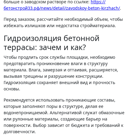
больше о заводском растворе по ссылке:
https://
бетонстрой33.рф/news/detail/zavodskoy-beton-kirzhach/
.
Перед заказом, рассчитайте необходимый объем, чтобы
избежать излишков или недостатка стройматериала.
Гидроизоляция бетонной
террасы: зачем и как?
Чтобы продлить срок службы площадки, необходимо
предотвратить проникновение влаги в структуру
материала. Влага, замерзая и оттаивая, расширяется,
вызывая трещины и разрушение конструкции.
Гидроизоляция сохраняет внешний вид и прочность
основы.
Рекомендуется использовать проникающие составы,
которые заполняют поры в структуре, делая ее
водонепроницаемой. Альтернативой служат обмазочные
или рулонные материалы, создающие барьер на
поверхности. Выбор зависит от бюджета и требований к
долговечности.