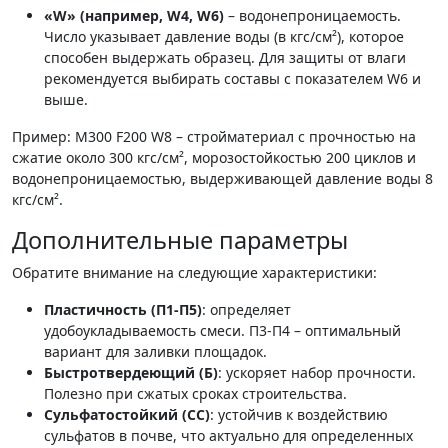
«W» (например, W4, W6)
– водонепроницаемость.
Число указывает давление воды (в кгс/см²), которое
способен выдержать образец. Для защиты от влаги
рекомендуется выбирать составы с показателем W6 и
выше.
Пример: М300 F200 W8 – стройматериал с прочностью на
сжатие около 300 кгс/см², морозостойкостью 200 циклов и
водонепроницаемостью, выдерживающей давление воды 8
кгс/см².
Дополнительные параметры
Обратите внимание на следующие характеристики:
Пластичность (П1-П5)
: определяет
удобоукладываемость смеси. П3-П4 – оптимальный
вариант для заливки площадок.
Быстротвердеющий (Б)
: ускоряет набор прочности.
Полезно при сжатых сроках строительства.
Сульфатостойкий (СС)
: устойчив к воздействию
сульфатов в почве, что актуально для определенных