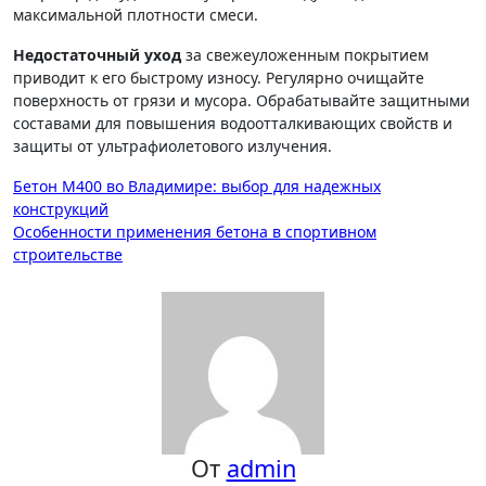
максимальной плотности смеси.
Недостаточный уход
за свежеуложенным покрытием
приводит к его быстрому износу. Регулярно очищайте
поверхность от грязи и мусора. Обрабатывайте защитными
составами для повышения водоотталкивающих свойств и
защиты от ультрафиолетового излучения.
Навигация
Бетон М400 во Владимире: выбор для надежных
конструкций
по
Особенности применения бетона в спортивном
записям
строительстве
От
admin