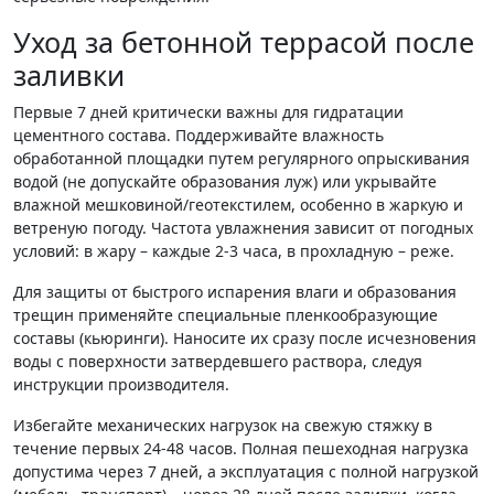
Уход за бетонной террасой после
заливки
Первые 7 дней критически важны для гидратации
цементного состава. Поддерживайте влажность
обработанной площадки путем регулярного опрыскивания
водой (не допускайте образования луж) или укрывайте
влажной мешковиной/геотекстилем, особенно в жаркую и
ветреную погоду. Частота увлажнения зависит от погодных
условий: в жару – каждые 2-3 часа, в прохладную – реже.
Для защиты от быстрого испарения влаги и образования
трещин применяйте специальные пленкообразующие
составы (кьюринги). Наносите их сразу после исчезновения
воды с поверхности затвердевшего раствора, следуя
инструкции производителя.
Избегайте механических нагрузок на свежую стяжку в
течение первых 24-48 часов. Полная пешеходная нагрузка
допустима через 7 дней, а эксплуатация с полной нагрузкой