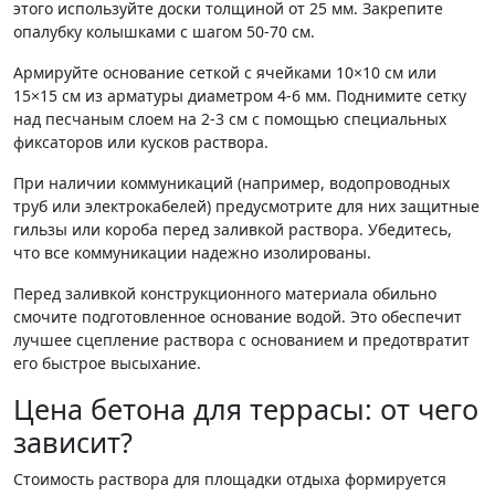
этого используйте доски толщиной от 25 мм. Закрепите
опалубку колышками с шагом 50-70 см.
Армируйте основание сеткой с ячейками 10×10 см или
15×15 см из арматуры диаметром 4-6 мм. Поднимите сетку
над песчаным слоем на 2-3 см с помощью специальных
фиксаторов или кусков раствора.
При наличии коммуникаций (например, водопроводных
труб или электрокабелей) предусмотрите для них защитные
гильзы или короба перед заливкой раствора. Убедитесь,
что все коммуникации надежно изолированы.
Перед заливкой конструкционного материала обильно
смочите подготовленное основание водой. Это обеспечит
лучшее сцепление раствора с основанием и предотвратит
его быстрое высыхание.
Цена бетона для террасы: от чего
зависит?
Стоимость раствора для площадки отдыха формируется