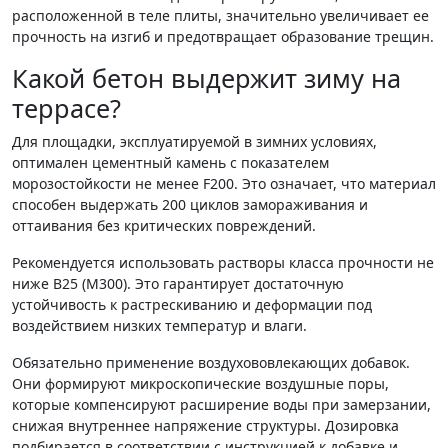
расположенной в теле плиты, значительно увеличивает ее
прочность на изгиб и предотвращает образование трещин.
Какой бетон выдержит зиму на
террасе?
Для площадки, эксплуатируемой в зимних условиях,
оптимален цементный камень с показателем
морозостойкости не менее F200. Это означает, что материал
способен выдержать 200 циклов замораживания и
оттаивания без критических повреждений.
Рекомендуется использовать растворы класса прочности не
ниже B25 (М300). Это гарантирует достаточную
устойчивость к растрескиванию и деформации под
воздействием низких температур и влаги.
Обязательно применение воздухововлекающих добавок.
Они формируют микроскопические воздушные поры,
которые компенсируют расширение воды при замерзании,
снижая внутреннее напряжение структуры. Дозировка
подбирается в соответствии с инструкцией к добавке и