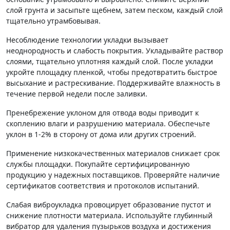
слой грунта и засыпьте щебнем, затем песком, каждый слой
тщательно утрамбовывая.
Несоблюдение технологии укладки вызывает
неоднородность и слабость покрытия. Укладывайте раствор
слоями, тщательно уплотняя каждый слой. После укладки
укройте площадку пленкой, чтобы предотвратить быстрое
высыхание и растрескивание. Поддерживайте влажность в
течение первой недели после заливки.
Пренебрежение уклоном для отвода воды приводит к
скоплению влаги и разрушению материала. Обеспечьте
уклон в 1-2% в сторону от дома или других строений.
Применение низкокачественных материалов снижает срок
службы площадки. Покупайте сертифицированную
продукцию у надежных поставщиков. Проверяйте наличие
сертификатов соответствия и протоколов испытаний.
Слабая виброукладка провоцирует образование пустот и
снижение плотности материала. Используйте глубинный
вибратор для удаления пузырьков воздуха и достижения