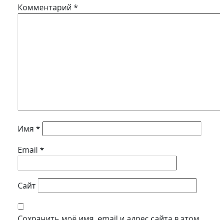
Комментарий
*
Имя
*
Email
*
Сайт
Сохранить моё имя, email и адрес сайта в этом