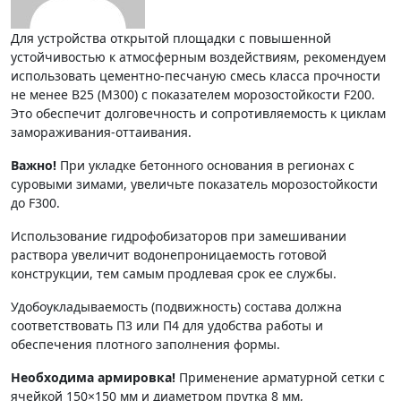
Для устройства открытой площадки с повышенной
устойчивостью к атмосферным воздействиям, рекомендуем
использовать цементно-песчаную смесь класса прочности
не менее B25 (М300) с показателем морозостойкости F200.
Это обеспечит долговечность и сопротивляемость к циклам
замораживания-оттаивания.
Важно!
При укладке бетонного основания в регионах с
суровыми зимами, увеличьте показатель морозостойкости
до F300.
Использование гидрофобизаторов при замешивании
раствора увеличит водонепроницаемость готовой
конструкции, тем самым продлевая срок ее службы.
Удобоукладываемость (подвижность) состава должна
соответствовать П3 или П4 для удобства работы и
обеспечения плотного заполнения формы.
Необходима армировка!
Применение арматурной сетки с
ячейкой 150×150 мм и диаметром прутка 8 мм,