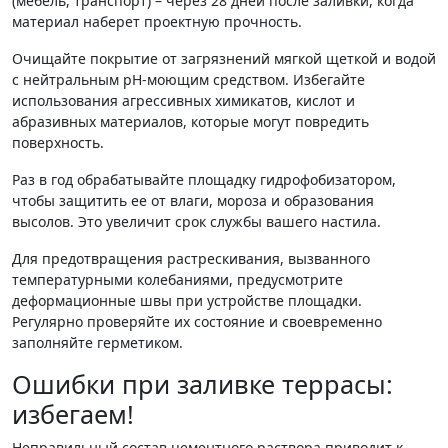
(мебель, транспорт) – через 28 дней после заливки, когда
материал наберет проектную прочность.
Очищайте покрытие от загрязнений мягкой щеткой и водой
с нейтральным pH-моющим средством. Избегайте
использования агрессивных химикатов, кислот и
абразивных материалов, которые могут повредить
поверхность.
Раз в год обрабатывайте площадку гидрофобизатором,
чтобы защитить ее от влаги, мороза и образования
высолов. Это увеличит срок службы вашего настила.
Для предотвращения растрескивания, вызванного
температурными колебаниями, предусмотрите
деформационные швы при устройстве площадки.
Регулярно проверяйте их состояние и своевременно
заполняйте герметиком.
Ошибки при заливке террасы:
избегаем!
Неправильный состав цементного раствора приводит к