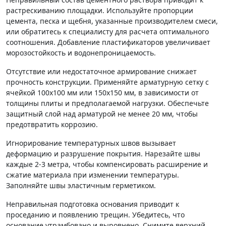
растрескиванию площадки. Используйте пропорции
цемента, песка и щебня, указанные производителем смеси,
или обратитесь к специалисту для расчета оптимального
соотношения. Добавление пластификаторов увеличивает
морозостойкость и водонепроницаемость.
Отсутствие или недостаточное армирование снижает
прочность конструкции. Применяйте арматурную сетку с
ячейкой 100х100 мм или 150х150 мм, в зависимости от
толщины плиты и предполагаемой нагрузки. Обеспечьте
защитный слой над арматурой не менее 20 мм, чтобы
предотвратить коррозию.
Игнорирование температурных швов вызывает
деформацию и разрушение покрытия. Нарезайте швы
каждые 2-3 метра, чтобы компенсировать расширение и
сжатие материала при изменении температуры.
Заполняйте швы эластичным герметиком.
Неправильная подготовка основания приводит к
проседанию и появлению трещин. Убедитесь, что
основание утрамбовано и выровнено. Снимите верхний