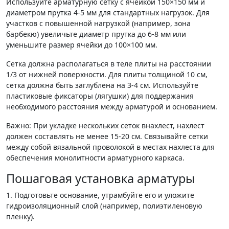
Используйте арматурную сетку с ячейкой 150×150 мм и
диаметром прутка 4-5 мм для стандартных нагрузок. Для
участков с повышенной нагрузкой (например, зона
барбекю) увеличьте диаметр прутка до 6-8 мм или
уменьшите размер ячейки до 100×100 мм.
Сетка должна располагаться в теле плиты на расстоянии
1/3 от нижней поверхности. Для плиты толщиной 10 см,
сетка должна быть заглублена на 3-4 см. Используйте
пластиковые фиксаторы (лягушки) для поддержания
необходимого расстояния между арматурой и основанием.
Важно: При укладке нескольких сеток внахлест, нахлест
должен составлять не менее 15-20 см. Связывайте сетки
между собой вязальной проволокой в местах нахлеста для
обеспечения монолитности арматурного каркаса.
Пошаговая установка арматуры
1. Подготовьте основание, утрамбуйте его и уложите
гидроизоляционный слой (например, полиэтиленовую
пленку).