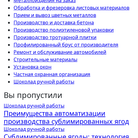
Металлоизделия на заказ
Обработка и фрезеровка листовых материалов
Прием и вывоз цветных металлов
Производство и доставка бетона
Производство полиэтиленовой упаковки
Производство тротуарной плитки
Профилированный брус от производителя
Ремонт и обслуживание автомобилей
Строительные материалы
Установка окон
Частная охранная организация
Шоколад ручной работы
Вы пропустили
Шоколад ручной работы
Преимущества автоматизации
производства сублимированных ягод
Шоколад ручной работы
Сублимированные ягоды: технология,