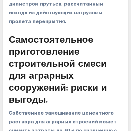
диаметром прутьев, рассчитанным
исходя из действующих нагрузок и
пролета перекрытия.
Самостоятельное
приготовление
строительной смеси
для аграрных
сооружений: риски и
выгоды.
Собственное замешивание цементного
раствора для аграрных строений может
снизить затраты до 30% по сравнению с