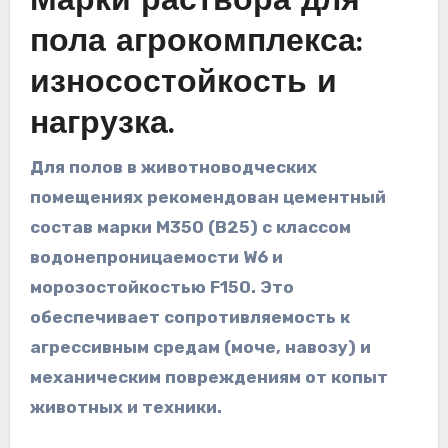
Марки раствора для
пола агрокомплекса:
износостойкость и
нагрузка.
Для полов в животноводческих
помещениях рекомендован цементный
состав марки М350 (В25) с классом
водонепроницаемости W6 и
морозостойкостью F150. Это
обеспечивает сопротивляемость к
агрессивным средам (моче, навозу) и
механическим повреждениям от копыт
животных и техники.