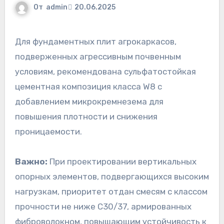
От
admin
20.06.2025
Для фундаментных плит агрокаркасов,
подверженных агрессивным почвенным
условиям, рекомендована сульфатостойкая
цементная композиция класса W8 с
добавлением микрокремнезема для
повышения плотности и снижения
проницаемости.
Важно:
При проектировании вертикальных
опорных элементов, подвергающихся высоким
нагрузкам, приоритет отдан смесям с классом
прочности не ниже C30/37, армированных
фиброволокном, повышающим устойчивость к