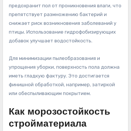
предохранит пол от проникновения влаги, что
препятствует размножению бактерий и
снижает риск возникновения заболеваний у
птицы. Использование гидрофобизирующих
добавок улучшает водостойкость.
Для минимизации пылеобразования и
упрощения уборки, поверхность пола должна
иметь гладкую фактуру. Это достигается
финишной обработкой, например, затиркой
или обеспыливающим покрытием.
Как морозостойкость
стройматериала