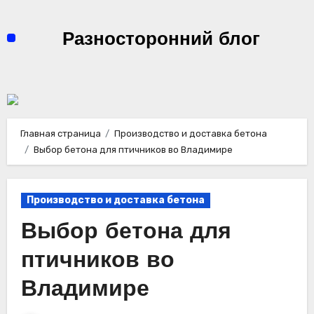
Перейти
к
Разносторонний блог
содержимому
Главная страница
Производство и доставка бетона
Выбор бетона для птичников во Владимире
Производство и доставка бетона
Выбор бетона для
птичников во
Владимире