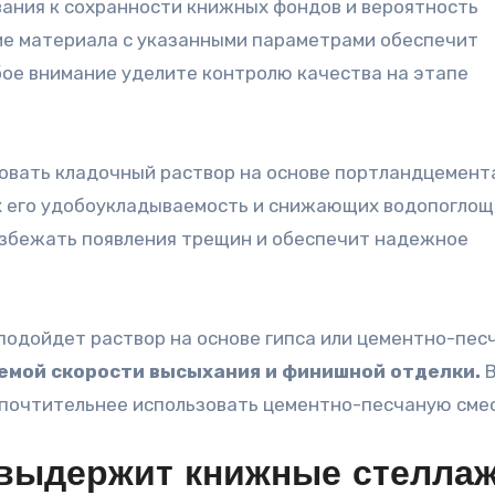
ания к сохранности книжных фондов и вероятность
ие материала с указанными параметрами обеспечит
бое внимание уделите контролю качества на этапе
овать кладочный раствор на основе портландцемент
 его удобоукладываемость и снижающих водопоглощ
избежать появления трещин и обеспечит надежное
 подойдет раствор на основе гипса или цементно-пес
емой скорости высыхания и финишной отделки.
почтительнее использовать цементно-песчаную смес
 выдержит книжные стелла