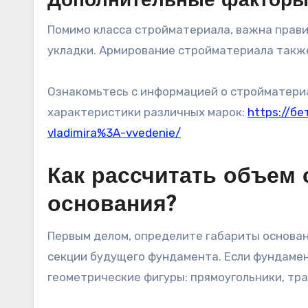
Дополнительные фактор
Помимо класса стройматериала, важна прави
укладки. Армирование стройматериала также
Ознакомьтесь с информацией о стройматериа
характеристики различных марок:
https://б
vladimira%3A-vvedenie/
Как рассчитать объем 
основания?
Первым делом, определите габариты основан
секции будущего фундамента. Если фундамен
геометрические фигуры: прямоугольники, тра