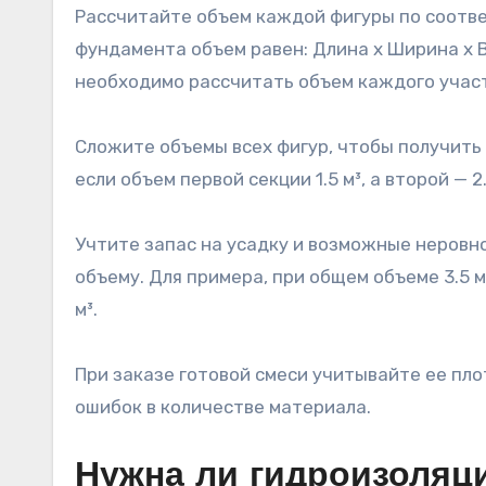
Рассчитайте объем каждой фигуры по соотв
фундамента объем равен: Длина x Ширина x 
необходимо рассчитать объем каждого участ
Сложите объемы всех фигур, чтобы получить
если объем первой секции 1.5 м³, а второй — 2.
Учтите запас на усадку и возможные неровн
объему. Для примера, при общем объеме 3.5 м³ 
м³.
При заказе готовой смеси учитывайте ее пл
ошибок в количестве материала.
Нужна ли гидроизоляц