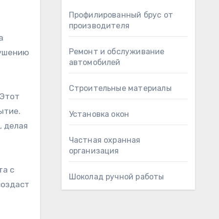
Профилированный брус от
производителя
а
Ремонт и обслуживание
рушению
автомобилей
Строительные материалы
 Этот
ытие.
Установка окон
, делая
Частная охранная
организация
та с
Шоколад ручной работы
создаст