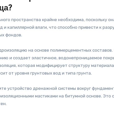
ща?
ного пространства крайне необходима, поскольку он
 и капиллярной влаги, что способно привести к раз
ых фондов.
дроизоляцию на основе полимерцементных составов.
анию и создает эластичное, водонепроницаемое покр
оляция, которая модифицирует структуру материала
ит от уровня грунтовых вод и типа грунта.
ите устройство дренажной системы вокруг фундамен
изоляционными мастиками на битумной основе. Это 
ен.