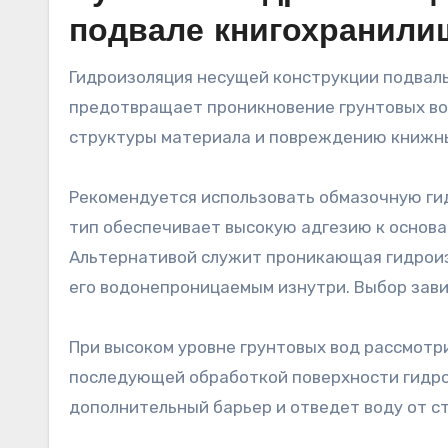
подвале книгохранили
Гидроизоляция несущей конструкции подваль
предотвращает проникновение грунтовых вод
структуры материала и повреждению книжн
Рекомендуется использовать обмазочную ги
тип обеспечивает высокую адгезию к основ
Альтернативой служит проникающая гидроиз
его водонепроницаемым изнутри. Выбор завис
При высоком уровне грунтовых вод рассмотр
последующей обработкой поверхности гидро
дополнительный барьер и отведет воду от ст