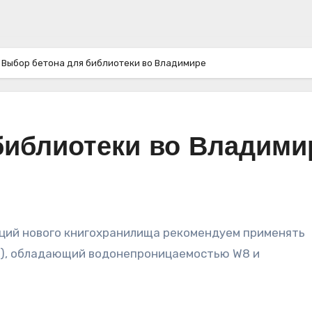
Выбор бетона для библиотеки во Владимире
библиотеки во Владими
0), обладающий водонепроницаемостью W8 и