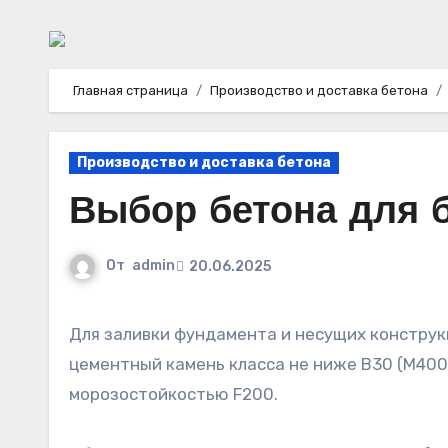
Главная страница
Производство и доставка бетона
Производство и доставка бетона
Выбор бетона для 
От
admin
20.06.2025
Для заливки фундамента и несущих конструкций нового книгохранилища рекомендуем применять
цементный камень класса не ниже B30 (М40
морозостойкостью F200.