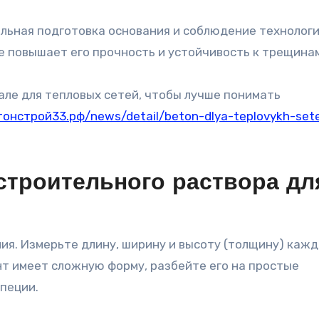
ы
льная подготовка основания и соблюдение технолог
 повышает его прочность и устойчивость к трещинам
ле для тепловых сетей, чтобы лучше понимать
етонстрой33.рф/news/detail/beton-dlya-teplovykh-set
строительного раствора дл
ия. Измерьте длину, ширину и высоту (толщину) каж
т имеет сложную форму, разбейте его на простые
пеции.