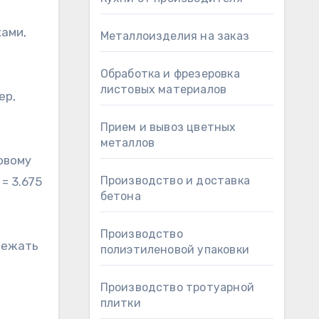
ками,
Металлоизделия на заказ
Обработка и фрезеровка
листовых материалов
ер,
Прием и вывоз цветных
металлов
овому
Производство и доставка
 = 3.675
бетона
Производство
бежать
полиэтиленовой упаковки
Производство тротуарной
плитки