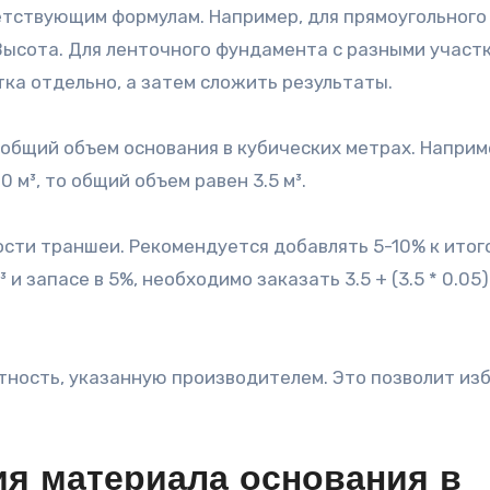
етствующим формулам. Например, для прямоугольного
Высота. Для ленточного фундамента с разными участ
ка отдельно, а затем сложить результаты.
 общий объем основания в кубических метрах. Наприм
0 м³, то общий объем равен 3.5 м³.
ости траншеи. Рекомендуется добавлять 5-10% к итог
и запасе в 5%, необходимо заказать 3.5 + (3.5 * 0.05)
отность, указанную производителем. Это позволит из
ия материала основания в