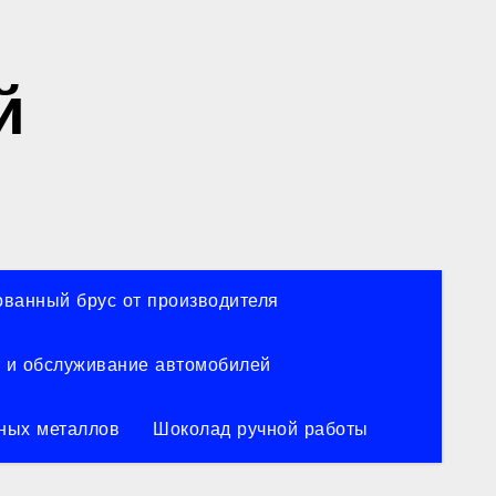
й
ванный брус от производителя
 и обслуживание автомобилей
ных металлов
Шоколад ручной работы