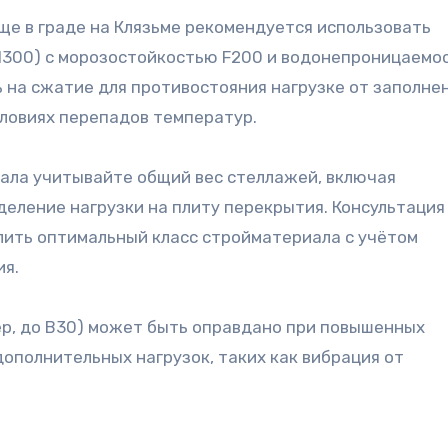
ще в граде на Клязьме рекомендуется использовать
(М300) с морозостойкостью F200 и водонепроницаемо
 на сжатие для противостояния нагрузке от заполне
словиях перепадов температур.
ала учитывайте общий вес стеллажей, включая
деление нагрузки на плиту перекрытия. Консультация
ить оптимальный класс стройматериала с учётом
ия.
р, до B30) может быть оправдано при повышенных
ополнительных нагрузок, таких как вибрация от