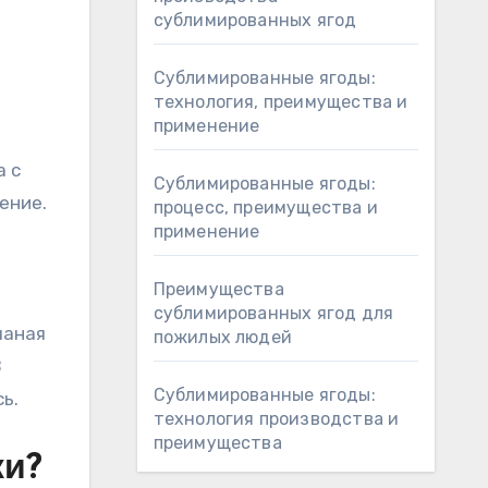
сублимированных ягод
Сублимированные ягоды:
технология, преимущества и
применение
а с
Сублимированные ягоды:
ение.
процесс, преимущества и
применение
Преимущества
сублимированных ягод для
чаная
пожилых людей
В
Сублимированные ягоды:
ь.
технология производства и
преимущества
жи?