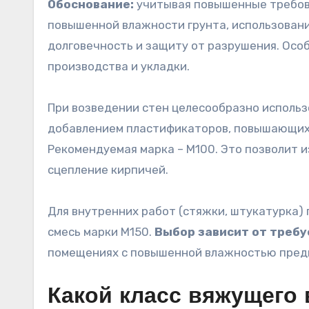
Обоснование:
учитывая повышенные требов
повышенной влажности грунта, использован
долговечность и защиту от разрушения. Осо
производства и укладки.
При возведении стен целесообразно использ
добавлением пластификаторов, повышающих
Рекомендуемая марка – М100. Это позволит 
сцепление кирпичей.
Для внутренних работ (стяжки, штукатурка)
смесь марки М150.
Выбор зависит от требу
помещениях с повышенной влажностью пред
Какой класс вяжущего