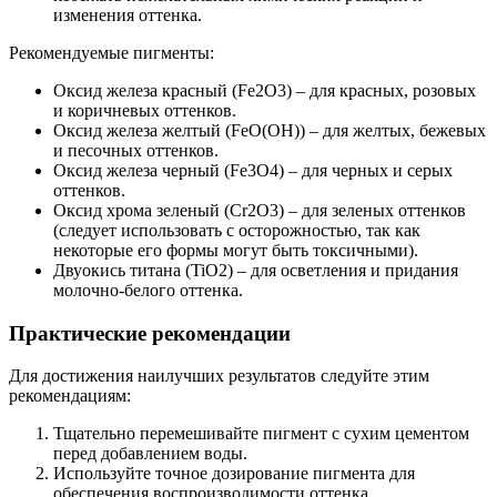
изменения оттенка.
Рекомендуемые пигменты:
Оксид железа красный (Fe2O3) – для красных, розовых
и коричневых оттенков.
Оксид железа желтый (FeO(OH)) – для желтых, бежевых
и песочных оттенков.
Оксид железа черный (Fe3O4) – для черных и серых
оттенков.
Оксид хрома зеленый (Cr2O3) – для зеленых оттенков
(следует использовать с осторожностью, так как
некоторые его формы могут быть токсичными).
Двуокись титана (TiO2) – для осветления и придания
молочно-белого оттенка.
Практические рекомендации
Для достижения наилучших результатов следуйте этим
рекомендациям:
Тщательно перемешивайте пигмент с сухим цементом
перед добавлением воды.
Используйте точное дозирование пигмента для
обеспечения воспроизводимости оттенка.