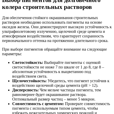
Выбор пигментов для долговечного
колера строительных растворов
Для обеспечения стойкого окрашивания строительных
растворов необходимо использовать пигменты на основе
оксидов железа. Они демонстрируют высокую устойчивость к
ультрафиолетовому излучению, щелочной среде цемента и
атмосферным воздействиям, что гарантирует сохранность
первоначального оттенка на протяжении длительного срока.
При выборе пигментов обращайте внимание на следующие
параметры:
Светостойкость:
Выбирайте пигменты с оценкой
светостойкости не ниже 7 по шкале от 1 до 8, где 8 –
абсолютная устойчивость к выцветанию под
воздействием света.
Щелочестойкость:
Убедитесь, что пигмент устойчив к
воздействию щелочной среды цемента (pH > 12).
Дисперсность:
Чем мельче частицы пигмента, тем
равномернее будет окрашивание раствора.
Оптимальный размер частиц – менее 5 микрон.
Совместимость с цементом:
Проверьте совместимость
пигмента с используемым типом цемента, чтобы
избежать нежелательных химических реакций и