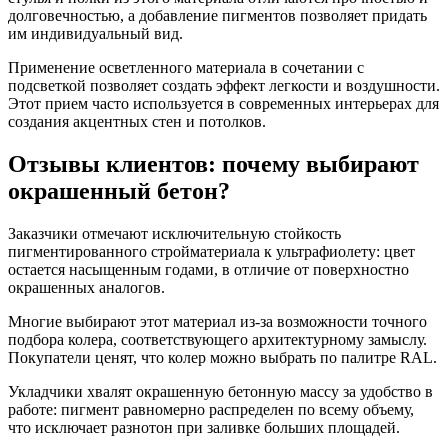
долговечностью, а добавление пигментов позволяет придать
им индивидуальный вид.
Применение осветленного материала в сочетании с
подсветкой позволяет создать эффект легкости и воздушности.
Этот прием часто используется в современных интерьерах для
создания акцентных стен и потолков.
Отзывы клиентов: почему выбирают
окрашенный бетон?
Заказчики отмечают исключительную стойкость
пигментированного стройматериала к ультрафиолету: цвет
остается насыщенным годами, в отличие от поверхностно
окрашенных аналогов.
Многие выбирают этот материал из-за возможности точного
подбора колера, соответствующего архитектурному замыслу.
Покупатели ценят, что колер можно выбрать по палитре RAL.
Укладчики хвалят окрашенную бетонную массу за удобство в
работе: пигмент равномерно распределен по всему объему,
что исключает разнотон при заливке больших площадей.