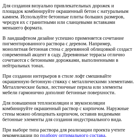
Для создания визуально привлекательных дорожек и
площадок комбинируйте окрашенный бетон с натуральным
камнем. Используйте бетонные плиты больших размеров,
чередуя их с гранитными или сланцевыми вставками
меньшего формата.
В ландшафтном дизайне успешно применяется сочетание
пигментированного раствора с деревом. Например,
монолитная бетонная стена с деревянной облицовкой создаст
современный акцент в саду. Деревянные террасы отлично
сочетаются с бетонными дорожками, выполненными в
нейтральных тонах.
При создании интерьеров в стиле лофт смешивайте
окрашенную бетонную стяжку с металлическими элементами.
Металлические балки, лестничные перила или элементы
мебели гармонично дополнят бетонные поверхности.
Для повышения теплоизоляции и звукоизоляции
комбинируйте окрашенный раствор с кирпичом. Наружные
стены можно облицевать кирпичом, оставив видимыми
бетонные элементы для создания индустриального вида.
При выборе типа раствора для реализации проекта учтите
рекомендации по
подбору оптимального состава
.