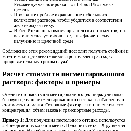
Рекомендуемая дозировка – от 1% до 8% от массы
цемента.
Проводите пробное окрашивание небольшого
количества раствора, чтобы убедиться в соответствии
желаемому оттенку.
Избегайте использования органических пигментов, так
как они менее устойчивы к ультрафиолетовому
излучению и щелочной среде.
Соблюдение этих рекомендаций позволит получить стойкий и
эстетически привлекательный строительный раствор с
продолжительным сроком службы.
Расчет стоимости пигментированного
раствора: факторы и примеры
Оцените стоимость пигментированного раствора, учитывая
базовую цену непигментированного состава и добавленную
стоимость пигмента. Основные факторы: тип пигмента, его
концентрация, объем заказа и транспортные расходы.
Пример 1:
Для получения пастельного оттенка используется
2% неорганического пигмента. Цена пигмента – X рублей за
килограмм. На кубометр раствора требуется Y килограмм