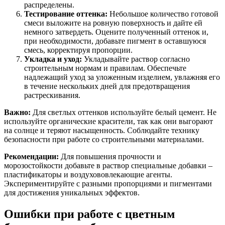
распределены.
Тестирование оттенка:
Небольшое количество готовой
смеси выложите на ровную поверхность и дайте ей
немного затвердеть. Оцените полученный оттенок и,
при необходимости, добавьте пигмент в оставшуюся
смесь, корректируя пропорции.
Укладка и уход:
Укладывайте раствор согласно
строительным нормам и правилам. Обеспечьте
надлежащий уход за уложенным изделием, увлажняя его
в течение нескольких дней для предотвращения
растрескивания.
Важно:
Для светлых оттенков используйте белый цемент. Не
используйте органические красители, так как они выгорают
на солнце и теряют насыщенность. Соблюдайте технику
безопасности при работе со строительными материалами.
Рекомендации:
Для повышения прочности и
морозостойкости добавьте в раствор специальные добавки –
пластификаторы и воздухововлекающие агенты.
Экспериментируйте с разными пропорциями и пигментами
для достижения уникальных эффектов.
Ошибки при работе с цветным