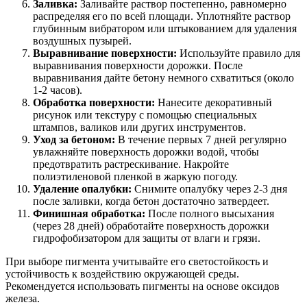
Заливка:
Заливайте раствор постепенно, равномерно
распределяя его по всей площади. Уплотняйте раствор
глубинным вибратором или штыкованием для удаления
воздушных пузырей.
Выравнивание поверхности:
Используйте правило для
выравнивания поверхности дорожки. После
выравнивания дайте бетону немного схватиться (около
1-2 часов).
Обработка поверхности:
Нанесите декоративный
рисунок или текстуру с помощью специальных
штампов, валиков или других инструментов.
Уход за бетоном:
В течение первых 7 дней регулярно
увлажняйте поверхность дорожки водой, чтобы
предотвратить растрескивание. Накройте
полиэтиленовой пленкой в жаркую погоду.
Удаление опалубки:
Снимите опалубку через 2-3 дня
после заливки, когда бетон достаточно затвердеет.
Финишная обработка:
После полного высыхания
(через 28 дней) обработайте поверхность дорожки
гидрофобизатором для защиты от влаги и грязи.
При выборе пигмента учитывайте его светостойкость и
устойчивость к воздействию окружающей среды.
Рекомендуется использовать пигменты на основе оксидов
железа.