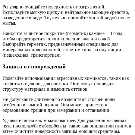
Регулярно очищайте поверхность от загрязнений.
Используйте мягкую щетку и нейтральное моющее средство,
разведенное в воде. Тщательно промойте чистой водой после
мытья.
Наносите защитное покрытие (герметик) каждые 1-3 года,
чтобы предотвратить проникновение влаги и солей.
Выбирайте герметик, предназначенный специально для
минеральных поверхностей, с учетом типа эксплуатации
(пешеходная, транспортная).
Защита от повреждений
Избегайте использования агрессивных химикатов, таких как
кислоты и щелочи, для очистки. Они могут повредить
структуру материала и изменить оттенок.
Не допускайте длительного воздействия стоячей воды,
особенно в зимний период. Она может привести к
образованию трещин при замерзании и оттаивании.
Удаляйте пятна как можно быстрее. Для удаления масляных
пятен используйте абсорбенты, такие как опилки или глину, а
затем очистите поверхность мягким моющим средством.