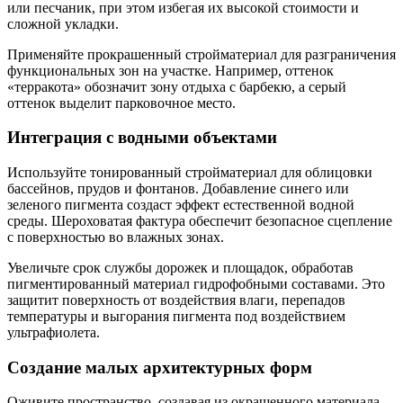
или песчаник, при этом избегая их высокой стоимости и
сложной укладки.
Применяйте прокрашенный стройматериал для разграничения
функциональных зон на участке. Например, оттенок
«терракота» обозначит зону отдыха с барбекю, а серый
оттенок выделит парковочное место.
Интеграция с водными объектами
Используйте тонированный стройматериал для облицовки
бассейнов, прудов и фонтанов. Добавление синего или
зеленого пигмента создаст эффект естественной водной
среды. Шероховатая фактура обеспечит безопасное сцепление
с поверхностью во влажных зонах.
Увеличьте срок службы дорожек и площадок, обработав
пигментированный материал гидрофобными составами. Это
защитит поверхность от воздействия влаги, перепадов
температуры и выгорания пигмента под воздействием
ультрафиолета.
Создание малых архитектурных форм
Оживите пространство, создавая из окрашенного материала