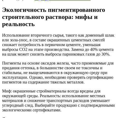
Экологичность пигментированного
строительного раствора: мифы и
реальность
Использование вторичного сырья, такого как доменный шлак
или зола-унос, в составе окрашенных цементных смесей
снижает потребность в первичном цементе, уменьшая
выбросы CO2 на этапе производства. Замена до 40% цемента
на шлак может снизить выбросы парниковых газов до 30%.
Пигменты на основе оксидов железа, часто применяемые для
придания оттенка, в большинстве своем не токсичны и
стабильны, не выщелачиваются в окружающую среду при
эксплуатации. Однако, необходимо проверять сертификацию
пигментов на содержание тяжелых металлов.
Миф: окрашенные стройматериалы всегда вредны для
окружающей среды. Реальность: использование местных
материалов и снижение транспортных расходов уменьшает
углеродный след. Выбирайте продукцию с подтвержденными
экологическими сертификатами.