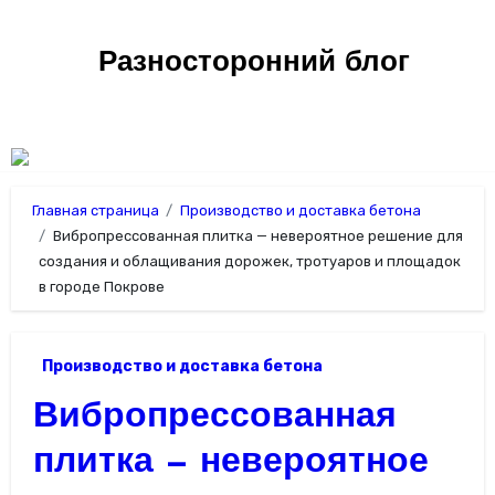
Перейти
к
Разносторонний блог
содержимому
Главная страница
Производство и доставка бетона
Вибропрессованная плитка — невероятное решение для
создания и облащивания дорожек, тротуаров и площадок
в городе Покрове
Производство и доставка бетона
Вибропрессованная
плитка — невероятное