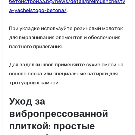
бетонстрой33.рф/news/detail/preimushchestv
a-yacheistogo-betona/
.
При укладке используйте резиновый молоток
для выравнивания элементов и обеспечения
плотного прилегания.
Для заделки швов применяйте сухие смеси на
основе песка или специальные затирки для
тротуарных камней.
Уход за
вибропрессованной
плиткой: простые