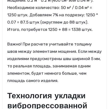
мощения: 0.2 м * 0.2 м (400 см² или 0.04 м²).
Необходимое количество: 50 м² / 0.04 м² =
1250 штук. Добавляем 7% на подрезку: 1250 *
0.07 = 87.5 штук (округляем до 88 штук).
Итого, потребуется 1250 + 88 = 1338 штук.
Важно! При расчете учитывайте толщину
швов между элементами мощения. Если между
изделиями предусмотрены швы шириной 5 мм,
то реальная площадь, занимаемая одним
элементом, будет немного больше, чем
площадь самого изделия.
Технология укладки
вибропрессованной