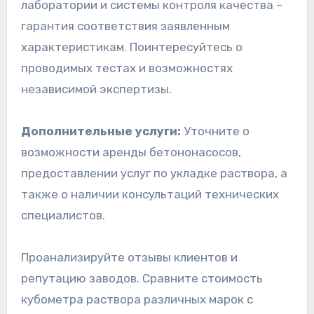
лаборатории и системы контроля качества –
гарантия соответствия заявленным
характеристикам. Поинтересуйтесь о
проводимых тестах и возможностях
независимой экспертизы.
Дополнительные услуги:
Уточните о
возможности аренды бетононасосов,
предоставлении услуг по укладке раствора, а
также о наличии консультаций технических
специалистов.
Проанализируйте отзывы клиентов и
репутацию заводов. Сравните стоимость
кубометра раствора различных марок с