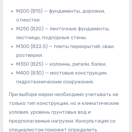
М200 (В15) — фундаменты, дорожки,
отмостки.
М250 (В20) — ленточные фундаменты,
лестницы, подпорные стены.
М300 (В22.5) — плиты перекрытий, сваи,
ростверки.
М350 (В25) — колонны, ригели, балки.
М400 (В30) — мостовые конструкции,
гидротехнические сооружения.
При выборе марки необходимо учитывать не
только тип конструкции, но и климатические
условия, уровень грунтовых вод и
предполагаемые нагрузки. Консультация со
специалистом поможет определить