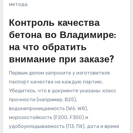
метода.
Контроль качества
бетона во Владимире:
на что обратить
внимание при заказе?
Первым делом запросите у изготовителя
паспорт качества на каждую партию.
Убедитесь, что в документе указаны: класс
прочности (например, B25),
водонепроницаемость (W6, W8),
морозостойкость (F200, F300) и
удобоукладываемость (П3, П4), дата и время