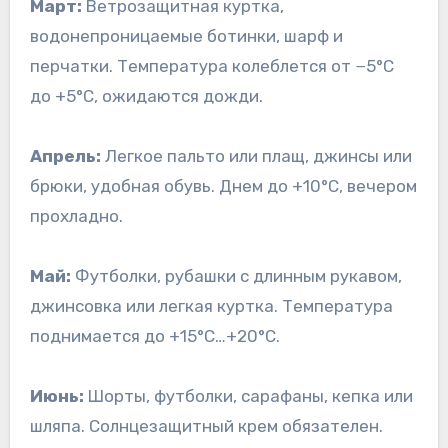
Март:
Ветрозащитная куртка,
водонепроницаемые ботинки, шарф и
перчатки. Температура колеблется от −5°C
до +5°C, ожидаются дожди.
Апрель:
Легкое пальто или плащ, джинсы или
брюки, удобная обувь. Днем до +10°C, вечером
прохладно.
Май:
Футболки, рубашки с длинным рукавом,
джинсовка или легкая куртка. Температура
поднимается до +15°C…+20°C.
Июнь:
Шорты, футболки, сарафаны, кепка или
шляпа. Солнцезащитный крем обязателен.