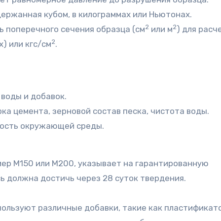
ержанная кубом, в килограммах или Ньютонах.
2
2
ь поперечного сечения образца (см
или м
) для расч
2
) или кгс/см
.
 воды и добавок.
ка цемента, зерновой состав песка, чистота воды.
ность окружающей среды.
мер М150 или М200, указывает на гарантированную
сь должна достичь через 28 суток твердения.
ользуют различные добавки, такие как пластификат