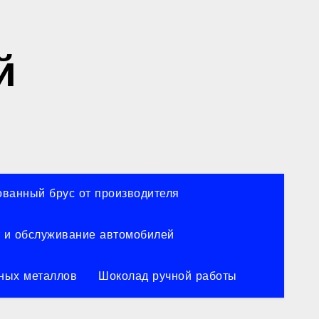
й
ванный брус от производителя
 и обслуживание автомобилей
ных металлов
Шоколад ручной работы