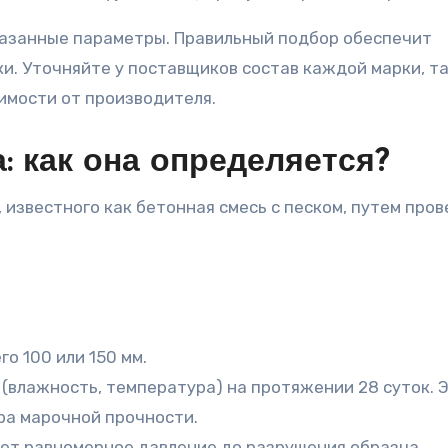
казанные параметры. Правильный подбор обеспечит
и. Уточняйте у поставщиков состав каждой марки, та
имости от производителя.
: как она определяется?
известного как бетонная смесь с песком, путем про
о 100 или 150 мм.
(влажность, температура) на протяжении 28 суток. 
ра марочной прочности.
ет равномерное давление до разрушения образца.