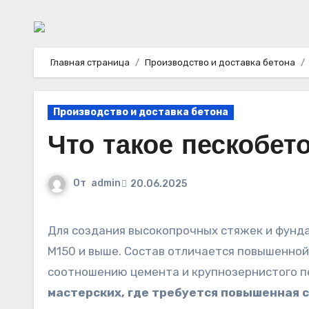
Главная страница
Производство и доставка бетона
Производство и доставка бетона
Что такое пескобето
От
admin
20.06.2025
Для создания высокопрочных стяжек и фундаментов, применяйте цементно-песчаную композицию марки
М150 и выше. Состав отличается повышенно
соотношению цемента и крупнозернистого п
мастерских, где требуется повышенная с