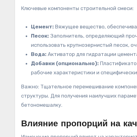
Ключевые компоненты строительной смеси:
Цемент:
Вяжущее вещество, обеспечива
Песок:
Заполнитель, определяющий прочн
использовать крупнозернистый песок, оч
Вода:
Активатор для гидратации цемента
Добавки (опционально):
Пластификатор
рабочие характеристики и специфически
Важно: Тщательное перемешивание компонен
структуры. Для получения наилучших парам
бетономешалку.
Влияние пропорций на кач
Изменение пропорций влияет на характерис