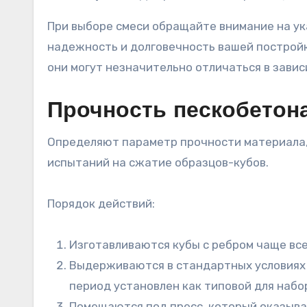
При выборе смеси обращайте внимание на у
надежность и долговечность вашей постройк
они могут незначительно отличаться в завис
Прочность пескобетона
Определяют параметр прочности материала, 
испытаний на сжатие образцов-кубов.
Порядок действий:
Изготавливаются кубы с ребром чаще всег
Выдерживаются в стандартных условиях 
период установлен как типовой для набо
Помещаются под пресс, который оказыва