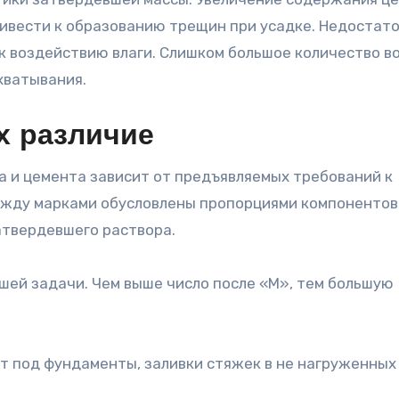
ивести к образованию трещин при усадке. Недостат
к воздействию влаги. Слишком большое количество в
хватывания.
х различие
а и цемента зависит от предъявляемых требований к
ежду марками обусловлены пропорциями компонентов
атвердевшего раствора.
шей задачи. Чем выше число после «М», тем большую
т под фундаменты, заливки стяжек в не нагруженных