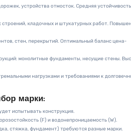
дорожек, устройства отмосток. Средняя устойчивость
 строений, кладочных и штукатурных работ. Повыше
нтов, стен, перекрытий. Оптимальный баланс цена-
рукций: монолитные фундаменты, несущие стены. Вы
тремальными нагрузками и требованиями к долговечн
бор марки:
удет испытывать конструкция.
розостойкость (F) и водонепроницаемость (W).
дка, стяжка, фундамент) требуются разные марки.