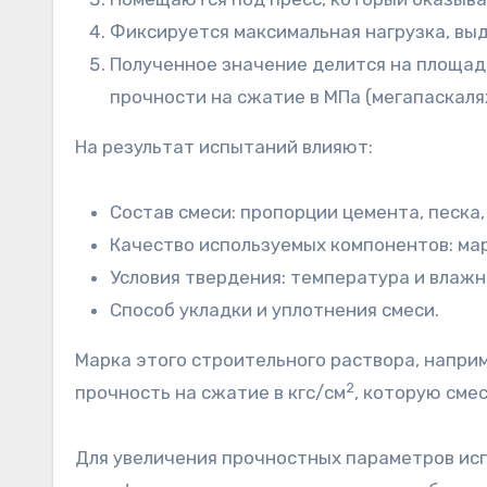
Фиксируется максимальная нагрузка, выд
Полученное значение делится на площад
прочности на сжатие в МПа (мегапаскалях
На результат испытаний влияют:
Состав смеси: пропорции цемента, песка,
Качество используемых компонентов: мар
Условия твердения: температура и влаж
Способ укладки и уплотнения смеси.
Марка этого строительного раствора, напри
2
прочность на сжатие в кгс/см
, которую сме
Для увеличения прочностных параметров исп