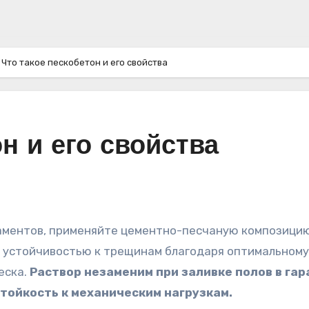
Что такое пескобетон и его свойства
н и его свойства
й устойчивостью к трещинам благодаря оптимальному
еска.
Раствор незаменим при заливке полов в гар
тойкость к механическим нагрузкам.