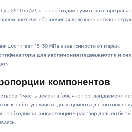
 до 2500 кг/м³, что необходимо учитывать при расч
 превышает 8%, обеспечивая долговечность конструк
ия достигает 15-30 МПа в зависимости от марки.
стификаторы для увеличения подвижности и сн
ке.
пропорции компонентов
створа: 1 часть цемента (обычно портландцемент ма
нтных работ увеличьте долю цемента до соотношения 
я необходимой консистенции – раствор должен быть
иваясь.