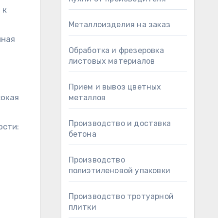
 к
Металлоизделия на заказ
нная
Обработка и фрезеровка
листовых материалов
Прием и вывоз цветных
сокая
металлов
Производство и доставка
ости:
бетона
Производство
полиэтиленовой упаковки
Производство тротуарной
плитки