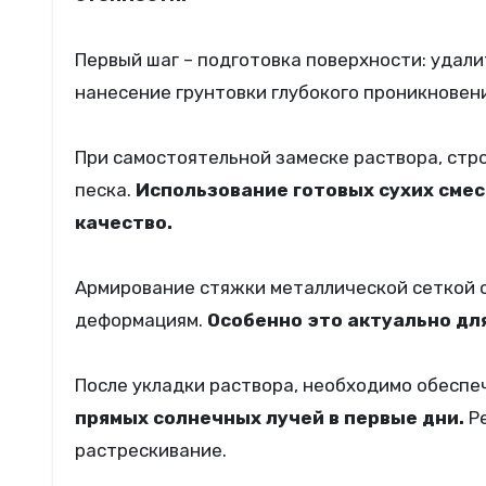
Первый шаг – подготовка поверхности: удалит
нанесение грунтовки глубокого проникновен
При самостоятельной замеске раствора, стр
песка.
Использование готовых сухих смес
качество.
Армирование стяжки металлической сеткой с
деформациям.
Особенно это актуально дл
После укладки раствора, необходимо обесп
прямых солнечных лучей в первые дни.
Ре
растрескивание.