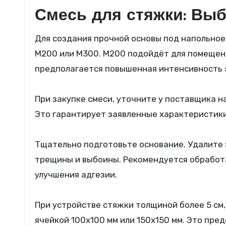
Смесь для стяжки: Выб
Для создания прочной основы под напольное
М200 или М300. М200 подойдёт для помещений
предполагается повышенная интенсивность 
При закупке смеси, уточните у поставщика 
Это гарантирует заявленные характеристики
Тщательно подготовьте основание. Удалите 
трещины и выбоины. Рекомендуется обработа
улучшения адгезии.
При устройстве стяжки толщиной более 5 см
ячейкой 100х100 мм или 150х150 мм. Это пре