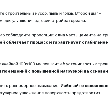
е строительный мусор, пыль и грязь. Второй шаг –
ия для улучшения адгезии стройматериала.
ого соблюдайте пропорции: одна часть цемента на тр
ей облегчает процесс и гарантирует стабильное
 ячейкой 100х100 мм повысит её устойчивость к тре
я помещений с повышенной нагрузкой на основан
ечить равномерное высыхание.
Избегайте сквозняко
гулярное увлажнение поверхности предотвратит