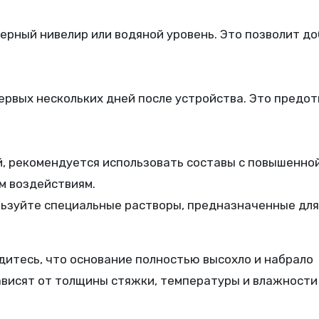
ерный нивелир или водяной уровень. Это позволит д
ервых нескольких дней после устройства. Это предо
, рекомендуется использовать составы с повышенно
м воздействиям.
льзуйте специальные растворы, предназначенные для
итесь, что основание полностью высохло и набрало
ависят от толщины стяжки, температуры и влажности