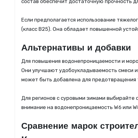
состав обеспечит достаточную прочность дл
Если предполагается использование тяжелог
(класс В25). Она обладает повышенной усто
Альтернативы и добавки
Для повышения водонепроницаемости и моро
Они улучшают удобоукладываемость смеси и
может быть добавлена для предотвращения 
Для регионов с суровыми зимами выбирайте 
внимание на водонепроницаемость W6 или W
Сравнение марок строите