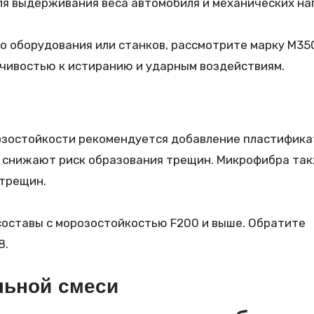
я выдерживания веса автомобиля и механических наг
о оборудования или станков, рассмотрите марку М35
йчивостью к истиранию и ударным воздействиям.
зостойкости рекомендуется добавление пластифика
 снижают риск образования трещин. Микрофибра та
трещин.
составы с морозостойкостью F200 и выше. Обратите
8.
льной смеси