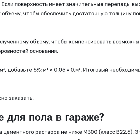
.
Если поверхность имеет значительные перепады вы
у объему, чтобы обеспечить достаточную толщину п
олученному объему, чтобы компенсировать возможны
еровностей основания.
, добавьте 5%: м³ × 0.05 = 0.м³. Итоговый необходим
но заказать.
е для пола в гараже?
 цементного раствора не ниже М300 (класс В22.5). Э