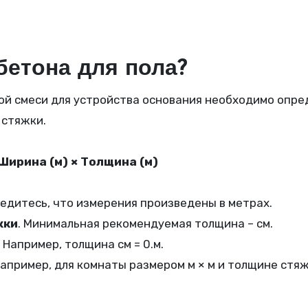
бетона для пола?
ой смеси для устройства основания необходимо опре
 стяжки.
 Ширина (м) × Толщина (м)
бедитесь, что измерения произведены в метрах.
жки
. Минимальная рекомендуемая толщина – см.
. Например, толщина см = 0.м.
Например, для комнаты размером м × м и толщине стяж