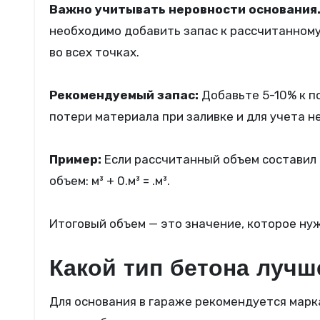
Важно учитывать неровности основания
необходимо добавить запас к рассчитанном
во всех точках.
Рекомендуемый запас:
Добавьте 5-10% к п
потери материала при заливке и для учета н
Пример:
Если рассчитанный объем составил м³
объем: м³ + 0.м³ = .м³.
Итоговый объем — это значение, которое нуж
Какой тип бетона лучш
Для основания в гараже рекомендуется марка