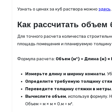
Узнать о ценах за куб раствора можно
здесь
.
Как рассчитать объем 
Для точного расчета количества строительн
площадь помещения и планируемую толщину
Формула расчета:
Объем (м³) = Длина (м) ×
Измерьте длину и ширину комнаты
. У
Определите требуемую толщину стя
Переведите толщину стяжки в метры
Вычислите объем
, используя формулу. 
Объем = м × м × 0.м = м³.