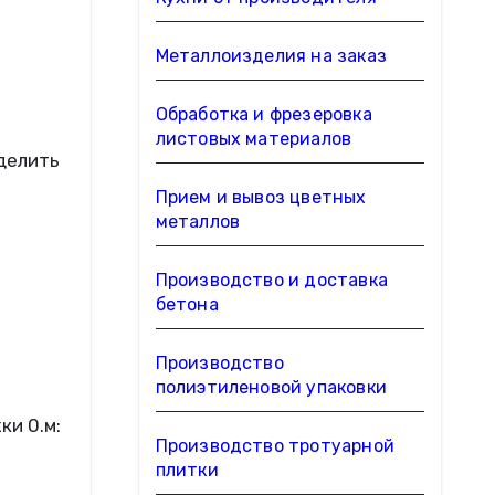
Металлоизделия на заказ
Обработка и фрезеровка
листовых материалов
делить
Прием и вывоз цветных
металлов
Производство и доставка
бетона
Производство
полиэтиленовой упаковки
ки 0.м:
Производство тротуарной
плитки