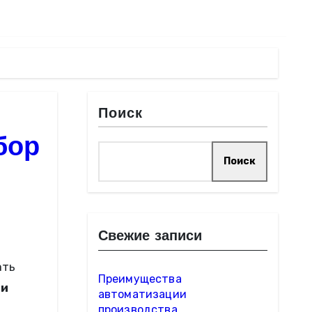
Поиск
бор
Поиск
Свежие записи
Преимущества
 и
автоматизации
производства