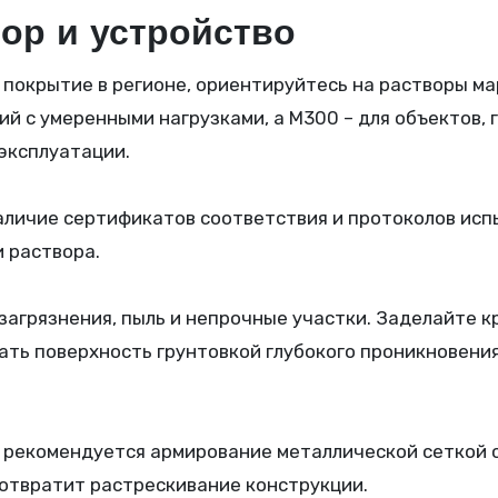
ор и устройство
 покрытие в регионе, ориентируйтесь на растворы ма
 с умеренными нагрузками, а М300 – для объектов, 
эксплуатации.
наличие сертификатов соответствия и протоколов исп
 раствора.
загрязнения, пыль и непрочные участки. Заделайте 
ть поверхность грунтовкой глубокого проникновения
, рекомендуется армирование металлической сеткой 
дотвратит растрескивание конструкции.