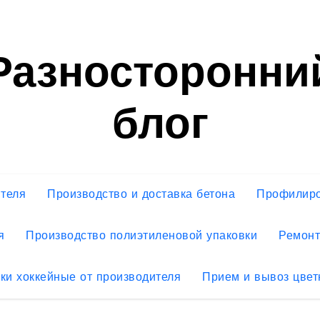
Разносторонни
блог
ителя
Производство и доставка бетона
Профилиро
я
Производство полиэтиленовой упаковки
Ремонт
ки хоккейные от производителя
Прием и вывоз цвет