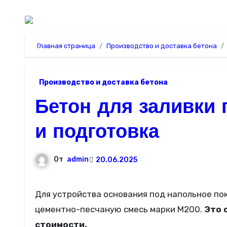
Главная страница
Производство и доставка бетона
Производство и доставка бетона
Бетон для заливки 
и подготовка
От
admin
20.06.2025
Для устройства основания под напольное покрытие в жилых помещениях, рекомендуем использовать
цементно-песчаную смесь марки М200.
Это 
стоимости.