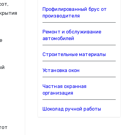
сот,
Профилированный брус от
окрытия
производителя
Ремонт и обслуживание
автомобилей
е
Строительные материалы
ый
Установка окон
Частная охранная
организация
Шоколад ручной работы
тот