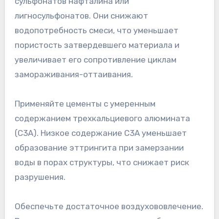
сульфонатов нафталина или
лигносульфонатов. Они снижают
водопотребность смеси, что уменьшает
пористость затвердевшего материала и
увеличивает его сопротивление циклам
замораживания-оттаивания.
Применяйте цементы с умеренным
содержанием трехкальциевого алюмината
(C3A). Низкое содержание C3A уменьшает
образование эттрингита при замерзании
воды в порах структуры, что снижает риск
разрушения.
Обеспечьте достаточное воздухововлечение.