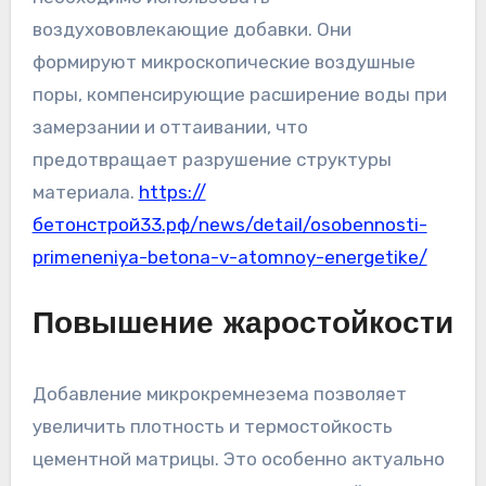
воздухововлекающие добавки. Они
формируют микроскопические воздушные
поры, компенсирующие расширение воды при
замерзании и оттаивании, что
предотвращает разрушение структуры
материала.
https://
бетонстрой33.рф/news/detail/osobennosti-
primeneniya-betona-v-atomnoy-energetike/
Повышение жаростойкости
Добавление микрокремнезема позволяет
увеличить плотность и термостойкость
цементной матрицы. Это особенно актуально