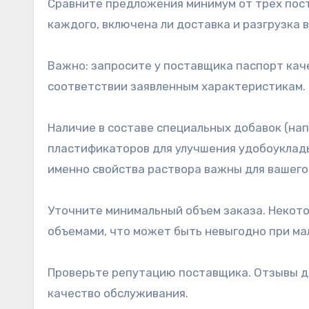
Сравните предложения минимум от трёх пост
каждого, включена ли доставка и разгрузка 
Важно: запросите у поставщика паспорт каче
соответствии заявленным характеристикам.
Наличие в составе специальных добавок (на
пластификаторов для улучшения удобоуклады
именно свойства раствора важны для вашего
Уточните минимальный объем заказа. Некот
объемами, что может быть невыгодно при ма
Проверьте репутацию поставщика. Отзывы др
качество обслуживания.