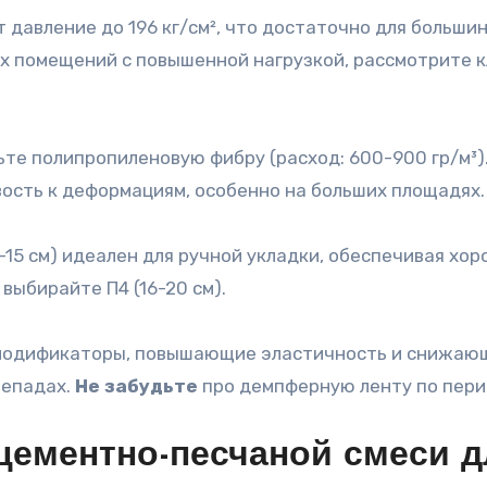
 давление до 196 кг/см², что достаточно для больши
 помещений с повышенной нагрузкой, рассмотрите к
е полипропиленовую фибру (расход: 600-900 гр/м³)
ость к деформациям, особенно на больших площадях.
0-15 см) идеален для ручной укладки, обеспечивая хо
выбирайте П4 (16-20 см).
е модификаторы, повышающие эластичность и снижаю
репадах.
Не забудьте
про демпферную ленту по пери
цементно-песчаной смеси д