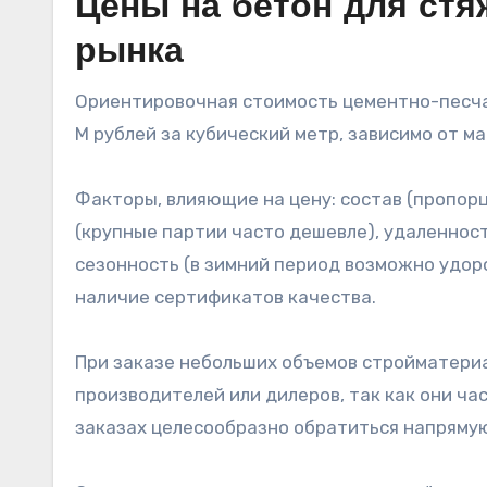
Цены на бетон для стя
рынка
Ориентировочная стоимость цементно-песчан
M рублей за кубический метр, зависимо от м
Факторы, влияющие на цену: состав (пропорц
(крупные партии часто дешевле), удаленнос
сезонность (в зимний период возможно удор
наличие сертификатов качества.
При заказе небольших объемов стройматери
производителей или дилеров, так как они ча
заказах целесообразно обратиться напрямую