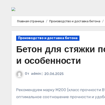
Главная страница
Производство и доставка бетона
Производство и доставка бетона
Бетон для стяжки 
и особенности
От
admin
20.06.2025
Рекомендуем марку М200 (класс прочности В15) для жилищного строительства, обеспечивающую
оптимальное соотношение прочности и удобс