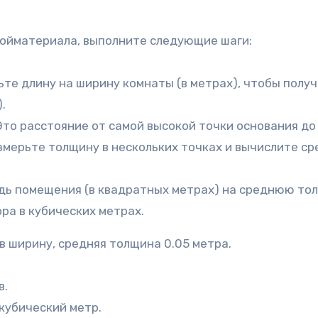
ройматериала, выполните следующие шаги:
те длину на ширину комнаты (в метрах), чтобы полу
.
то расстояние от самой высокой точки основания до
змерьте толщину в нескольких точках и вычислите с
ь помещения (в квадратных метрах) на среднюю то
ора в кубических метрах.
 в ширину, средняя толщина 0.05 метра.
в.
 кубический метр.