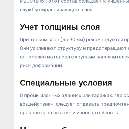
М200 (В15). Этот состав обладает улучшенн
службы выравнивающего слоя.
Учет толщины слоя
При тонком слое (до 30 мм) рекомендуется 
Они усиливают структуру и предотвращают о
оптимален материал с крупным заполнителе
риск деформаций.
Специальные условия
В промышленных зданиях или гаражах, где 
воздействиям, следует отдавать предпочте
прочность на сжатие и износостойкость.