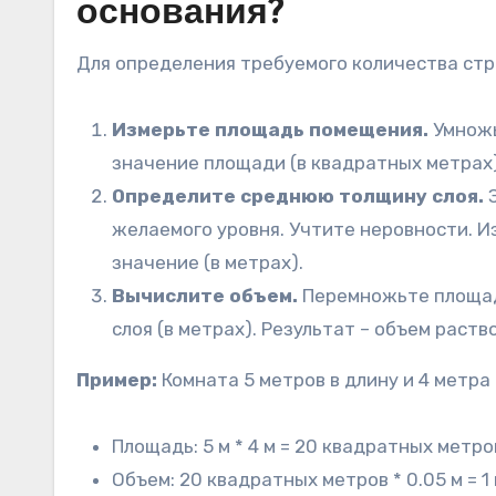
основания?
Для определения требуемого количества ст
Измерьте площадь помещения.
Умножь
значение площади (в квадратных метрах)
Определите среднюю толщину слоя.
Э
желаемого уровня. Учтите неровности. И
значение (в метрах).
Вычислите объем.
Перемножьте площад
слоя (в метрах). Результат – объем раств
Пример:
Комната 5 метров в длину и 4 метра
Площадь: 5 м * 4 м = 20 квадратных метро
Объем: 20 квадратных метров * 0.05 м = 1