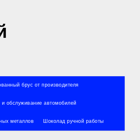
й
ванный брус от производителя
 и обслуживание автомобилей
ных металлов
Шоколад ручной работы