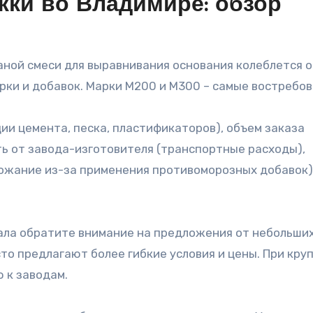
жки во Владимире: обзор
ой смеси для выравнивания основания колеблется о
арки и добавок. Марки М200 и М300 – самые востребо
ии цемента, песка, пластификаторов), объем заказа
ть от завода-изготовителя (транспортные расходы),
ожание из-за применения противоморозных добавок)
ала обратите внимание на предложения от небольши
сто предлагают более гибкие условия и цены. При кру
 к заводам.