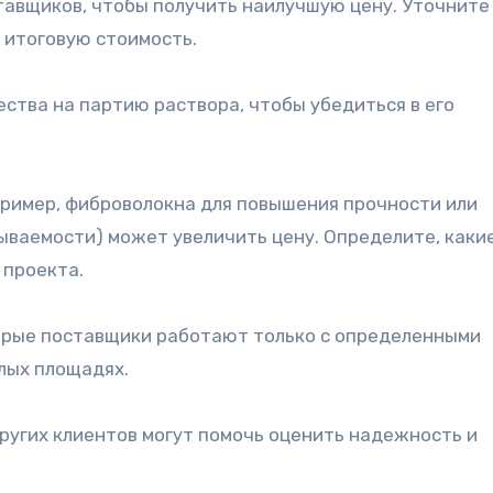
авщиков, чтобы получить наилучшую цену. Уточните
в итоговую стоимость.
ства на партию раствора, чтобы убедиться в его
пример, фиброволокна для повышения прочности или
ваемости) может увеличить цену. Определите, каки
 проекта.
орые поставщики работают только с определенными
лых площадях.
угих клиентов могут помочь оценить надежность и