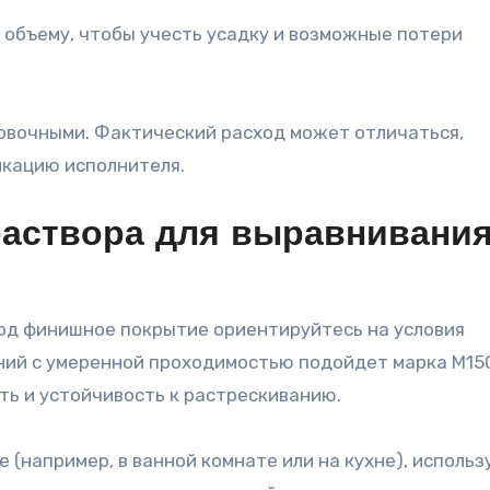
 объему, чтобы учесть усадку и возможные потери
вочными. Фактический расход может отличаться,
кацию исполнителя.
раствора для выравнивания
од финишное покрытие ориентируйтесь на условия
ений с умеренной проходимостью подойдет марка М15
ть и устойчивость к растрескиванию.
 (например, в ванной комнате или на кухне), использ