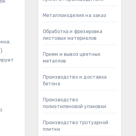
ок
Металлоизделия на заказ
Обработка и фрезеровка
листовых материалов
кна.
)
Прием и вывоз цветных
ирует
металлов
Производство и доставка
бетона
Производство
полиэтиленовой упаковки
ю
Производство тротуарной
плитки