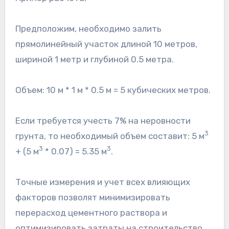
Предположим, необходимо залить
прямолинейный участок длиной 10 метров,
шириной 1 метр и глубиной 0.5 метра.
Объем: 10 м * 1 м * 0.5 м = 5 кубических метров.
Если требуется учесть 7% на неровности
3
грунта, то необходимый объем составит: 5 м
3
3
+ (5 м
* 0.07) = 5.35 м
.
Точные измерения и учет всех влияющих
факторов позволят минимизировать
перерасход цементного раствора и
оптимизировать затраты на строительство