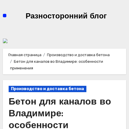
Перейти
к
Разносторонний блог
содержимому
Главная страница
Производство и доставка бетона
Бетон для каналов во Владимире: особенности
применения
Производство и доставка бетона
Бетон для каналов во
Владимире:
особенности