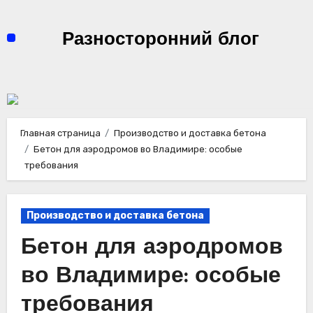
Перейти
к
Разносторонний блог
содержимому
Главная страница
Производство и доставка бетона
Бетон для аэродромов во Владимире: особые
требования
Производство и доставка бетона
Бетон для аэродромов
во Владимире: особые
требования