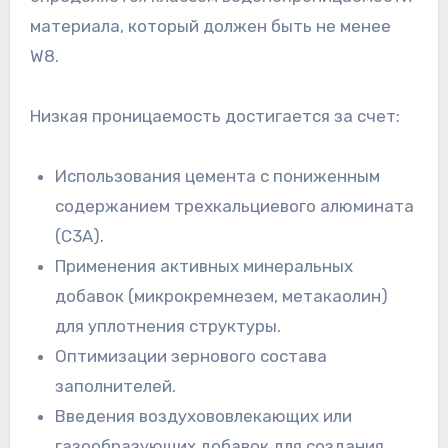
материала, который должен быть не менее
W8.
Низкая проницаемость достигается за счет:
Использования цемента с пониженным
содержанием трехкальциевого алюмината
(C3A).
Применения активных минеральных
добавок (микрокремнезем, метакаолин)
для уплотнения структуры.
Оптимизации зернового состава
заполнителей.
Введения воздухововлекающих или
газообразующих добавок для создания