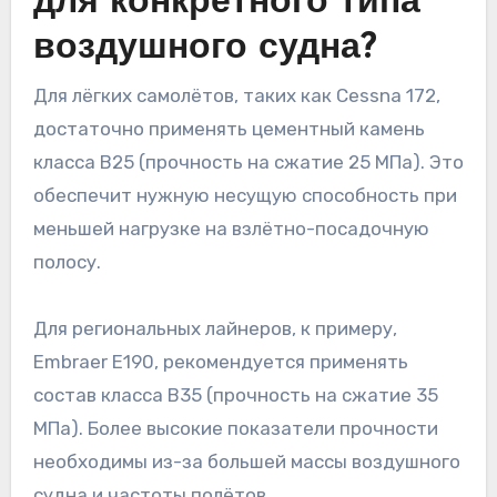
для конкретного типа
воздушного судна?
Для лёгких самолётов, таких как Cessna 172,
достаточно применять цементный камень
класса B25 (прочность на сжатие 25 МПа). Это
обеспечит нужную несущую способность при
меньшей нагрузке на взлётно-посадочную
полосу.
Для региональных лайнеров, к примеру,
Embraer E190, рекомендуется применять
состав класса B35 (прочность на сжатие 35
МПа). Более высокие показатели прочности
необходимы из-за большей массы воздушного
судна и частоты полётов.