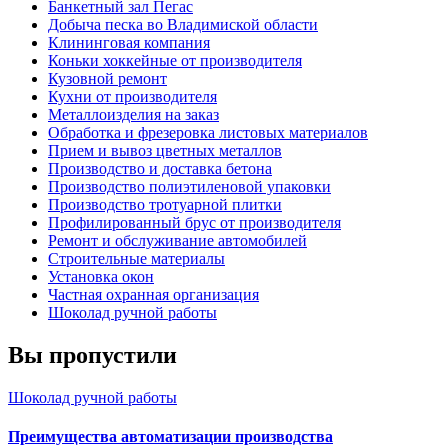
Банкетный зал Пегас
Добыча песка во Владимиской области
Клининговая компания
Коньки хоккейные от производителя
Кузовной ремонт
Кухни от производителя
Металлоизделия на заказ
Обработка и фрезеровка листовых материалов
Прием и вывоз цветных металлов
Производство и доставка бетона
Производство полиэтиленовой упаковки
Производство тротуарной плитки
Профилированный брус от производителя
Ремонт и обслуживание автомобилей
Строительные материалы
Установка окон
Частная охранная организация
Шоколад ручной работы
Вы пропустили
Шоколад ручной работы
Преимущества автоматизации производства