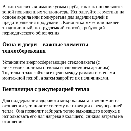
Важно уделить внимание углам сруба, так как они являются
зоной повышенных теплопотерь. Используйте герметики на
основе акрила или полиуретана для заделки щелей и
предотвращения продувания. Конопатка мхом или паклей –
традиционный, но трудоемкий способ, требующий
периодического обновления.
Окна и двери – важные элементы
теплосбережения
Установите энергосберегающие стеклопакеты (с
низкоэмиссионным стеклом и заполнением аргоном).
Тщательно заделайте все щели между рамами и стенами
монтажной пеной, а затем закройте их наличниками.
Вентиляция с рекуперацией тепла
Для поддержания здорового микроклимата и экономии на
отоплении установите систему вентиляции с рекуперацией
тепла. Она позволит забирать тепло выходящего воздуха и
использовать его для нагрева входящего, снижая затраты на
отопление.