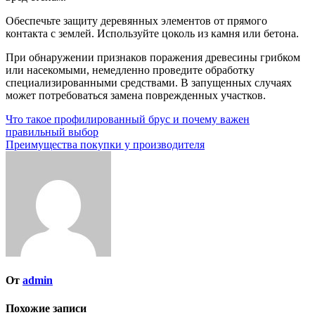
Обеспечьте защиту деревянных элементов от прямого
контакта с землей. Используйте цоколь из камня или бетона.
При обнаружении признаков поражения древесины грибком
или насекомыми, немедленно проведите обработку
специализированными средствами. В запущенных случаях
может потребоваться замена поврежденных участков.
Навигация
Что такое профилированный брус и почему важен
правильный выбор
по
Преимущества покупки у производителя
записям
От
admin
Похожие записи