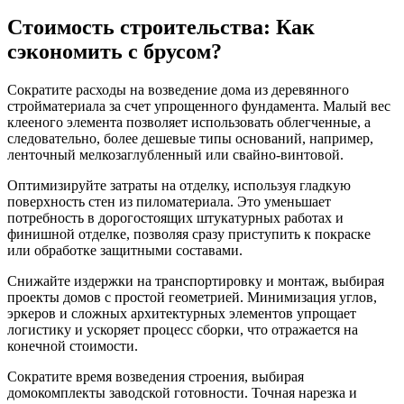
Стоимость строительства: Как
сэкономить с брусом?
Сократите расходы на возведение дома из деревянного
стройматериала за счет упрощенного фундамента. Малый вес
клееного элемента позволяет использовать облегченные, а
следовательно, более дешевые типы оснований, например,
ленточный мелкозаглубленный или свайно-винтовой.
Оптимизируйте затраты на отделку, используя гладкую
поверхность стен из пиломатериала. Это уменьшает
потребность в дорогостоящих штукатурных работах и
финишной отделке, позволяя сразу приступить к покраске
или обработке защитными составами.
Снижайте издержки на транспортировку и монтаж, выбирая
проекты домов с простой геометрией. Минимизация углов,
эркеров и сложных архитектурных элементов упрощает
логистику и ускоряет процесс сборки, что отражается на
конечной стоимости.
Сократите время возведения строения, выбирая
домокомплекты заводской готовности. Точная нарезка и