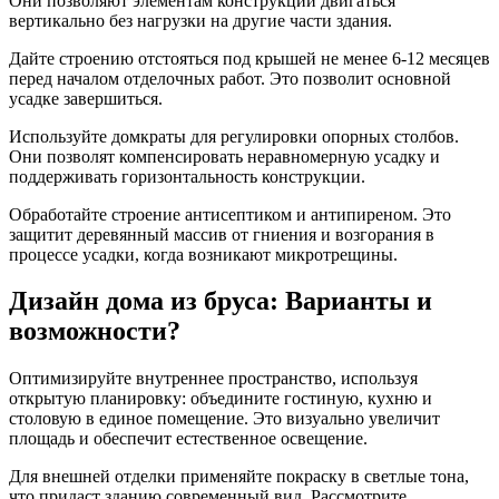
Они позволяют элементам конструкции двигаться
вертикально без нагрузки на другие части здания.
Дайте строению отстояться под крышей не менее 6-12 месяцев
перед началом отделочных работ. Это позволит основной
усадке завершиться.
Используйте домкраты для регулировки опорных столбов.
Они позволят компенсировать неравномерную усадку и
поддерживать горизонтальность конструкции.
Обработайте строение антисептиком и антипиреном. Это
защитит деревянный массив от гниения и возгорания в
процессе усадки, когда возникают микротрещины.
Дизайн дома из бруса: Варианты и
возможности?
Оптимизируйте внутреннее пространство, используя
открытую планировку: объедините гостиную, кухню и
столовую в единое помещение. Это визуально увеличит
площадь и обеспечит естественное освещение.
Для внешней отделки применяйте покраску в светлые тона,
что придаст зданию современный вид. Рассмотрите