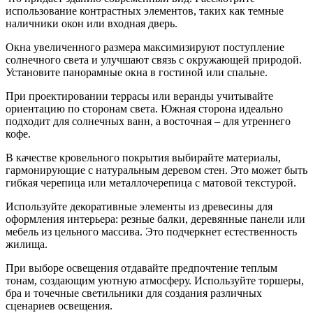
использование контрастных элементов, таких как темные
наличники окон или входная дверь.
Окна увеличенного размера максимизируют поступление
солнечного света и улучшают связь с окружающей природой.
Установите панорамные окна в гостиной или спальне.
При проектировании террасы или веранды учитывайте
ориентацию по сторонам света. Южная сторона идеально
подходит для солнечных ванн, а восточная – для утреннего
кофе.
В качестве кровельного покрытия выбирайте материалы,
гармонирующие с натуральным деревом стен. Это может быть
гибкая черепица или металлочерепица с матовой текстурой.
Используйте декоративные элементы из древесины для
оформления интерьера: резные балки, деревянные панели или
мебель из цельного массива. Это подчеркнет естественность
жилища.
При выборе освещения отдавайте предпочтение теплым
тонам, создающим уютную атмосферу. Используйте торшеры,
бра и точечные светильники для создания различных
сценариев освещения.