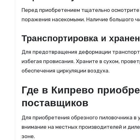
Перед приобретением тщательно осмотрите п
поражения насекомыми. Наличие большого чи
Транспортировка и хране
Для предотвращения деформации транспорти
избегая провисания. Храните в сухом, пров
обеспечения циркуляции воздуха.
Где в Кипрево приобре
поставщиков
Для приобретения обрезного пиловочника в 
внимание на местных производителей и дил
зоне.