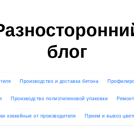
Разносторонни
блог
ителя
Производство и доставка бетона
Профилиро
я
Производство полиэтиленовой упаковки
Ремонт
ки хоккейные от производителя
Прием и вывоз цвет