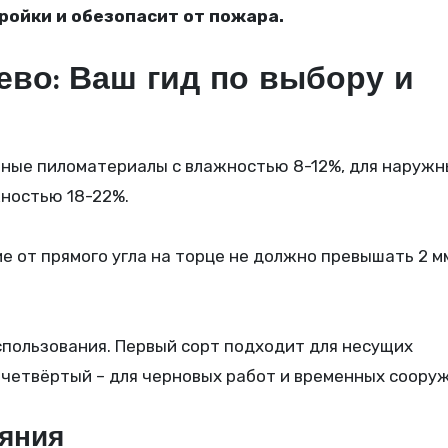
ройки и обезопасит от пожара.
ево: Ваш гид по выбору и
йные пиломатериалы с влажностью 8-12%, для наружн
жностью 18-22%.
 от прямого угла на торце не должно превышать 2 м
спользования. Первый сорт подходит для несущих
и четвёртый – для черновых работ и временных соору
ояния