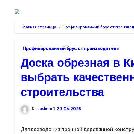
Главная страница
Профилированный брус от произво
Профилированный брус от производителя
Доска обрезная в К
выбрать качествен
строительства
От
admin
20.06.2025
Для возведения прочной деревянной конструкции в районе Кипрево, приобретайте сосновый брус с