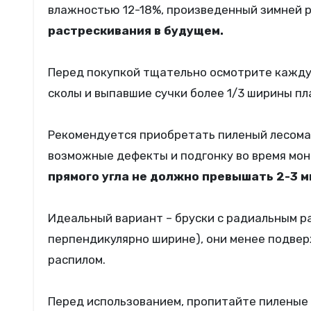
влажностью 12-18%, произведенный зимней 
растрескивания в будущем.
Перед покупкой тщательно осмотрите каждую
сколы и выпавшие сучки более 1/3 ширины пл
Рекомендуется приобретать пиленый лесомат
возможные дефекты и подгонку во время мо
прямого угла не должно превышать 2-3 м
Идеальный вариант – бруски с радиальным р
перпендикулярно ширине), они менее подве
распилом.
Перед использованием, пропитайте пиленые