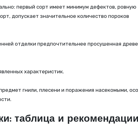
ально: первый сорт имеет минимум дефектов, ровную
сорт, допускает значительное количество пороков
ренней отделки предпочтительнее просушенная древ
явленных характеристик.
редмет гнили, плесени и поражения насекомыми, ос
ости.
и: таблица и рекомендации