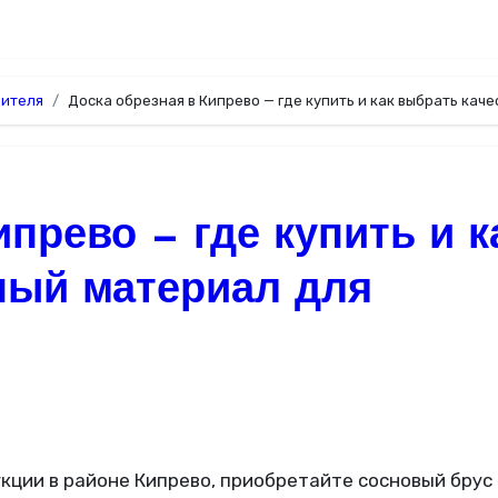
дителя
Доска обрезная в Кипрево — где купить и как выбрать кач
ипрево — где купить и к
ный материал для