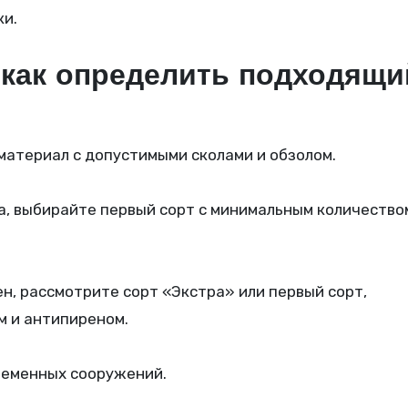
ки.
 как определить подходящи
атериал с допустимыми сколами и обзолом.
ла, выбирайте первый сорт с минимальным количество
ен, рассмотрите сорт «Экстра» или первый сорт,
 и антипиреном.
временных сооружений.