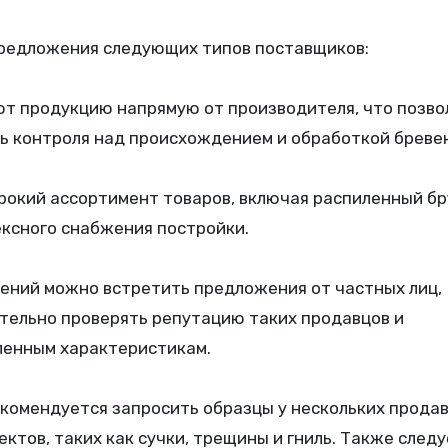
предложения следующих типов поставщиков:
т продукцию напрямую от производителя, что позво
ь контроля над происхождением и обработкой бревен
окий ассортимент товаров, включая распиленный бр
ексного снабжения постройки.
ений можно встретить предложения от частных лиц,
тельно проверять репутацию таких продавцов и
ленным характеристикам.
екомендуется запросить образцы у нескольких продав
ктов, таких как сучки, трещины и гниль. Также след