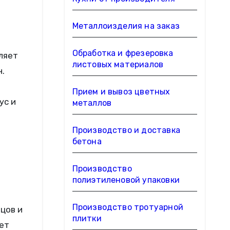
Металлоизделия на заказ
Обработка и фрезеровка
ляет
листовых материалов
.
Прием и вывоз цветных
ус и
металлов
Производство и доставка
бетона
Производство
полиэтиленовой упаковки
Производство тротуарной
цов и
плитки
ует