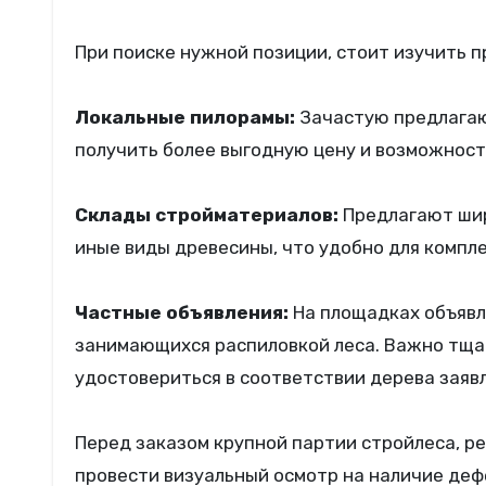
При поиске нужной позиции, стоит изучить 
Локальные пилорамы:
Зачастую предлагаю
получить более выгодную цену и возможност
Склады стройматериалов:
Предлагают шир
иные виды древесины, что удобно для компл
Частные объявления:
На площадках объявл
занимающихся распиловкой леса. Важно тща
удостовериться в соответствии дерева заяв
Перед заказом крупной партии стройлеса, р
провести визуальный осмотр на наличие дефе