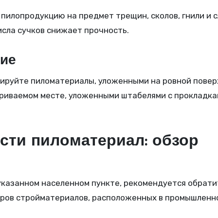
илопродукцию на предмет трещин, сколов, гнили и 
сла сучков снижает прочность.
ние
руйте пиломатериалы, уложенными на ровной повер
етриваемом месте, уложенными штабелями с прокладка
сти пиломатериал: обзор
указанном населенном пункте, рекомендуется обрати
еров стройматериалов, расположенных в промышленн