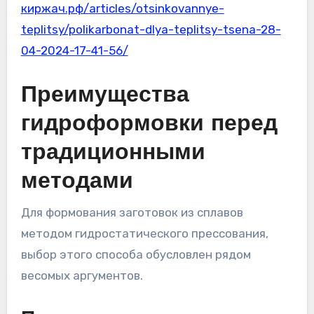
киржач.рф/articles/otsinkovannye-
teplitsy/polikarbonat-dlya-teplitsy-tsena-28-
04-2024-17-41-56/
Преимущества
гидроформовки перед
традиционными
методами
Для формования заготовок из сплавов
методом гидростатического прессования,
выбор этого способа обусловлен рядом
весомых аргументов.