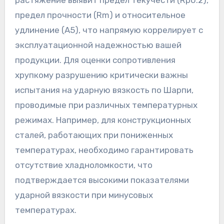
растяжение выявит предел текучести (Rp0.2),
предел прочности (Rm) и относительное
удлинение (A5), что напрямую коррелирует с
эксплуатационной надежностью вашей
продукции. Для оценки сопротивления
хрупкому разрушению критически важны
испытания на ударную вязкость по Шарпи,
проводимые при различных температурных
режимах. Например, для конструкционных
сталей, работающих при пониженных
температурах, необходимо гарантировать
отсутствие хладноломкости, что
подтверждается высокими показателями
ударной вязкости при минусовых
температурах.