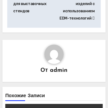
записям
для выставочных
изделий с
стендов
использованием
EDM-технологий
От
admin
Похожие Записи