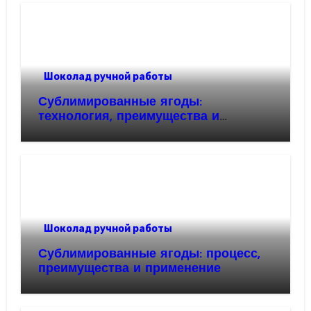
Шоколад ручной работы
Сублимированные ягоды:
технология, преимущества и
применение
Шоколад ручной работы
Сублимированные ягоды: процесс,
преимущества и применение