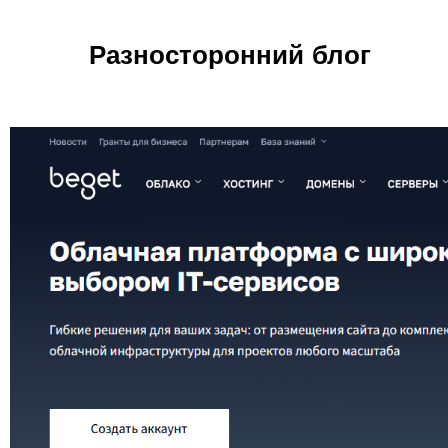
Перейти
к
Разносторонний блог
содержимому