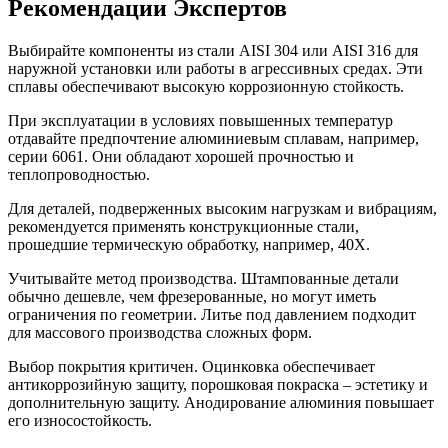
Рекомендации Экспертов
Выбирайте компоненты из стали AISI 304 или AISI 316 для
наружной установки или работы в агрессивных средах. Эти
сплавы обеспечивают высокую коррозионную стойкость.
При эксплуатации в условиях повышенных температур
отдавайте предпочтение алюминиевым сплавам, например,
серии 6061. Они обладают хорошей прочностью и
теплопроводностью.
Для деталей, подверженных высоким нагрузкам и вибрациям,
рекомендуется применять конструкционные стали,
прошедшие термическую обработку, например, 40Х.
Учитывайте метод производства. Штампованные детали
обычно дешевле, чем фрезерованные, но могут иметь
ограничения по геометрии. Литье под давлением подходит
для массового производства сложных форм.
Выбор покрытия критичен. Оцинковка обеспечивает
антикоррозийную защиту, порошковая покраска – эстетику и
дополнительную защиту. Анодирование алюминия повышает
его износостойкость.