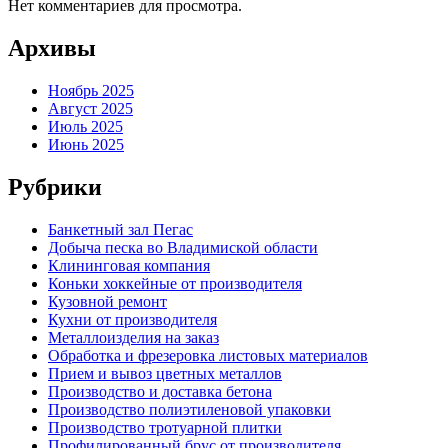
Нет комментариев для просмотра.
Архивы
Ноябрь 2025
Август 2025
Июль 2025
Июнь 2025
Рубрики
Банкетный зал Пегас
Добыча песка во Владимиской области
Клининговая компания
Коньки хоккейные от производителя
Кузовной ремонт
Кухни от производителя
Металлоизделия на заказ
Обработка и фрезеровка листовых материалов
Прием и вывоз цветных металлов
Производство и доставка бетона
Производство полиэтиленовой упаковки
Производство тротуарной плитки
Профилированный брус от производителя