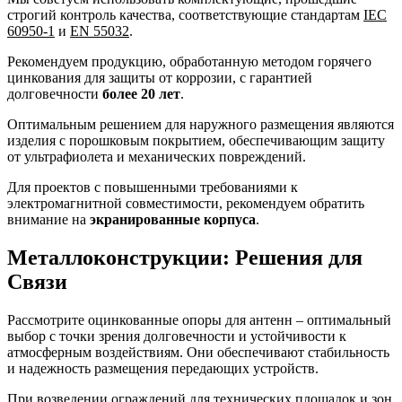
строгий контроль качества, соответствующие стандартам
IEC
60950-1
и
EN 55032
.
Рекомендуем продукцию, обработанную методом горячего
цинкования для защиты от коррозии, с гарантией
долговечности
более 20 лет
.
Оптимальным решением для наружного размещения являются
изделия с порошковым покрытием, обеспечивающим защиту
от ультрафиолета и механических повреждений.
Для проектов с повышенными требованиями к
электромагнитной совместимости, рекомендуем обратить
внимание на
экранированные корпуса
.
Металлоконструкции: Решения для
Связи
Рассмотрите оцинкованные опоры для антенн – оптимальный
выбор с точки зрения долговечности и устойчивости к
атмосферным воздействиям. Они обеспечивают стабильность
и надежность размещения передающих устройств.
При возведении ограждений для технических площадок и зон