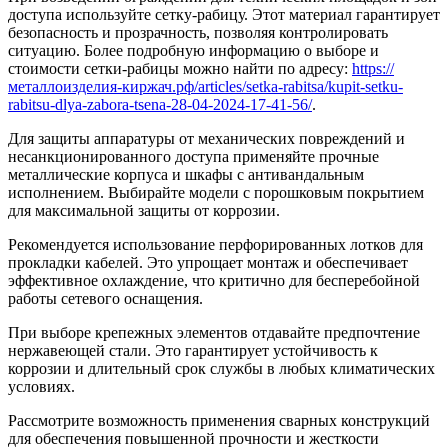
доступа используйте сетку-рабицу. Этот материал гарантирует
безопасность и прозрачность, позволяя контролировать
ситуацию. Более подробную информацию о выборе и
стоимости сетки-рабицы можно найти по адресу:
https://
металлоизделия-киржач.рф/articles/setka-rabitsa/kupit-setku-
rabitsu-dlya-zabora-tsena-28-04-2024-17-41-56/
.
Для защиты аппаратуры от механических повреждений и
несанкционированного доступа применяйте прочные
металлические корпуса и шкафы с антивандальным
исполнением. Выбирайте модели с порошковым покрытием
для максимальной защиты от коррозии.
Рекомендуется использование перфорированных лотков для
прокладки кабелей. Это упрощает монтаж и обеспечивает
эффективное охлаждение, что критично для бесперебойной
работы сетевого оснащения.
При выборе крепежных элементов отдавайте предпочтение
нержавеющей стали. Это гарантирует устойчивость к
коррозии и длительный срок службы в любых климатических
условиях.
Рассмотрите возможность применения сварных конструкций
для обеспечения повышенной прочности и жесткости