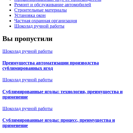
Ремонт и обслуживание автомобилей
Строительные материалы
Установка окон
Частная охранная организация
Шоколад ручной работы
Вы пропустили
Шоколад ручной работы
Преимущества автоматизации производства
сублимированных ягод
Шоколад ручной работы
Сублимированные ягоды: технология, преимущества и
применение
Шоколад ручной работы
Сублимированные ягоды: процесс, преимущества и
применение