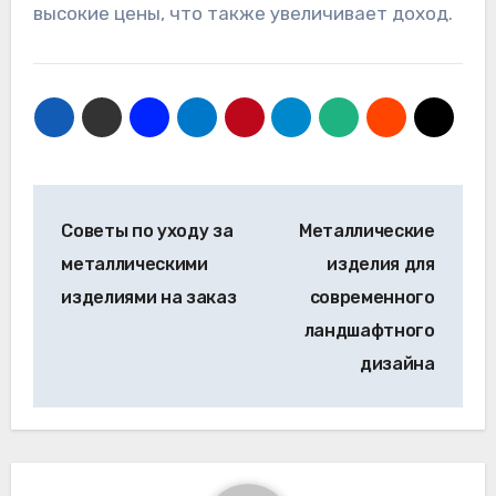
высокие цены, что также увеличивает доход.
Навигация
Советы по уходу за
Металлические
по
металлическими
изделия для
записям
изделиями на заказ
современного
ландшафтного
дизайна